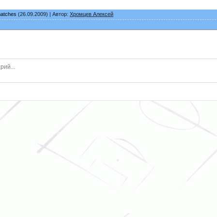
matches
(26.09.2009) | Автор:
Хромцев Алексей