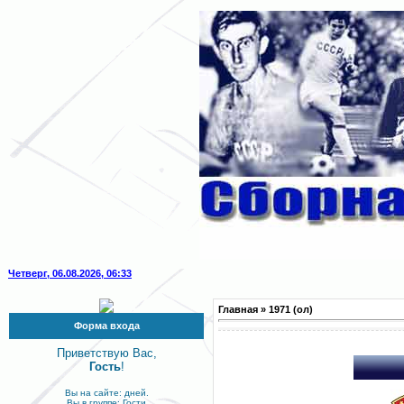
Четверг, 06.08.2026, 06:33
Главная
»
1971 (ол)
Форма входа
Приветствую Вас,
Гость
!
Вы на сайте: дней.
Вы в группе: Гости