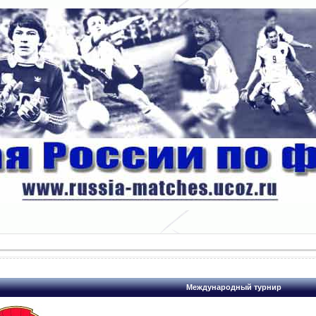
Международный турнир