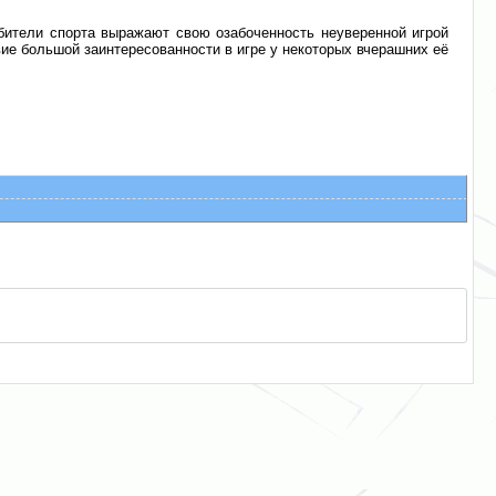
бители спорта выражают свою озабоченность неуверенной игрой
ие большой заинтересованности в игре у некоторых вчерашних её