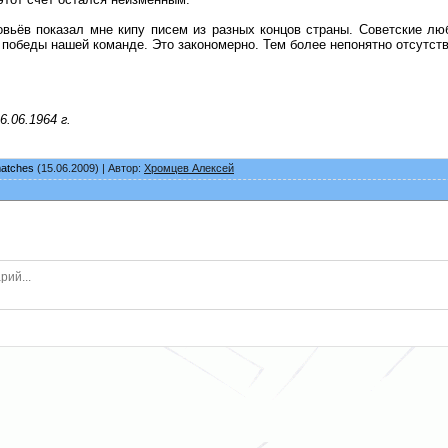
вьёв показал мне кипу писем из разных концов страны. Советские лю
победы нашей команде. Это закономерно. Тем более непонятно отсутств
.06.1964 г.
matches
(15.06.2009) | Автор:
Хромцев Алексей