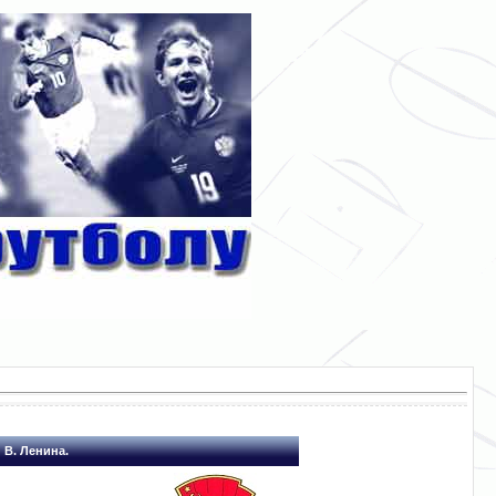
 В. Ленина.