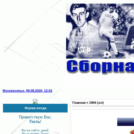
Воскресенье, 09.08.2026, 12:01
Главная
»
1964 (ол)
Форма входа
Приветствую Вас,
Гость
!
Вы на сайте: дней.
Вы в группе: Гости