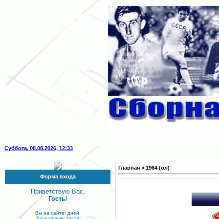
Суббота, 08.08.2026, 12:33
Главная
»
1964 (ол)
Форма входа
Приветствую Вас,
Гость
!
Вы на сайте: дней.
Вы в группе: Гости