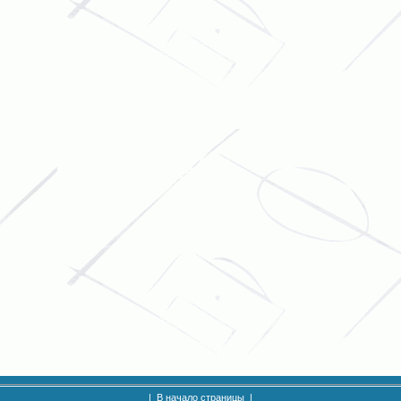
|
В начало страницы
|