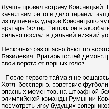
Лучше провел встречу Красницкий. 
качествам он то и дело таранил защ
из пушечных ударов Красницкого чут
вратарь болгар Пашоолов в акробат
сильно послал в дальний нижний уг
Несколько раз опасно бьют по воро
Базилевич. Вратарь гостей демонстр
свои ворота от верных голов.
- После первого тайма я не решаюсь
Хотя, бесспорно, советские футбол
опасных моментов, на штрафной болг
олимпийской команды Румынии Кова
посмотреть игру будущих соперников