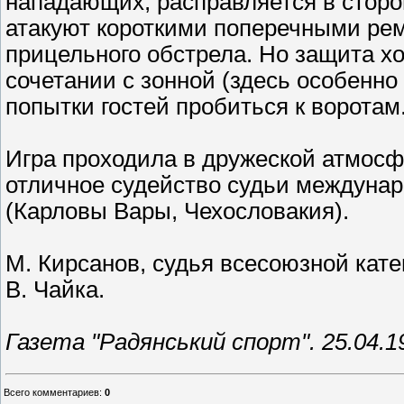
нападающих, расправляется в сторо
атакуют короткими поперечными ре
прицельного обстрела. Но защита х
сочетании с зонной (здесь особенно 
попытки гостей пробиться к воротам
Игра проходила в дружеской атмосф
отличное судейство судьи междунар
(Карловы Вары, Чехословакия).
М. Кирсанов, судья всесоюзной кате
В. Чайка.
Газета "Радянський спорт". 25.04.19
Всего комментариев
:
0