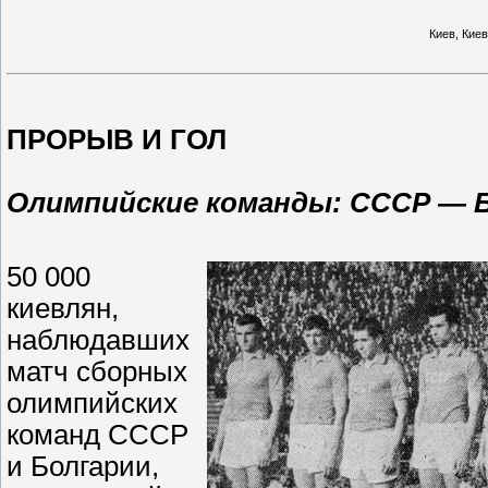
Киев
,
Киев
ПРОРЫВ И ГОЛ
Олимпийские команды: СССР — Б
50 000
киевлян,
наблюдавших
матч сборных
олимпийских
команд СССР
и Болгарии,