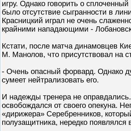
игру. Однако говорить о сплоченны
было отсутствие сыгранности в лин
Красницкий играл не очень слаженно
крайними нападающими - Лобановск
Кстати, после матча динамовцев Ки
М. Манолов, что присутствовал на с
- Очень опасный форвард. Однако 
сумеет нейтрализовать его.
И надежды тренера не оправдались
освобождался от своего опекуна. Н
«дирижера» Серебренников, которы
полузащитника, нередко появлялся 