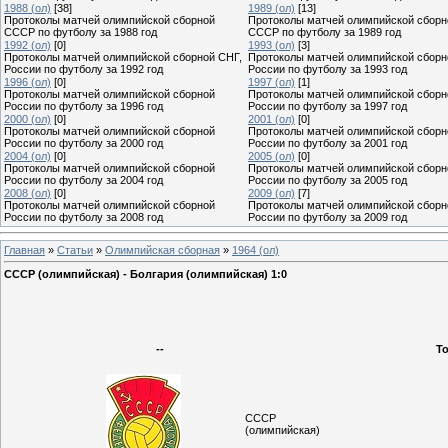
1988 (ол)
[38]
1989 (ол)
[13]
Протоколы матчей олимпийской сборной
Протоколы матчей олимпийской сборн
СССР по футболу за 1988 год
СССР по футболу за 1989 год
1992 (ол)
[0]
1993 (ол)
[3]
Протоколы матчей олимпийской сборной СНГ,
Протоколы матчей олимпийской сборн
России по футболу за 1992 год
России по футболу за 1993 год
1996 (ол)
[0]
1997 (ол)
[1]
Протоколы матчей олимпийской сборной
Протоколы матчей олимпийской сборн
России по футболу за 1996 год
России по футболу за 1997 год
2000 (ол)
[0]
2001 (ол)
[0]
Протоколы матчей олимпийской сборной
Протоколы матчей олимпийской сборн
России по футболу за 2000 год
России по футболу за 2001 год
2004 (ол)
[0]
2005 (ол)
[0]
Протоколы матчей олимпийской сборной
Протоколы матчей олимпийской сборн
России по футболу за 2004 год
России по футболу за 2005 год
2008 (ол)
[0]
2009 (ол)
[7]
Протоколы матчей олимпийской сборной
Протоколы матчей олимпийской сборн
России по футболу за 2008 год
России по футболу за 2009 год
Главная
»
Статьи
»
Олимпийская сборная
»
1964 (ол)
СССР (олимпийская) - Болгария (олимпийская) 1:0
--
Т
СССР
(олимпийская)