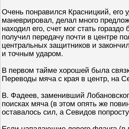
Очень понравился Красницкий, его 
маневрировал, делал много предлож
находил его, счет мог стать горазд
получил передачу почти в центре пол
центральных защитников и закончи
и точным ударом.
В первом тайме хорошей была связк
Переводы мяча с края в центр, на С
В. Фадеев, заменивший Лобановског
поисках мяча (в этом опять же повин
оставалось сил, а Севидов попрост
Если нападающие левого фланга (в 