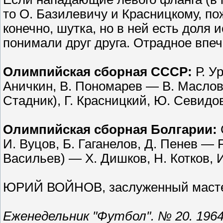
то О. Базилевичу и Красницкому, по
конечно, шутка, но в ней есть доля
понимали друг друга. Отрадное впе
Олимпийская сборная СССР:
Р. У
Аничкин, В. Пономарев — В. Маслов
Стадник), Г. Красницкий, Ю. Севидов
Олимпийская сборная Болгарии:
И. Вуцов, Б. Гаганелов, Д. Пенев — Р
Васильев) — X. Дишков, Н. Котков, И
ЮРИЙ ВОЙНОВ, заслуженный масте
Еженедельник "Футбол". № 20. 1964