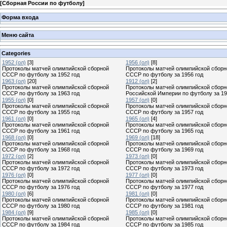
[
Сборная России по футболу
]
Форма входа
Меню сайта
Categories
1952 (ол)
[3]
1956 (ол)
[8]
Протоколы матчей олимпийской сборной
Протоколы матчей олимпийской сборн
СССР по футболу за 1952 год
СССР по футболу за 1956 год
1963 (ол)
[20]
1912 (ол)
[2]
Протоколы матчей олимпийской сборной
Протоколы матчей олимпийской сборн
СССР по футболу за 1963 год
Российской Империи по футболу за 19
1955 (ол)
[0]
1957 (ол)
[0]
Протоколы матчей олимпийской сборной
Протоколы матчей олимпийской сборн
СССР по футболу за 1955 год
СССР по футболу за 1957 год
1961 (ол)
[0]
1965 (ол)
[4]
Протоколы матчей олимпийской сборной
Протоколы матчей олимпийской сборн
СССР по футболу за 1961 год
СССР по футболу за 1965 год
1968 (ол)
[0]
1969 (ол)
[18]
Протоколы матчей олимпийской сборной
Протоколы матчей олимпийской сборн
СССР по футболу за 1968 год
СССР по футболу за 1969 год
1972 (ол)
[2]
1973 (ол)
[0]
Протоколы матчей олимпийской сборной
Протоколы матчей олимпийской сборн
СССР по футболу за 1972 год
СССР по футболу за 1973 год
1976 (ол)
[0]
1977 (ол)
[0]
Протоколы матчей олимпийской сборной
Протоколы матчей олимпийской сборн
СССР по футболу за 1976 год
СССР по футболу за 1977 год
1980 (ол)
[6]
1981 (ол)
[0]
Протоколы матчей олимпийской сборной
Протоколы матчей олимпийской сборн
СССР по футболу за 1980 год
СССР по футболу за 1981 год
1984 (ол)
[9]
1985 (ол)
[0]
Протоколы матчей олимпийской сборной
Протоколы матчей олимпийской сборн
СССР по футболу за 1984 год
СССР по футболу за 1985 год