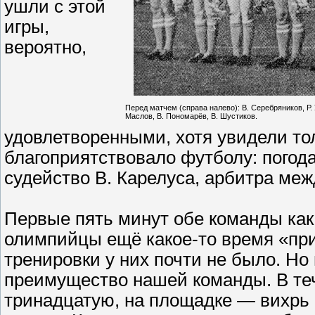
ушли с этой
игры,
вероятно,
Перед матчем (справа налево): В. Серебряников, Р. 
Маслов, В. Пономарёв, В. Шустиков.
удовлетворенными, хотя увидели то
благоприятствовало футболу: погода
судейство В. Карелуса, арбитра меж
Первые пять минут обе команды как
олимпийцы ещё какое-то время «при
тренировки у них почти не было. Но
преимущество нашей команды. В теч
тринадцатую, на площадке — вихрь 