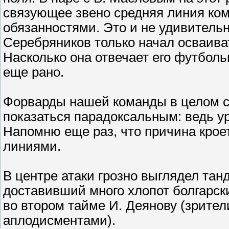
связующее звено средняя линия ком
обязанностями. Это и не удивительно
Серебряников только начал осваива
Насколько она отвечает его футболь
еще рано.
Форварды нашей команды в целом с
показаться парадоксальным: ведь у
Напомню еще раз, что причина крое
линиями.
В центре атаки грозно выглядел тан
доставивший много хлопот болгарск
во втором тайме И. Деянову (зрител
аплодисментами).