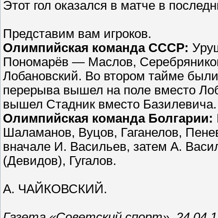
Этот гол оказался в матче в последн
Представим вам игроков.
Олимпийская команда СССР:
Уруш
Пономарёв — Маслов, Серебряников
Лобановский. Во втором тайме был
перерыва вышел на поле вместо Лоб
вышел Стадник вместо Базилевича.
Олимпийская команда Болгарии:
Шаламанов, Вуцов, Гаганелов, Пене
вначале И. Васильев, затем А. Вас
(Девидов), Гугалов.
А. ЧАЙКОВСКИЙ.
Газета «Советский спорт», 24.04.1