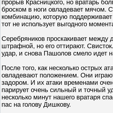
прорыв Красницкого, но вратарь б
броском в ноги овладевает мячом. 
комбинацию, которую поддерживает 
тот не использует выгодного момент
Серебряников проскакивает между д
штрафной, но его оттирают. Свисток
удар, и снова Пашолов смело идет н
После того, как несколько острых ат
овладевают положением. Они играют
задором. И их атаки временами оче
парирует очень сильный и точный у
несколько минут нашего вратаря спас
пас на голову Дишкову.