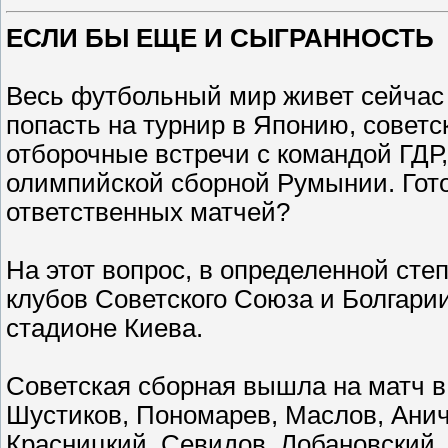
ЕСЛИ БЫ ЕЩЕ И СЫГРАННОСТЬ
Весь футбольный мир живет сейчас 
попасть на турнир в Японию, совет
отборочные встречи с командой ГДР,
олимпийской сборной Румынии. Гото
ответственных матчей?
На этот вопрос, в определенной сте
клубов Советского Союза и Болгари
стадионе Киева.
Советская сборная вышла на матч в
Шустиков, Пономарев, Маслов, Анич
Красницкий, Севидов, Лобановский.