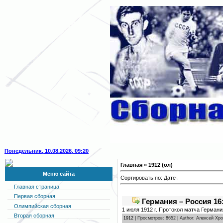
Понедельник, 10.08.2026, 09:20
Главная
» 1912 (ол)
Меню сайта
Сортировать по:
Дате
Главная страница
Первая сборная
Германия – Россия 16
Олимпийская сборная
1 июля 1912 г. Протокол матча Германи
Вторая сборная
1912
| Просмотров: 8652 | Author: Алексей Хр