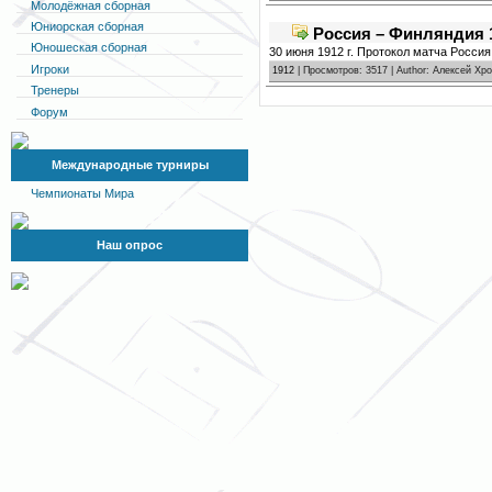
Молодёжная сборная
Юниорская сборная
Россия – Финляндия 
Юношеская сборная
30 июня 1912 г. Протокол матча Россия
Игроки
1912
| Просмотров: 3517 | Author: Алексей Хр
Тренеры
Форум
Международные турниры
Чемпионаты Мира
Наш опрос