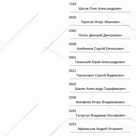
7193
Шатов Олег Александрович
6933
Терехов Игорь Иванович
6362
Полоз Дмитрий Дмитриевич
6098
Алейников Сергей Евгеньевич
5901
Газинский Юрий Александрович
5621
Горлукович Сергей Вадимович
5602
Шанин Александр Серафимович
5336
Акинфеев Игорь Владимирович
5281
Татарчук Владимир Иосифович
5253
Афанасьев Андрей Игоревич