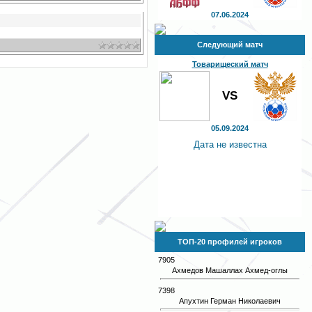
07.06.2024
Следующий матч
Товарищеский матч
VS
05.09.2024
Дата не известна
ТОП-20 профилей игроков
7905
Ахмедов Машаллах Ахмед-оглы
7398
Апухтин Герман Николаевич