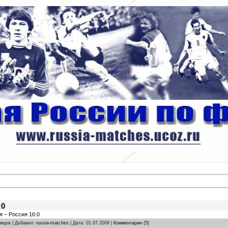
:0
я – Россия 16:0
омцев | Добавил:
russia-matches
| Дата:
01.07.2009
|
Комментарии (5)