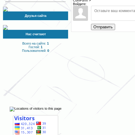
ComForm">
Войдите:
Друзья сайта
Отправить
Нас считают
Всего на сайте:
1
Гостей:
1
Пользователей:
0