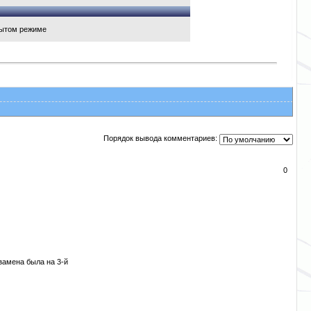
рытом режиме
Порядок вывода комментариев:
0
замена была на 3-й