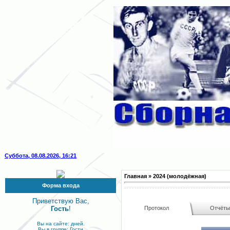
Суббота, 08.08.2026, 16:21
Главная
»
2024 (молодёжная)
Форма входа
Приветствую Вас,
Гость
!
Протокол
Отчёт
Вы на сайте: дней.
Вы в группе: Гости