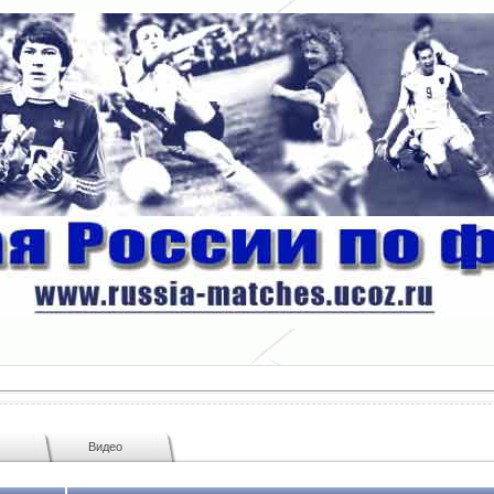
ы
Видео