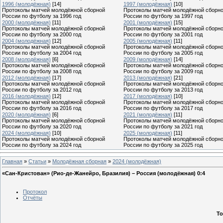
1996 (молодёжная)
[14]
1997 (молодёжная)
[10]
Протоколы матчей молодёжной сборной
Протоколы матчей молодёжной сборн
России по футболу за 1996 год
России по футболу за 1997 год
2000 (молодёжная)
[11]
2001 (молодёжная)
[15]
Протоколы матчей молодёжной сборной
Протоколы матчей молодёжной сборн
России по футболу за 2000 год
России по футболу за 2001 год
2004 (молодёжная)
[12]
2005 (молодёжная)
[11]
Протоколы матчей молодёжной сборной
Протоколы матчей молодёжной сборн
России по футболу за 2004 год
России по футболу за 2005 год
2008 (молодёжная)
[6]
2009 (молодёжная)
[14]
Протоколы матчей молодёжной сборной
Протоколы матчей молодёжной сборн
России по футболу за 2008 год
России по футболу за 2009 год
2012 (молодёжная)
[17]
2013 (молодёжная)
[21]
Протоколы матчей молодёжной сборной
Протоколы матчей молодёжной сборн
России по футболу за 2012 год
России по футболу за 2013 год
2016 (молодёжная)
[12]
2017 (молодёжная)
[10]
Протоколы матчей молодёжной сборной
Протоколы матчей молодёжной сборн
России по футболу за 2016 год
России по футболу за 2017 год
2020 (молодёжная)
[6]
2021 (молодёжная)
[11]
Протоколы матчей молодёжной сборной
Протоколы матчей молодёжной сборн
России по футболу за 2020 год
России по футболу за 2021 год
2024 (молодёжная)
[10]
2025 (молодёжная)
[11]
Протоколы матчей молодёжной сборной
Протоколы матчей молодёжной сборн
России по футболу за 2024 год
России по футболу за 2025 год
Главная
»
Статьи
»
Молодёжная сборная
»
2024 (молодёжная)
«Сан-Кристован» (Рио-де-Жанейро, Бразилия) – Россия (молодёжная) 0:4
Протокол
Отчёты
То