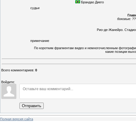
Брандао Диего
судьи
Глав
боковые:
??
Рио-де-Жанейро
.
Стадио
примечание
По коротким фрагментам видео и немногочисленным фотографиям
какие позиции выхо
Всего комментариев
:
0
Войдите:
Отправить
Полная версия сайта