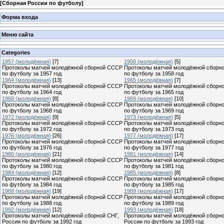
[
Сборная России по футболу
]
Форма входа
Меню сайта
Categories
1957 (молодёжная)
[7]
1958 (молодёжная)
[5]
Протоколы матчей молодёжной сборной СССР
Протоколы матчей молодёжной сборн
по футболу за 1957 год
по футболу за 1958 год
1964 (молодёжная)
[13]
1965 (молодёжная)
[7]
Протоколы матчей молодёжной сборной СССР
Протоколы матчей молодёжной сборн
по футболу за 1964 год
по футболу за 1965 год
1968 (молодёжная)
[8]
1969 (молодёжная)
[10]
Протоколы матчей молодёжной сборной СССР
Протоколы матчей молодёжной сборн
по футболу за 1968 год
по футболу за 1969 год
1972 (молодёжная)
[9]
1973 (молодёжная)
[5]
Протоколы матчей молодёжной сборной СССР
Протоколы матчей молодёжной сборн
по футболу за 1972 год
по футболу за 1973 год
1976 (молодёжная)
[26]
1977 (молодёжная)
[17]
Протоколы матчей молодёжной сборной СССР
Протоколы матчей молодёжной сборн
по футболу за 1976 год
по футболу за 1977 год
1980 (молодёжная)
[21]
1981 (молодёжная)
[14]
Протоколы матчей молодёжной сборной СССР
Протоколы матчей молодёжной сборн
по футболу за 1980 год
по футболу за 1981 год
1984 (молодёжная)
[12]
1985 (молодёжная)
[8]
Протоколы матчей молодёжной сборной СССР
Протоколы матчей молодёжной сборн
по футболу за 1984 год
по футболу за 1985 год
1988 (молодёжная)
[19]
1989 (молодёжная)
[17]
Протоколы матчей молодёжной сборной СССР
Протоколы матчей молодёжной сборн
по футболу за 1988 год
по футболу за 1989 год
1992 (молодёжная)
[12]
1993 (молодёжная)
[18]
Протоколы матчей молодёжной сборной СНГ,
Протоколы матчей молодёжной сборн
России по футболу за 1992 год
России по футболу за 1993 год