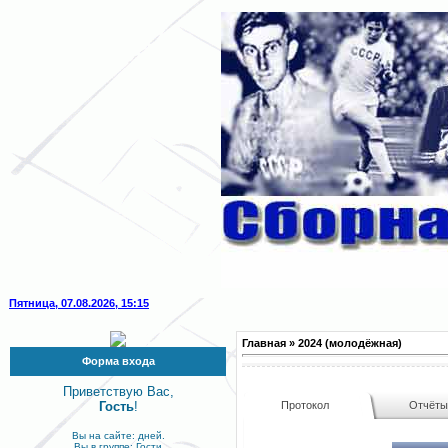
Пятница, 07.08.2026, 15:15
Главная
»
2024 (молодёжная)
Форма входа
Приветствую Вас,
Гость
!
Протокол
Отчёт
Вы на сайте: дней.
Вы в группе: Гости