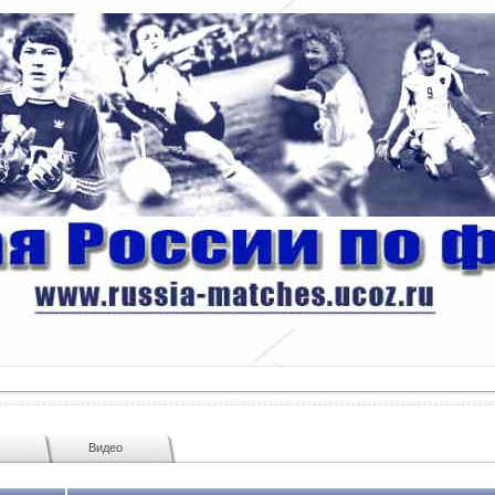
ы
Видео