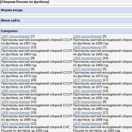
[
Сборная России по футболу
]
Форма входа
Меню сайта
Categories
1957 (молодёжная)
[7]
1958 (молодёжная)
[5]
Протоколы матчей молодёжной сборной СССР
Протоколы матчей молодёжной сборн
по футболу за 1957 год
по футболу за 1958 год
1964 (молодёжная)
[13]
1965 (молодёжная)
[7]
Протоколы матчей молодёжной сборной СССР
Протоколы матчей молодёжной сборн
по футболу за 1964 год
по футболу за 1965 год
1968 (молодёжная)
[8]
1969 (молодёжная)
[10]
Протоколы матчей молодёжной сборной СССР
Протоколы матчей молодёжной сборн
по футболу за 1968 год
по футболу за 1969 год
1972 (молодёжная)
[9]
1973 (молодёжная)
[5]
Протоколы матчей молодёжной сборной СССР
Протоколы матчей молодёжной сборн
по футболу за 1972 год
по футболу за 1973 год
1976 (молодёжная)
[26]
1977 (молодёжная)
[17]
Протоколы матчей молодёжной сборной СССР
Протоколы матчей молодёжной сборн
по футболу за 1976 год
по футболу за 1977 год
1980 (молодёжная)
[21]
1981 (молодёжная)
[14]
Протоколы матчей молодёжной сборной СССР
Протоколы матчей молодёжной сборн
по футболу за 1980 год
по футболу за 1981 год
1984 (молодёжная)
[12]
1985 (молодёжная)
[8]
Протоколы матчей молодёжной сборной СССР
Протоколы матчей молодёжной сборн
по футболу за 1984 год
по футболу за 1985 год
1988 (молодёжная)
[19]
1989 (молодёжная)
[17]
Протоколы матчей молодёжной сборной СССР
Протоколы матчей молодёжной сборн
по футболу за 1988 год
по футболу за 1989 год
1992 (молодёжная)
[12]
1993 (молодёжная)
[18]
Протоколы матчей молодёжной сборной СНГ,
Протоколы матчей молодёжной сборн
России по футболу за 1992 год
России по футболу за 1993 год