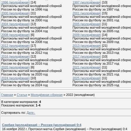
1996 (молодёжная)
[14]
1997 (молодёжная)
[10]
Протоколы матчей молодёжной сборной
Протоколы матчей молодёжной сборн
России по футболу за 1996 год
России по футболу за 1997 год
2000 (молодёжная)
[11]
2001 (молодёжная)
[15]
Протоколы матчей молодёжной сборной
Протоколы матчей молодёжной сборн
России по футболу за 2000 год
России по футболу за 2001 год
2004 (молодёжная)
[12]
2005 (молодёжная)
[11]
Протоколы матчей молодёжной сборной
Протоколы матчей молодёжной сборн
России по футболу за 2004 год
России по футболу за 2005 год
2008 (молодёжная)
[6]
2009 (молодёжная)
[14]
Протоколы матчей молодёжной сборной
Протоколы матчей молодёжной сборн
России по футболу за 2008 год
России по футболу за 2009 год
2012 (молодёжная)
[17]
2013 (молодёжная)
[21]
Протоколы матчей молодёжной сборной
Протоколы матчей молодёжной сборн
России по футболу за 2012 год
России по футболу за 2013 год
2016 (молодёжная)
[12]
2017 (молодёжная)
[10]
Протоколы матчей молодёжной сборной
Протоколы матчей молодёжной сборн
России по футболу за 2016 год
России по футболу за 2017 год
2020 (молодёжная)
[6]
2021 (молодёжная)
[11]
Протоколы матчей молодёжной сборной
Протоколы матчей молодёжной сборн
России по футболу за 2020 год
России по футболу за 2021 год
2024 (молодёжная)
[10]
2025 (молодёжная)
[11]
Протоколы матчей молодёжной сборной
Протоколы матчей молодёжной сборн
России по футболу за 2024 год
России по футболу за 2025 год
Главная
»
Статьи
»
Молодёжная сборная
» 2022 (молодёжная)
В категории материалов
:
4
Показано материалов
:
1-4
Сортировать по
:
Дате
Сербия (молодёжная) – Россия (молодёжная) 0:4
16 ноября 2022 г. Протокол матча Сербия (молодёжная) – Россия (молодёжная) 0:4