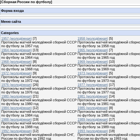
[
Сборная России по футболу
]
Форма входа
Меню сайта
Categories
1957 (молодёжная)
[7]
1958 (молодёжная)
[5]
Протоколы матчей молодёжной сборной СССР
Протоколы матчей молодёжной сборн
по футболу за 1957 год
по футболу за 1958 год
1964 (молодёжная)
[13]
1965 (молодёжная)
[7]
Протоколы матчей молодёжной сборной СССР
Протоколы матчей молодёжной сборн
по футболу за 1964 год
по футболу за 1965 год
1968 (молодёжная)
[8]
1969 (молодёжная)
[10]
Протоколы матчей молодёжной сборной СССР
Протоколы матчей молодёжной сборн
по футболу за 1968 год
по футболу за 1969 год
1972 (молодёжная)
[9]
1973 (молодёжная)
[5]
Протоколы матчей молодёжной сборной СССР
Протоколы матчей молодёжной сборн
по футболу за 1972 год
по футболу за 1973 год
1976 (молодёжная)
[26]
1977 (молодёжная)
[17]
Протоколы матчей молодёжной сборной СССР
Протоколы матчей молодёжной сборн
по футболу за 1976 год
по футболу за 1977 год
1980 (молодёжная)
[21]
1981 (молодёжная)
[14]
Протоколы матчей молодёжной сборной СССР
Протоколы матчей молодёжной сборн
по футболу за 1980 год
по футболу за 1981 год
1984 (молодёжная)
[12]
1985 (молодёжная)
[8]
Протоколы матчей молодёжной сборной СССР
Протоколы матчей молодёжной сборн
по футболу за 1984 год
по футболу за 1985 год
1988 (молодёжная)
[19]
1989 (молодёжная)
[17]
Протоколы матчей молодёжной сборной СССР
Протоколы матчей молодёжной сборн
по футболу за 1988 год
по футболу за 1989 год
1992 (молодёжная)
[12]
1993 (молодёжная)
[18]
Протоколы матчей молодёжной сборной СНГ,
Протоколы матчей молодёжной сборн
России по футболу за 1992 год
России по футболу за 1993 год