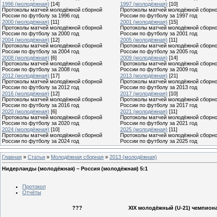
1996 (молодёжная)
[14]
1997 (молодёжная)
[10]
Протоколы матчей молодёжной сборной
Протоколы матчей молодёжной сборн
России по футболу за 1996 год
России по футболу за 1997 год
2000 (молодёжная)
[11]
2001 (молодёжная)
[15]
Протоколы матчей молодёжной сборной
Протоколы матчей молодёжной сборн
России по футболу за 2000 год
России по футболу за 2001 год
2004 (молодёжная)
[12]
2005 (молодёжная)
[11]
Протоколы матчей молодёжной сборной
Протоколы матчей молодёжной сборн
России по футболу за 2004 год
России по футболу за 2005 год
2008 (молодёжная)
[6]
2009 (молодёжная)
[14]
Протоколы матчей молодёжной сборной
Протоколы матчей молодёжной сборн
России по футболу за 2008 год
России по футболу за 2009 год
2012 (молодёжная)
[17]
2013 (молодёжная)
[21]
Протоколы матчей молодёжной сборной
Протоколы матчей молодёжной сборн
России по футболу за 2012 год
России по футболу за 2013 год
2016 (молодёжная)
[12]
2017 (молодёжная)
[10]
Протоколы матчей молодёжной сборной
Протоколы матчей молодёжной сборн
России по футболу за 2016 год
России по футболу за 2017 год
2020 (молодёжная)
[6]
2021 (молодёжная)
[11]
Протоколы матчей молодёжной сборной
Протоколы матчей молодёжной сборн
России по футболу за 2020 год
России по футболу за 2021 год
2024 (молодёжная)
[10]
2025 (молодёжная)
[11]
Протоколы матчей молодёжной сборной
Протоколы матчей молодёжной сборн
России по футболу за 2024 год
России по футболу за 2025 год
Главная
»
Статьи
»
Молодёжная сборная
»
2013 (молодёжная)
Нидерланды (молодёжная) – Россия (молодёжная) 5:1
Протокол
Отчёты
???
XIX молодёжный (U-21) чемпиона