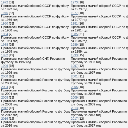
1972
[31]
1973
[16]
Протоколы матчей сборной СССР по футболу
Протоколы матчей сборной СССР по 
за 1972 год
за 1973 год
1976
[37]
1977
[18]
Протоколы матчей сборной СССР по футболу
Протоколы матчей сборной СССР по 
за 1976 год
за 1977 год
1980
[33]
1981
[16]
Протоколы матчей сборной СССР по футболу
Протоколы матчей сборной СССР по 
за 1980 год
за 1981 год
1984
[7]
1985
[21]
Протоколы матчей сборной СССР по футболу
Протоколы матчей сборной СССР по 
за 1984 год
за 1985 год
1988
[25]
1989
[18]
Протоколы матчей сборной СССР по футболу
Протоколы матчей сборной СССР по 
за 1988 год
за 1989 год
1992
[19]
1993
[15]
Протоколы матчей сборной СНГ, России по
Протоколы матчей сборной России по
футболу за 1992 год
футболу за 1993 год
1996
[15]
1997
[12]
Протоколы матчей сборной России по футболу
Протоколы матчей сборной России по
за 1996 год
футболу за 1997 год
2000
[10]
2001
[11]
Протоколы матчей сборной России по футболу
Протоколы матчей сборной России по
за 2000 год
футболу за 2001 год
2004
[14]
2005
[10]
Протоколы матчей сборной России по футболу
Протоколы матчей сборной России по
за 2004 год
футболу за 2005 год
2008
[13]
2009
[10]
Протоколы матчей сборной России по футболу
Протоколы матчей сборной России по
за 2008 год
футболу за 2009 год
2012
[13]
2013
[10]
Протоколы матчей сборной России по футболу
Протоколы матчей сборной России по
за 2012 год
футболу за 2013 год
2016
[12]
2017
[12]
Протоколы матчей сборной России по футболу
Протоколы матчей сборной России по
за 2016 год
футболу за 2017 год