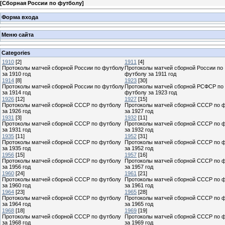
[
Сборная России по футболу
]
Форма входа
Меню сайта
Categories
1910
[2]
1911
[4]
Протоколы матчей сборной России по футболу
Протоколы матчей сборной России по
за 1910 год
футболу за 1911 год
1914
[8]
1923
[30]
Протоколы матчей сборной России по футболу
Протоколы матчей сборной РСФСР по
за 1914 год
футболу за 1923 год
1926
[12]
1927
[15]
Протоколы матчей сборной СССР по футболу
Протоколы матчей сборной СССР по 
за 1926 год
за 1927 год
1931
[3]
1932
[11]
Протоколы матчей сборной СССР по футболу
Протоколы матчей сборной СССР по 
за 1931 год
за 1932 год
1935
[11]
1952
[31]
Протоколы матчей сборной СССР по футболу
Протоколы матчей сборной СССР по 
за 1935 год
за 1952 год
1956
[15]
1957
[16]
Протоколы матчей сборной СССР по футболу
Протоколы матчей сборной СССР по 
за 1956 год
за 1957 год
1960
[24]
1961
[21]
Протоколы матчей сборной СССР по футболу
Протоколы матчей сборной СССР по 
за 1960 год
за 1961 год
1964
[23]
1965
[28]
Протоколы матчей сборной СССР по футболу
Протоколы матчей сборной СССР по 
за 1964 год
за 1965 год
1968
[18]
1969
[19]
Протоколы матчей сборной СССР по футболу
Протоколы матчей сборной СССР по 
за 1968 год
за 1969 год