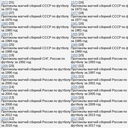
1972
[31]
1973
[16]
Протоколы матчей сборной СССР по футболу
Протоколы матчей сборной СССР по 
за 1972 год
за 1973 год
1976
[37]
1977
[18]
Протоколы матчей сборной СССР по футболу
Протоколы матчей сборной СССР по 
за 1976 год
за 1977 год
1980
[33]
1981
[16]
Протоколы матчей сборной СССР по футболу
Протоколы матчей сборной СССР по 
за 1980 год
за 1981 год
1984
[7]
1985
[21]
Протоколы матчей сборной СССР по футболу
Протоколы матчей сборной СССР по 
за 1984 год
за 1985 год
1988
[25]
1989
[18]
Протоколы матчей сборной СССР по футболу
Протоколы матчей сборной СССР по 
за 1988 год
за 1989 год
1992
[19]
1993
[15]
Протоколы матчей сборной СНГ, России по
Протоколы матчей сборной России по
футболу за 1992 год
футболу за 1993 год
1996
[15]
1997
[12]
Протоколы матчей сборной России по футболу
Протоколы матчей сборной России по
за 1996 год
футболу за 1997 год
2000
[10]
2001
[11]
Протоколы матчей сборной России по футболу
Протоколы матчей сборной России по
за 2000 год
футболу за 2001 год
2004
[14]
2005
[10]
Протоколы матчей сборной России по футболу
Протоколы матчей сборной России по
за 2004 год
футболу за 2005 год
2008
[13]
2009
[10]
Протоколы матчей сборной России по футболу
Протоколы матчей сборной России по
за 2008 год
футболу за 2009 год
2012
[13]
2013
[10]
Протоколы матчей сборной России по футболу
Протоколы матчей сборной России по
за 2012 год
футболу за 2013 год
2016
[12]
2017
[12]
Протоколы матчей сборной России по футболу
Протоколы матчей сборной России по
за 2016 год
футболу за 2017 год