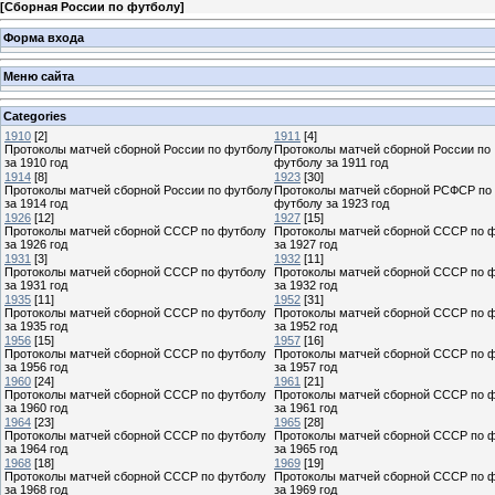
[
Сборная России по футболу
]
Форма входа
Меню сайта
Categories
1910
[2]
1911
[4]
Протоколы матчей сборной России по футболу
Протоколы матчей сборной России по
за 1910 год
футболу за 1911 год
1914
[8]
1923
[30]
Протоколы матчей сборной России по футболу
Протоколы матчей сборной РСФСР по
за 1914 год
футболу за 1923 год
1926
[12]
1927
[15]
Протоколы матчей сборной СССР по футболу
Протоколы матчей сборной СССР по 
за 1926 год
за 1927 год
1931
[3]
1932
[11]
Протоколы матчей сборной СССР по футболу
Протоколы матчей сборной СССР по 
за 1931 год
за 1932 год
1935
[11]
1952
[31]
Протоколы матчей сборной СССР по футболу
Протоколы матчей сборной СССР по 
за 1935 год
за 1952 год
1956
[15]
1957
[16]
Протоколы матчей сборной СССР по футболу
Протоколы матчей сборной СССР по 
за 1956 год
за 1957 год
1960
[24]
1961
[21]
Протоколы матчей сборной СССР по футболу
Протоколы матчей сборной СССР по 
за 1960 год
за 1961 год
1964
[23]
1965
[28]
Протоколы матчей сборной СССР по футболу
Протоколы матчей сборной СССР по 
за 1964 год
за 1965 год
1968
[18]
1969
[19]
Протоколы матчей сборной СССР по футболу
Протоколы матчей сборной СССР по 
за 1968 год
за 1969 год