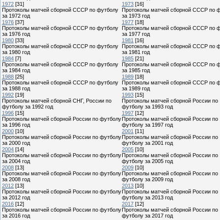
1972
[31]
1973
[16]
Протоколы матчей сборной СССР по футболу
Протоколы матчей сборной СССР по 
за 1972 год
за 1973 год
1976
[37]
1977
[18]
Протоколы матчей сборной СССР по футболу
Протоколы матчей сборной СССР по 
за 1976 год
за 1977 год
1980
[33]
1981
[16]
Протоколы матчей сборной СССР по футболу
Протоколы матчей сборной СССР по 
за 1980 год
за 1981 год
1984
[7]
1985
[21]
Протоколы матчей сборной СССР по футболу
Протоколы матчей сборной СССР по 
за 1984 год
за 1985 год
1988
[25]
1989
[18]
Протоколы матчей сборной СССР по футболу
Протоколы матчей сборной СССР по 
за 1988 год
за 1989 год
1992
[19]
1993
[15]
Протоколы матчей сборной СНГ, России по
Протоколы матчей сборной России по
футболу за 1992 год
футболу за 1993 год
1996
[15]
1997
[12]
Протоколы матчей сборной России по футболу
Протоколы матчей сборной России по
за 1996 год
футболу за 1997 год
2000
[10]
2001
[11]
Протоколы матчей сборной России по футболу
Протоколы матчей сборной России по
за 2000 год
футболу за 2001 год
2004
[14]
2005
[10]
Протоколы матчей сборной России по футболу
Протоколы матчей сборной России по
за 2004 год
футболу за 2005 год
2008
[13]
2009
[10]
Протоколы матчей сборной России по футболу
Протоколы матчей сборной России по
за 2008 год
футболу за 2009 год
2012
[13]
2013
[10]
Протоколы матчей сборной России по футболу
Протоколы матчей сборной России по
за 2012 год
футболу за 2013 год
2016
[12]
2017
[12]
Протоколы матчей сборной России по футболу
Протоколы матчей сборной России по
за 2016 год
футболу за 2017 год