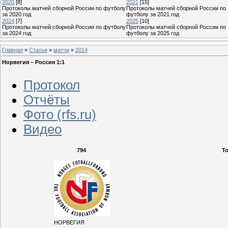
2020
[8]
2021
[15]
Протоколы матчей сборной России по футболу
Протоколы матчей сборной России по
за 2020 год
футболу за 2021 год
2024
[7]
2025
[10]
Протоколы матчей сборной России по футболу
Протоколы матчей сборной России по
за 2024 год
футболу за 2025 год
Главная
»
Статьи
»
матчи
»
2014
Норвегия – Россия 1:1
Протокол
Отчёты
Фото (rfs.ru)
Видео
794
Т
НОРВЕГИЯ