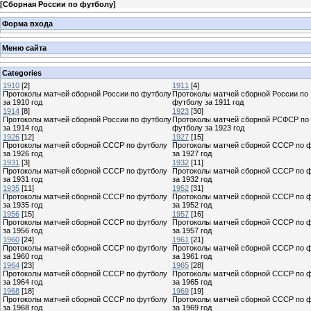
[
Сборная России по футболу
]
Форма входа
Меню сайта
Categories
1910
[2]
1911
[4]
Протоколы матчей сборной России по футболу
Протоколы матчей сборной России по
за 1910 год
футболу за 1911 год
1914
[8]
1923
[30]
Протоколы матчей сборной России по футболу
Протоколы матчей сборной РСФСР по
за 1914 год
футболу за 1923 год
1926
[12]
1927
[15]
Протоколы матчей сборной СССР по футболу
Протоколы матчей сборной СССР по 
за 1926 год
за 1927 год
1931
[3]
1932
[11]
Протоколы матчей сборной СССР по футболу
Протоколы матчей сборной СССР по 
за 1931 год
за 1932 год
1935
[11]
1952
[31]
Протоколы матчей сборной СССР по футболу
Протоколы матчей сборной СССР по 
за 1935 год
за 1952 год
1956
[15]
1957
[16]
Протоколы матчей сборной СССР по футболу
Протоколы матчей сборной СССР по 
за 1956 год
за 1957 год
1960
[24]
1961
[21]
Протоколы матчей сборной СССР по футболу
Протоколы матчей сборной СССР по 
за 1960 год
за 1961 год
1964
[23]
1965
[28]
Протоколы матчей сборной СССР по футболу
Протоколы матчей сборной СССР по 
за 1964 год
за 1965 год
1968
[18]
1969
[19]
Протоколы матчей сборной СССР по футболу
Протоколы матчей сборной СССР по 
за 1968 год
за 1969 год