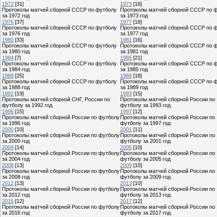
1972
[31]
1973
[16]
Протоколы матчей сборной СССР по футболу
Протоколы матчей сборной СССР по 
за 1972 год
за 1973 год
1976
[37]
1977
[18]
Протоколы матчей сборной СССР по футболу
Протоколы матчей сборной СССР по 
за 1976 год
за 1977 год
1980
[33]
1981
[16]
Протоколы матчей сборной СССР по футболу
Протоколы матчей сборной СССР по 
за 1980 год
за 1981 год
1984
[7]
1985
[21]
Протоколы матчей сборной СССР по футболу
Протоколы матчей сборной СССР по 
за 1984 год
за 1985 год
1988
[25]
1989
[18]
Протоколы матчей сборной СССР по футболу
Протоколы матчей сборной СССР по 
за 1988 год
за 1989 год
1992
[19]
1993
[15]
Протоколы матчей сборной СНГ, России по
Протоколы матчей сборной России по
футболу за 1992 год
футболу за 1993 год
1996
[15]
1997
[12]
Протоколы матчей сборной России по футболу
Протоколы матчей сборной России по
за 1996 год
футболу за 1997 год
2000
[10]
2001
[11]
Протоколы матчей сборной России по футболу
Протоколы матчей сборной России по
за 2000 год
футболу за 2001 год
2004
[14]
2005
[10]
Протоколы матчей сборной России по футболу
Протоколы матчей сборной России по
за 2004 год
футболу за 2005 год
2008
[13]
2009
[10]
Протоколы матчей сборной России по футболу
Протоколы матчей сборной России по
за 2008 год
футболу за 2009 год
2012
[13]
2013
[10]
Протоколы матчей сборной России по футболу
Протоколы матчей сборной России по
за 2012 год
футболу за 2013 год
2016
[12]
2017
[12]
Протоколы матчей сборной России по футболу
Протоколы матчей сборной России по
за 2016 год
футболу за 2017 год