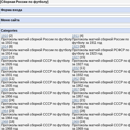
[
Сборная России по футболу
]
Форма входа
Меню сайта
Categories
1910
[2]
1911
[4]
Протоколы матчей сборной России по футболу
Протоколы матчей сборной России по
за 1910 год
футболу за 1911 год
1914
[8]
1923
[30]
Протоколы матчей сборной России по футболу
Протоколы матчей сборной РСФСР по
за 1914 год
футболу за 1923 год
1926
[12]
1927
[15]
Протоколы матчей сборной СССР по футболу
Протоколы матчей сборной СССР по 
за 1926 год
за 1927 год
1931
[3]
1932
[11]
Протоколы матчей сборной СССР по футболу
Протоколы матчей сборной СССР по 
за 1931 год
за 1932 год
1935
[11]
1952
[31]
Протоколы матчей сборной СССР по футболу
Протоколы матчей сборной СССР по 
за 1935 год
за 1952 год
1956
[15]
1957
[16]
Протоколы матчей сборной СССР по футболу
Протоколы матчей сборной СССР по 
за 1956 год
за 1957 год
1960
[24]
1961
[21]
Протоколы матчей сборной СССР по футболу
Протоколы матчей сборной СССР по 
за 1960 год
за 1961 год
1964
[23]
1965
[28]
Протоколы матчей сборной СССР по футболу
Протоколы матчей сборной СССР по 
за 1964 год
за 1965 год
1968
[18]
1969
[19]
Протоколы матчей сборной СССР по футболу
Протоколы матчей сборной СССР по 
за 1968 год
за 1969 год