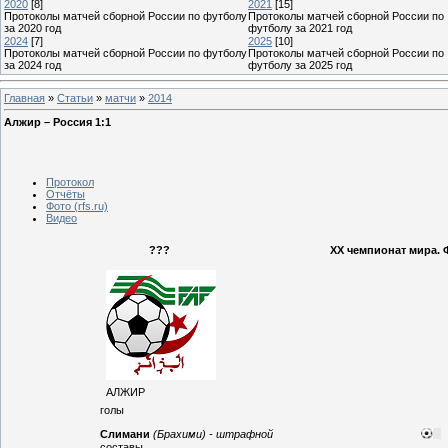
2020
[8]
2021
[15]
Протоколы матчей сборной России по футболу
Протоколы матчей сборной России по
за 2020 год
футболу за 2021 год
2024
[7]
2025
[10]
Протоколы матчей сборной России по футболу
Протоколы матчей сборной России по
за 2024 год
футболу за 2025 год
Главная
»
Статьи
»
матчи
»
2014
Алжир – Россия 1:1
Протокол
Отчёты
Фото (rfs.ru)
Видео
???
XX чемпионат мира. 
АЛЖИР
голы
Слимани
(Брахими) - штрафной
составы