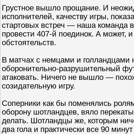
Грустное вышло прощание. И неожи
исполнителей, качеству игры, показ
стартовых встреч — наша команда в
провести 407-й поединок. А может, 
обстоятельств.
В матчах с немцами и голландцами н
оборонительно-разрушительный фу
атаковать. Ничего не вышло — похо
созидательную игру.
Соперники как бы поменялись ролям
оборону шотландцев, вяло перекатыв
делать. Шотландцы же, которым ниче
два гола и практически все 90 мину