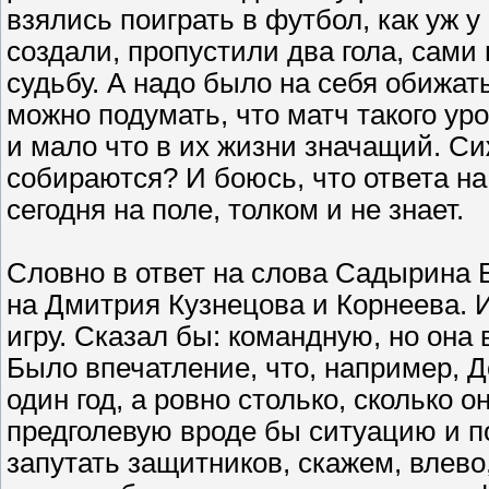
взялись поиграть в футбол, как уж у
создали, пропустили два гола, сами
судьбу. А надо было на себя обижатьс
можно подумать, что матч такого ур
и мало что в их жизни значащий. Сиж
собираются? И боюсь, что ответа на 
сегодня на поле, толком и не знает.
Словно в ответ на слова Садырина
на Дмитрия Кузнецова и Корнеева. 
игру. Сказал бы: командную, но она 
Было впечатление, что, например, Д
один год, а ровно столько, сколько 
предголевую вроде бы ситуацию и п
запутать защитников, скажем, влево,