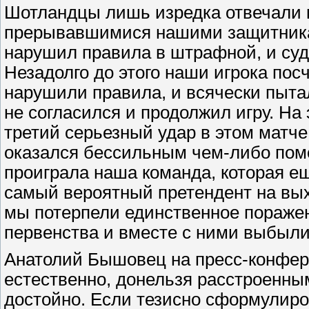
Шотландцы лишь изредка отвечали к
прерывавшимися нашими защитникам
нарушил правила в штрафной, и су
Незадолго до этого наши игрока по
нарушили правила, и всячески пытал
не согласился и продолжил игру. На
третий серьезный удар в этом матче
оказался бессильным чем-либо помоч
проиграла наша команда, которая ещ
самый вероятный претендент на вых
мы потерпели единственное поражен
первенства и вместе с ними выбыли
Анатолий Бышовец на пресс-конфер
естественно, донельзя расстроенны
достойно. Если тезисно сформулиров