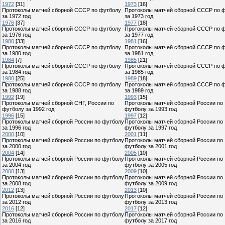
1972
[31]
1973
[16]
Протоколы матчей сборной СССР по футболу
Протоколы матчей сборной СССР по 
за 1972 год
за 1973 год
1976
[37]
1977
[18]
Протоколы матчей сборной СССР по футболу
Протоколы матчей сборной СССР по 
за 1976 год
за 1977 год
1980
[33]
1981
[16]
Протоколы матчей сборной СССР по футболу
Протоколы матчей сборной СССР по 
за 1980 год
за 1981 год
1984
[7]
1985
[21]
Протоколы матчей сборной СССР по футболу
Протоколы матчей сборной СССР по 
за 1984 год
за 1985 год
1988
[25]
1989
[18]
Протоколы матчей сборной СССР по футболу
Протоколы матчей сборной СССР по 
за 1988 год
за 1989 год
1992
[19]
1993
[15]
Протоколы матчей сборной СНГ, России по
Протоколы матчей сборной России по
футболу за 1992 год
футболу за 1993 год
1996
[15]
1997
[12]
Протоколы матчей сборной России по футболу
Протоколы матчей сборной России по
за 1996 год
футболу за 1997 год
2000
[10]
2001
[11]
Протоколы матчей сборной России по футболу
Протоколы матчей сборной России по
за 2000 год
футболу за 2001 год
2004
[14]
2005
[10]
Протоколы матчей сборной России по футболу
Протоколы матчей сборной России по
за 2004 год
футболу за 2005 год
2008
[13]
2009
[10]
Протоколы матчей сборной России по футболу
Протоколы матчей сборной России по
за 2008 год
футболу за 2009 год
2012
[13]
2013
[10]
Протоколы матчей сборной России по футболу
Протоколы матчей сборной России по
за 2012 год
футболу за 2013 год
2016
[12]
2017
[12]
Протоколы матчей сборной России по футболу
Протоколы матчей сборной России по
за 2016 год
футболу за 2017 год