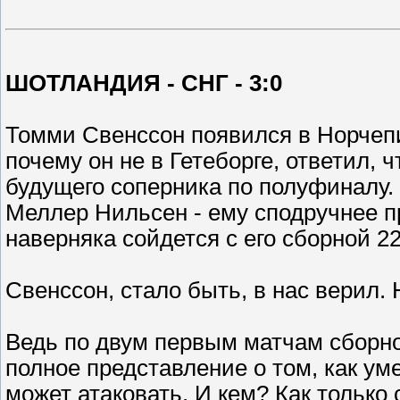
ШОТЛАНДИЯ - СНГ - 3:0
Томми Свенссон появился в Норчепин
почему он не в Гетеборге, ответил, 
будущего соперника по полуфиналу. 
Меллер Нильсен - ему сподручнее п
наверняка сойдется с его сборной 22
Свенссон, стало быть, в нас верил.
Ведь по двум первым матчам сборн
полное представление о том, как уме
может атаковать. И кем? Как только 