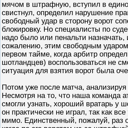
мячом в штрафную, вступил в едино
свистнул, определил нарушение пр
свободный удар в сторону ворот соп
блокировку. Но специалисты по суде
надо было или пенальти назначать, 
сожалению, этим свободным ударом 
первом тайме, когда арбитр опреде
шотландцев) воспользоваться не смог
ситуация для взятия ворот была оче
Потом уже после матча, анализируя 
Несмотря на то, что наша команда а
смогли узнать, хороший вратарь у ш
он практически не играл, так как вс
мимо. Единственный, пожалуй, раз 