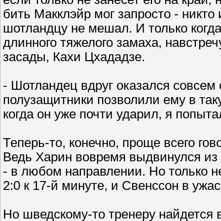
бить Макклэйр мог запросто - никто 
шотландцу не мешал. И только когда
длинного тяжелого замаха, навстреч
засады, Кахи Цхададзе.
- Шотландец вдруг оказался совсем 
полузащитники позволили ему в так
когда он уже почти ударил, я попыта
Теперь-то, конечно, проще всего гов
Ведь Харин вовремя выдвинулся из 
- в любом направлении. Но только н
2:0 к 17-й минуте, и Свенссон в ужа
Но шведскому-то тренеру найдется 