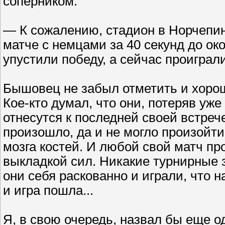
соперником.
— К сожалению, стадион в Норчепин
матче с немцами за 40 секунд до ок
упустили победу, а сейчас проиграл
Бышовец не забыл отметить и хорош
Кое-кто думал, что они, потеряв уж
отнесутся к последней своей встрече
произошло, да и не могло произойт
мозга костей. И любой свой матч пр
выкладкой сил. Никакие турнирные 
они себя раскованно и играли, что н
и игра пошла...
Я, в свою очередь, назвал бы еще 