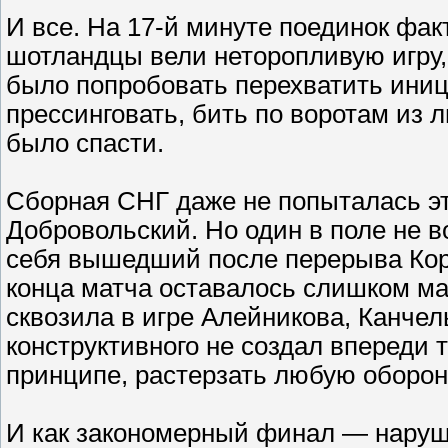
И все. На 17-й минуте поединок фа
шотландцы вели неторопливую игру,
было попробовать перехватить иници
прессинговать, бить по воротам из
было спасти.
Сборная СНГ даже не попыталась это
Добровольский. Но один в поле не в
себя вышедший после перерыва Корне
конца матча оставалось слишком ма
сквозила в игре Алейникова, Канче
конструктивного не создал впереди
принципе, растерзать любую оборон
И как закономерный финал — наруш