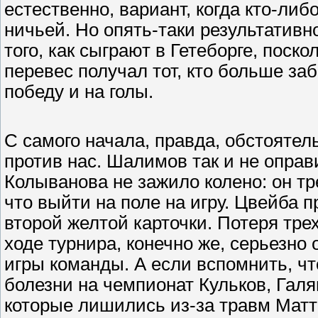
естественно, вариант, когда кто-либ
ничьей. Но опять-таки результативно
того, как сыграют в Гетеборге, поск
перевес получал тот, кто больше за
победу и на голы.
С самого начала, правда, обстояте
против нас. Шалимов так и не оправ
Колыванова не зажило колено: он тре
что выйти на поле на игру. Цвейба 
второй желтой карточки. Потеря тре
ходе турнира, конечно же, серьезно 
игры команды. А если вспомнить, чт
болезни на чемпионат Кульков, Гал
которые лишились из-за травм Матт