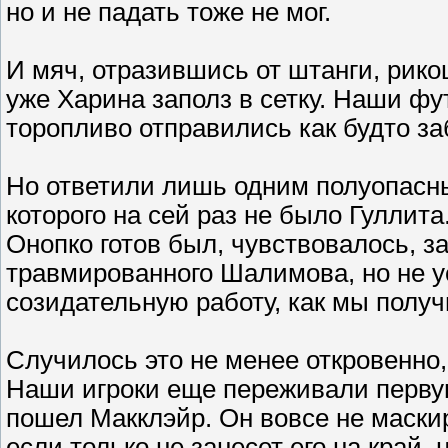
но и не падать тоже не мог.
И мяч, отразившись от штанги, рик
уже Харина заполз в сетку. Наши фу
торопливо отправились как будто за
Но ответили лишь одним полуопасн
которого на сей раз не было Гуллит
Онопко готов был, чувствовалось, 
травмированного Шалимова, но не у
созидательную работу, как мы получ
Случилось это не менее откровенно, 
Наши игроки еще переживали первую
пошел Макклэйр. Он вовсе не маски
если только не занесет его на край,