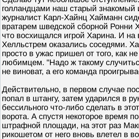
голландцами наш старый знакомый 
журналист Карл-Хайнц Хайманн сид
вратарем шведской сборной Ронни Х
что восхищался игрой Харина. И на
Хелльстрем оказались соседями. Ха
просто в ужас пришел от того, как н
любимцем. "Надо ж такому случиться
не виноват, а его команда проигрыва
Действительно, в первом случае по
попал в штангу, затем ударился в р
бессильного что-либо сделать в этот
ворота. А спустя некоторое время п
штрафной площади, на этот раз Мак
рикошетом от него вновь влетел в во