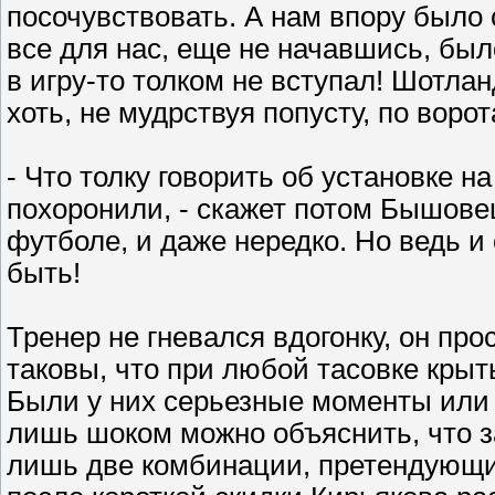
посочувствовать. А нам впору было 
все для нас, еще не начавшись, был
в игру-то толком не вступал! Шотл
хоть, не мудрствуя попусту, по воро
- Что толку говорить об установке н
похоронили, - скажет потом Бышовец
футболе, и даже нередко. Но ведь и
быть!
Тренер не гневался вдогонку, он про
таковы, что при любой тасовке крыт
Были у них серьезные моменты или н
лишь шоком можно объяснить, что 
лишь две комбинации, претендующи