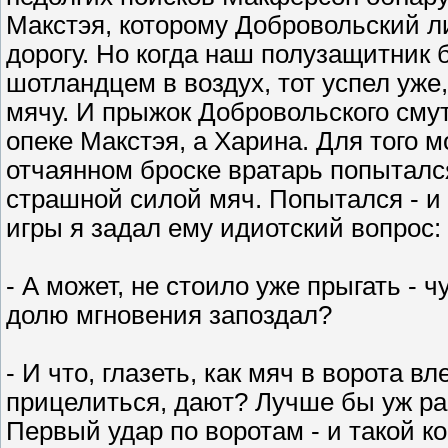
Макстэя, которому Добровольский л
дорогу. Но когда наш полузащитник
шотландцем в воздух, тот успел уже
мячу. И прыжок Добровольского сму
опеке Макстэя, а Харина. Для того 
отчаянном броске вратарь попытался
страшной силой мяч. Попытался - и 
игры я задал ему идиотский вопрос:
- А может, не стоило уже прыгать - 
долю мгновения запоздал?
- И что, глазеть, как мяч в ворота в
прицелиться, дают? Лучше бы уж ра
Первый удар по воротам - и такой ко