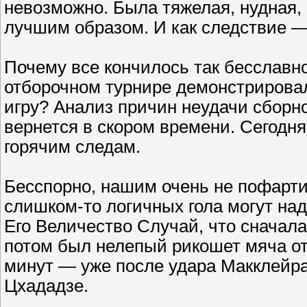
невозможно. Была тяжелая, нудная,
лучшим образом. И как следствие —
Почему все кончилось так бесславно
отборочном турнире демонстрировал
игру? Анализ причин неудачи сборно
вернется в скором времени. Сегодн
горячим следам.
Бесспорно, нашим очень не пофарти
слишком-то логичных гола могут на
Его Величество Случай, что сначала
потом был нелепый рикошет мяча от
минут — уже после удара Макклейра
Цхададзе.