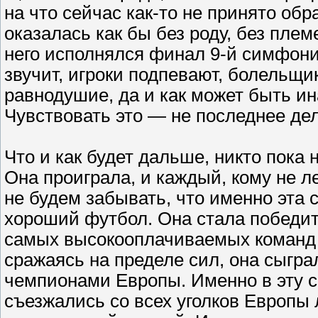
на что сейчас как-то не принято об
оказалась как бы без роду, без плем
него исполнялся финал 9-й симфони
звучит, игроки подпевают, болельщи
равнодушие, да и как может быть ин
Чувствовать это — не последнее де
Что и как будет дальше, никто пока 
Она проиграла, и каждый, кому не л
не будем забывать, что именно эта 
хороший футбол. Она стала победит
самых высокооплачиваемых команд 
сражаясь на пределе сил, она сыгра
чемпионами Европы. Именно в эту с
съезжались со всех уголков Европы