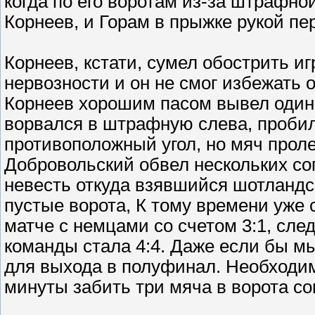
когда по его воротам из-за штрафно
Корнеев, и Горам в прыжке рукой пе
Корнеев, кстати, сумел обострить иг
нервозности и он не смог избежать 
Корнеев хорошим пасом вывел один 
ворвался в штрафную слева, пробил
противоположный угол, но мяч проле
Добровольский обвел нескольких соп
невесть откуда взявшийся шотландс
пустые ворота, К тому времени уже 
матче с немцами со счетом 3:1, сле
команды стала 4:4. Даже если бы мы
для выхода в полуфинал. Необходим
минуты забить три мяча в ворота с