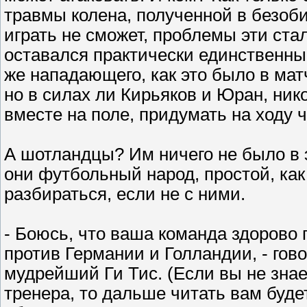
травмы колена, полученной в безоб
играть не сможет, проблемы эти ста
оставался практически единственны
же нападающего, как это было в мат
но в силах ли Кирьяков и Юран, ник
вместе на поле, придумать на ходу 
А шотландцы? Им ничего не было в э
они футбольный народ, простой, как 
разбираться, если не с ними.
- Боюсь, что ваша команда здорово 
против Германии и Голландии, - гов
мудрейший Ги Тис. (Если вы не знае
тренера, то дальше читать вам буде