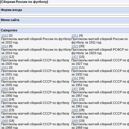
[
Сборная России по футболу
]
Форма входа
Меню сайта
Categories
1910
[2]
1911
[4]
Протоколы матчей сборной России по футболу
Протоколы матчей сборной России по
за 1910 год
футболу за 1911 год
1914
[8]
1923
[30]
Протоколы матчей сборной России по футболу
Протоколы матчей сборной РСФСР по
за 1914 год
футболу за 1923 год
1926
[12]
1927
[15]
Протоколы матчей сборной СССР по футболу
Протоколы матчей сборной СССР по 
за 1926 год
за 1927 год
1931
[3]
1932
[11]
Протоколы матчей сборной СССР по футболу
Протоколы матчей сборной СССР по 
за 1931 год
за 1932 год
1935
[11]
1952
[31]
Протоколы матчей сборной СССР по футболу
Протоколы матчей сборной СССР по 
за 1935 год
за 1952 год
1956
[15]
1957
[16]
Протоколы матчей сборной СССР по футболу
Протоколы матчей сборной СССР по 
за 1956 год
за 1957 год
1960
[24]
1961
[21]
Протоколы матчей сборной СССР по футболу
Протоколы матчей сборной СССР по 
за 1960 год
за 1961 год
1964
[23]
1965
[28]
Протоколы матчей сборной СССР по футболу
Протоколы матчей сборной СССР по 
за 1964 год
за 1965 год
1968
[18]
1969
[19]
Протоколы матчей сборной СССР по футболу
Протоколы матчей сборной СССР по 
за 1968 год
за 1969 год