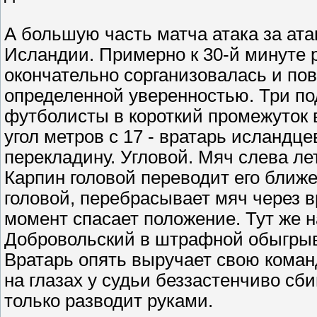
А большую часть матча атака за ата
Исландии. Примерно к 30-й минуте 
окончательно сорганизовалась и пов
определенной уверенностью. Три по
футболисты в короткий промежуток 
угол метров с 17 - вратарь исландц
перекладину. Угловой. Мяч слева ле
Карпин головой переводит его ближе
головой, перебрасывает мяч через в
момент спасает положение. Тут же 
Добровольский в штрафной обыгрыва
Вратарь опять выручает свою команд
на глазах у судьи беззастенчиво сби
только разводит руками.