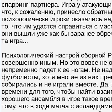
спарринг-партнера. Игра у атакующи
что, к сожалению, принесло обратн
психологически игроки оказались н
то, что им удастся справиться с ма
они вышли уже как бы заранее обреч
та игра...
Психологический настрой сборной Р
совершенно иным. Но это вовсе не о
непременно падет к ее ногам. Не н
футболисты, хотя многие из них пре
собирались и не играли вместе. Да,
времени для того, чтобы найти взаи
хорошего ансамбля в игре такое вре
тому, что в ходе матча с исландцам