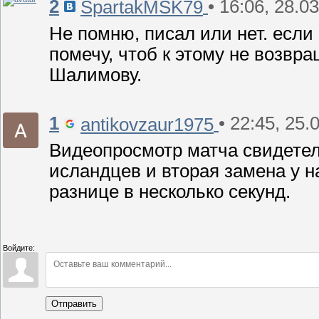
2
• 16:06, 28.0
SpartakMSK79
Не помню, писал или нет. если 
помечу, чтоб к этому не возвр
Шалимову.
1
• 22:45, 25.
antikovzaur1975
Видеопросмотр матча свидетель
исландцев и вторая замена у н
разнице в несколько секунд.
Войдите:
Отправить