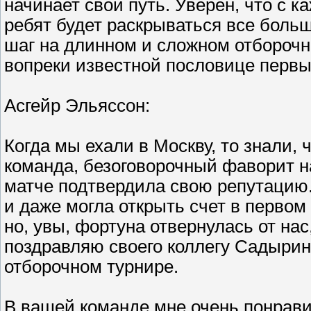
начинает свой путь. Уверен, что с
ребят будет раскрываться все боль
шаг на длинном и сложном отборочно
вопреки известной пословице первы
Асгейр Эльяссон:
Когда мы ехали в Москву, то знали, 
команда, безоговорочный фаворит н
матче подтвердила свою репутацию.
и даже могла открыть счет в первом 
но, увы, фортуна отвернулась от нас
поздравляю своего коллегу Садырин
отборочном турнире.
В вашей команде мне очень понравил