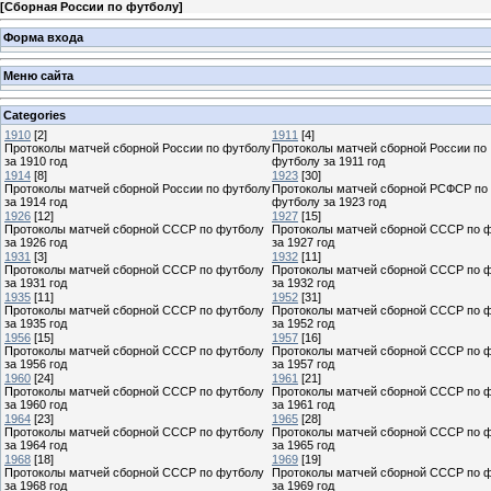
[
Сборная России по футболу
]
Форма входа
Меню сайта
Categories
1910
[2]
1911
[4]
Протоколы матчей сборной России по футболу
Протоколы матчей сборной России по
за 1910 год
футболу за 1911 год
1914
[8]
1923
[30]
Протоколы матчей сборной России по футболу
Протоколы матчей сборной РСФСР по
за 1914 год
футболу за 1923 год
1926
[12]
1927
[15]
Протоколы матчей сборной СССР по футболу
Протоколы матчей сборной СССР по 
за 1926 год
за 1927 год
1931
[3]
1932
[11]
Протоколы матчей сборной СССР по футболу
Протоколы матчей сборной СССР по 
за 1931 год
за 1932 год
1935
[11]
1952
[31]
Протоколы матчей сборной СССР по футболу
Протоколы матчей сборной СССР по 
за 1935 год
за 1952 год
1956
[15]
1957
[16]
Протоколы матчей сборной СССР по футболу
Протоколы матчей сборной СССР по 
за 1956 год
за 1957 год
1960
[24]
1961
[21]
Протоколы матчей сборной СССР по футболу
Протоколы матчей сборной СССР по 
за 1960 год
за 1961 год
1964
[23]
1965
[28]
Протоколы матчей сборной СССР по футболу
Протоколы матчей сборной СССР по 
за 1964 год
за 1965 год
1968
[18]
1969
[19]
Протоколы матчей сборной СССР по футболу
Протоколы матчей сборной СССР по 
за 1968 год
за 1969 год