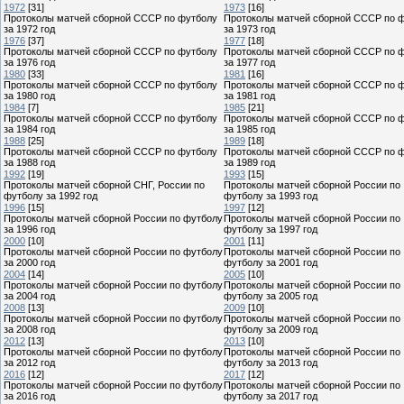
1972
[31]
1973
[16]
Протоколы матчей сборной СССР по футболу
Протоколы матчей сборной СССР по 
за 1972 год
за 1973 год
1976
[37]
1977
[18]
Протоколы матчей сборной СССР по футболу
Протоколы матчей сборной СССР по 
за 1976 год
за 1977 год
1980
[33]
1981
[16]
Протоколы матчей сборной СССР по футболу
Протоколы матчей сборной СССР по 
за 1980 год
за 1981 год
1984
[7]
1985
[21]
Протоколы матчей сборной СССР по футболу
Протоколы матчей сборной СССР по 
за 1984 год
за 1985 год
1988
[25]
1989
[18]
Протоколы матчей сборной СССР по футболу
Протоколы матчей сборной СССР по 
за 1988 год
за 1989 год
1992
[19]
1993
[15]
Протоколы матчей сборной СНГ, России по
Протоколы матчей сборной России по
футболу за 1992 год
футболу за 1993 год
1996
[15]
1997
[12]
Протоколы матчей сборной России по футболу
Протоколы матчей сборной России по
за 1996 год
футболу за 1997 год
2000
[10]
2001
[11]
Протоколы матчей сборной России по футболу
Протоколы матчей сборной России по
за 2000 год
футболу за 2001 год
2004
[14]
2005
[10]
Протоколы матчей сборной России по футболу
Протоколы матчей сборной России по
за 2004 год
футболу за 2005 год
2008
[13]
2009
[10]
Протоколы матчей сборной России по футболу
Протоколы матчей сборной России по
за 2008 год
футболу за 2009 год
2012
[13]
2013
[10]
Протоколы матчей сборной России по футболу
Протоколы матчей сборной России по
за 2012 год
футболу за 2013 год
2016
[12]
2017
[12]
Протоколы матчей сборной России по футболу
Протоколы матчей сборной России по
за 2016 год
футболу за 2017 год