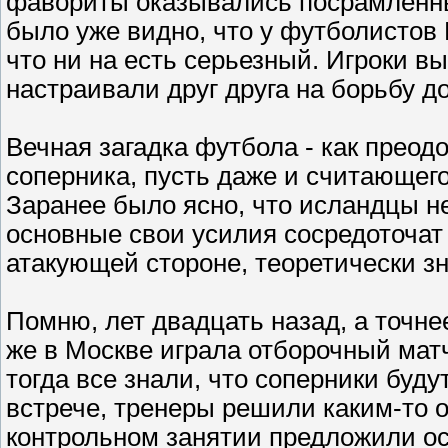
фавориты оказывались посрамленны
было уже видно, что у футболистов 
что ни на есть серьезный. Игроки 
настраивали друг друга на борьбу до
Вечная загадка футбола - как прео
соперника, пусть даже и считающег
Заранее было ясно, что исландцы не
основные свои усилия сосредоточат 
атакующей стороне, теоретически зна
Помню, лет двадцать назад, а точне
же в Москве играла отборочный мат
тогда все знали, что соперники буду
встрече, тренеры решили каким-то 
контрольном занятии предложили ос