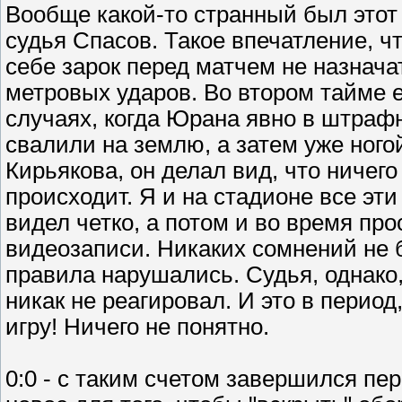
Вообще какой-то странный был этот
судья Спасов. Такое впечатление, чт
себе зарок перед матчем не назначат
метровых ударов. Во втором тайме 
случаях, когда Юрана явно в штраф
свалили на землю, а затем уже ного
Кирьякова, он делал вид, что ничего
происходит. Я и на стадионе все эт
видел четко, а потом и во время пр
видеозаписи. Никаких сомнений не 
правила нарушались. Судья, однако,
никак не реагировал. И это в перио
игру! Ничего не понятно.
0:0 - с таким счетом завершился п