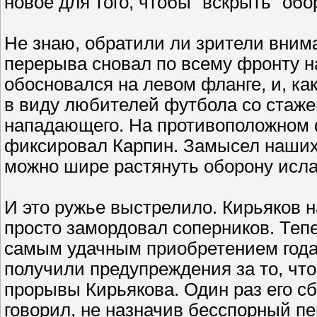
новое для того, чтобы "вскрыть" об
Не знаю, обратили ли зрители внима
перерыва сновал по всему фронту н
обосновался на левом фланге, и, ка
в виду любителей футбола со стажем
нападающего. На противоположном ф
фиксировал Карпин. Замысел наших 
можно шире растянуть оборону исл
И это ружье выстрелило. Кирьяков н
просто замордовал соперников. Тепе
самым удачным приобретением года 
получили предупреждения за то, чт
прорывы Кирьякова. Один раз его сб
говорил, не назначив бесспорный пе