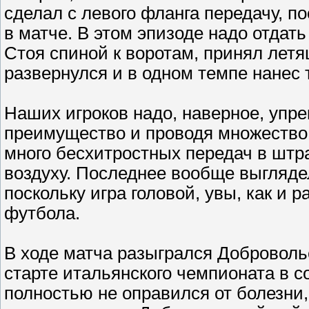
сделал с левого фланга передачу, п
в матче. В этом эпизоде надо отдат
Стоя спиной к воротам, принял лет
развернулся и в одном темпе нанес т
Наших игроков надо, наверное, упре
преимущество и проводя множество 
много бесхитростных передач в штр
воздуху. Последнее вообще выгляде
поскольку игра головой, увы, как и 
футбола.
В ходе матча разыгрался Добровольс
старте итальянского чемпионата в с
полностью не оправился от болезни,