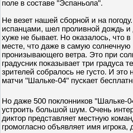
поле в составе "Эспаньола".
Не везет нашей сборной и на погоду.
испанцами, шел проливной дождь и 
хуже не бывает. Но оказалось, что 
месте, что даже в самую солнечную п
пронизывающего ветра. Это при солнц
градусник показывает три градуса те
зрителей собралось не густо. И это 
матчи "Шальке-04" пускает бесплатн
Но даже 500 поклонников "Шальке-0
устроить большой шум. Очень интер
диктор представляет местную коман
громогласно объявляет имя игрока, д