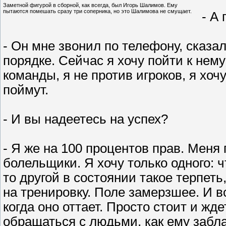
Заметной фигурой в сборной, как всегда, был Игорь Шалимов. Ему
пытаются помешать сразу три соперника, но это Шалимова не смущает.
- А
- Он мне звонил по телефону, сказал
порядке. Сейчас я хочу пойти к нему
команды, я не против игроков, я хоч
поймут.
- И вы надеетесь на успех?
- Я же на 100 процентов прав. Меня
болельщики. Я хочу только одного: 
то другой в состоянии такое терпеть
на тренировку. Поле замерзшее. И вс
когда оно оттает. Просто стоит и жд
обращаться с людьми, как ему заблаг