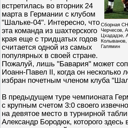
встретилась во вторник 24
марта в Германии с клубом
"Шальке-04". Интересно, что
Сборная СН
эта команда из шахтерского
Черчесов, 
Цхададзе, 
края еще с тридцатых годов
Колыванов,
считается одной из самых
Галямин
популярных в своей стране.
Пожалуй, лишь "Бавария" может соп
Иоанн-Павел II, когда он несколько 
избран почетным членом клуба "Шал
В предыдущем туре чемпионата Гер
с крупным счетом 3:0 своего извечн
на девятое место в турнирной табли
Александр Бородюк, которого здесь