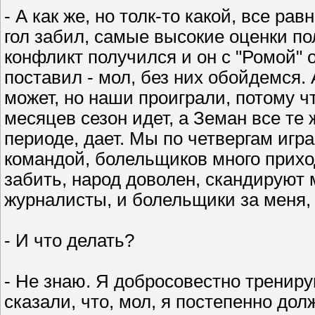
- А как же, но толк-то какой, все рав
гол забил, самые высокие оценки по
конфликт получился и он с "Ромой" о
поставил - мол, без них обойдемся.
может, но наши проиграли, потому что
месяцев сезон идет, а Земан все те 
периоде, дает. Мы по четвергам иг
командой, болельщиков много приход
забить, народ доволен, скандируют
журналисты, и болельщики за меня, 
- И что делать?
- Не знаю. Я добросовестно тренирую
сказали, что, мол, я постепенно дол