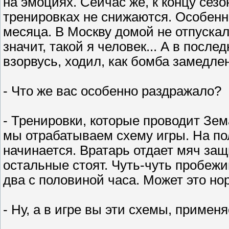
на эмоциях. Сейчас же, к концу сезо
тренировках не снижаются. Особенн
месяца. В Москву домой не отпускал
значит, такой я человек... А в после
взорвусь, ходил, как бомба замедлен
- Что же вас особенно раздражало?
- Тренировки, которые проводит Зем
мы отрабатываем схему игры. На по
начинается. Вратарь отдает мяч защит
остальные стоят. Чуть-чуть пробежи
два с половиной часа. Может это н
- Ну, а в игре вы эти схемы, примен