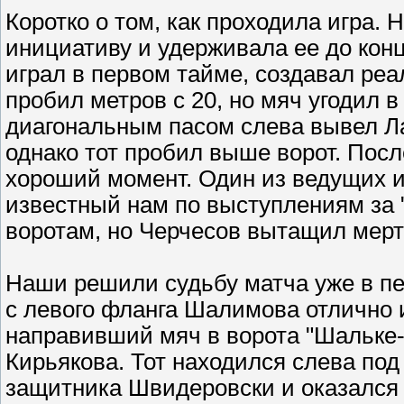
Коротко о том, как проходила игра.
инициативу и удерживала ее до кон
играл в первом тайме, создавал реа
пробил метров с 20, но мяч угодил в
диагональным пасом слева вывел Л
однако тот пробил выше ворот. Пос
хороший момент. Один из ведущих и
известный нам по выступлениям за 
воротам, но Черчесов вытащил мер
Наши решили судьбу матча уже в п
с левого фланга Шалимова отлично 
направивший мяч в ворота "Шальке-
Кирьякова. Тот находился слева под
защитника Швидеровски и оказался 