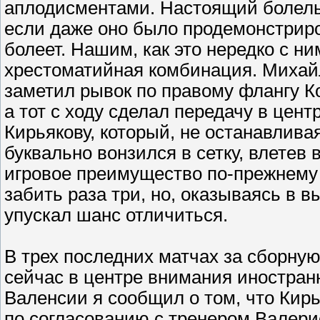
аплодисментами. Настоящий болель
если даже оно было продемонстриро
болеет. Нашим, как это нередко с ни
хрестоматийная комбинация. Михайл
заметил рывок по правому флангу К
а тот с ходу сделал передачу в це
Кирьякову, который, не останавлива
буквально вонзился в сетку, влетев 
игровое преимущество по-прежнему
забить раза три, но, оказываясь в 
упускал шанс отличиться.
В трех последних матчах за сборну
сейчас в центре внимания иностранн
Валенсии я сообщил о том, что Кирь
по согласованию с тренером Валери