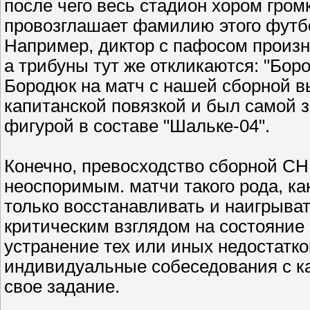
после чего весь стадион хором гром
провозглашает фамилию этого футб
Например, диктор с пафосом произно
а трибуны тут же откликаются: "Бород
Бородюк на матч с нашей сборной 
капитанской повязкой и был самой 
фигурой в составе "Шальке-04".
Конечно, превосходство сборной СН
неоспоримым. матчи такого рода, к
только восстанавливать и наигрыват
критическим взглядом на состояние 
устранение тех или иных недостатко
индивидуальные собеседования с к
свое задание.