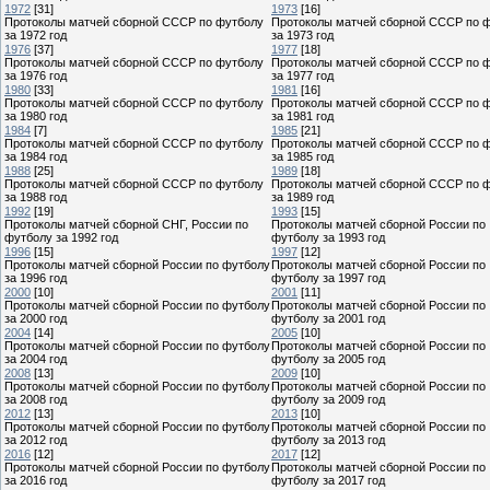
1972
[31]
1973
[16]
Протоколы матчей сборной СССР по футболу
Протоколы матчей сборной СССР по 
за 1972 год
за 1973 год
1976
[37]
1977
[18]
Протоколы матчей сборной СССР по футболу
Протоколы матчей сборной СССР по 
за 1976 год
за 1977 год
1980
[33]
1981
[16]
Протоколы матчей сборной СССР по футболу
Протоколы матчей сборной СССР по 
за 1980 год
за 1981 год
1984
[7]
1985
[21]
Протоколы матчей сборной СССР по футболу
Протоколы матчей сборной СССР по 
за 1984 год
за 1985 год
1988
[25]
1989
[18]
Протоколы матчей сборной СССР по футболу
Протоколы матчей сборной СССР по 
за 1988 год
за 1989 год
1992
[19]
1993
[15]
Протоколы матчей сборной СНГ, России по
Протоколы матчей сборной России по
футболу за 1992 год
футболу за 1993 год
1996
[15]
1997
[12]
Протоколы матчей сборной России по футболу
Протоколы матчей сборной России по
за 1996 год
футболу за 1997 год
2000
[10]
2001
[11]
Протоколы матчей сборной России по футболу
Протоколы матчей сборной России по
за 2000 год
футболу за 2001 год
2004
[14]
2005
[10]
Протоколы матчей сборной России по футболу
Протоколы матчей сборной России по
за 2004 год
футболу за 2005 год
2008
[13]
2009
[10]
Протоколы матчей сборной России по футболу
Протоколы матчей сборной России по
за 2008 год
футболу за 2009 год
2012
[13]
2013
[10]
Протоколы матчей сборной России по футболу
Протоколы матчей сборной России по
за 2012 год
футболу за 2013 год
2016
[12]
2017
[12]
Протоколы матчей сборной России по футболу
Протоколы матчей сборной России по
за 2016 год
футболу за 2017 год