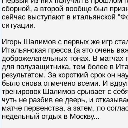
Первый из них получил в прошлом го
сборной, а второй вообще был при
сейчас выступают в итальянской "Фо
ситуации.
Игорь Шалимов с первых же игр ст
Итальянская пресса (а это очень ва
доброжелательных тонах. В матчах 
для полузащитника, тем более в Ит
результатом. За короткий срок он на
было снова отмечено всеми. И вдруг
тренировок Шалимов срывает с себя 
чуть не разбив ее дверь, и отказыв
матче первенства, а затем, по согл
недельный отдых в Москву...