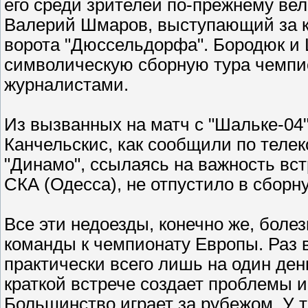
его среди зрителей по-прежнему вели
Валерий Шмаров, выступающий за к
ворота "Дюссельдорфа". Бородюк и
символическую сборную тура чемпи
журналистами.
Из вызванных на матч с "Шальке-04"
Канчельскис, как сообщили по телек
"Динамо", ссылаясь на важность вс
СКА (Одесса), не отпустило в сборн
Все эти недоезды, конечно же, боле
команды к чемпионату Европы. Раз 
практически всего лишь на один день
краткой встрече создает проблемы и
Большинство играет за рубежом. У т