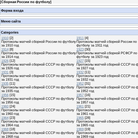
[
Сборная России по футболу
]
Форма входа
Меню сайта
Categories
1910
[2]
1911
[4]
Протоколы матчей сборной России по футболу
Протоколы матчей сборной России по
за 1910 год
футболу за 1911 год
1914
[8]
1923
[30]
Протоколы матчей сборной России по футболу
Протоколы матчей сборной РСФСР по
за 1914 год
футболу за 1923 год
1926
[12]
1927
[15]
Протоколы матчей сборной СССР по футболу
Протоколы матчей сборной СССР по 
за 1926 год
за 1927 год
1931
[3]
1932
[11]
Протоколы матчей сборной СССР по футболу
Протоколы матчей сборной СССР по 
за 1931 год
за 1932 год
1935
[11]
1952
[31]
Протоколы матчей сборной СССР по футболу
Протоколы матчей сборной СССР по 
за 1935 год
за 1952 год
1956
[15]
1957
[16]
Протоколы матчей сборной СССР по футболу
Протоколы матчей сборной СССР по 
за 1956 год
за 1957 год
1960
[24]
1961
[21]
Протоколы матчей сборной СССР по футболу
Протоколы матчей сборной СССР по 
за 1960 год
за 1961 год
1964
[23]
1965
[28]
Протоколы матчей сборной СССР по футболу
Протоколы матчей сборной СССР по 
за 1964 год
за 1965 год
1968
[18]
1969
[19]
Протоколы матчей сборной СССР по футболу
Протоколы матчей сборной СССР по 
за 1968 год
за 1969 год