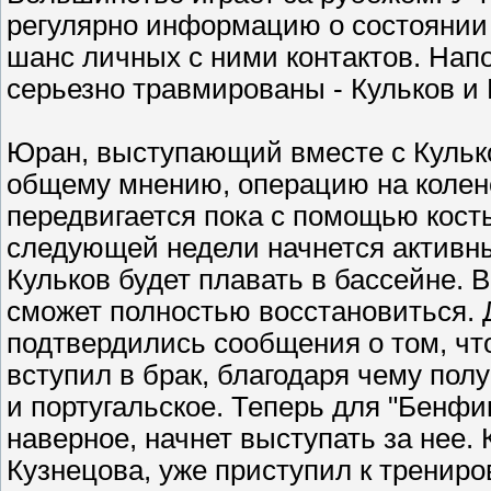
регулярно информацию о состоянии и
шанс личных с ними контактов. Нап
серьезно травмированы - Кульков и 
Юран, выступающий вместе с Кульков
общему мнению, операцию на колен
передвигается пока с помощью косты
следующей недели начнется активны
Кульков будет плавать в бассейне. 
сможет полностью восстановиться. Да
подтвердились сообщения о том, чт
вступил в брак, благодаря чему пол
и португальское. Теперь для "Бенфи
наверное, начнет выступать за нее. 
Кузнецова, уже приступил к трениро