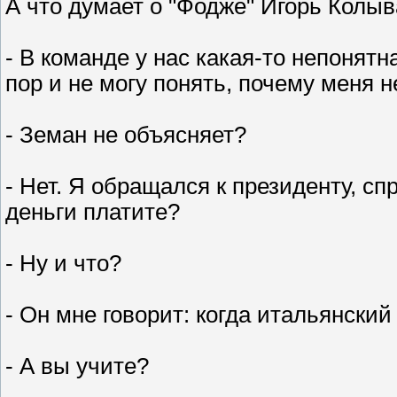
А что думает о "Фодже" Игорь Колы
- В команде у нас какая-то непонятна
пор и не могу понять, почему меня н
- Земан не объясняет?
- Нет. Я обращался к президенту, с
деньги платите?
- Ну и что?
- Он мне говорит: когда итальянски
- А вы учите?