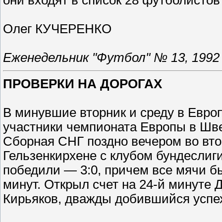
они входят в список 28 футболистов
Олег КУЧЕРЕНКО
Еженедельник "Футбол" № 13, 1992 
ПРОВЕРКИ НА ДОРОГАХ
В минувшие вторник и среду в Евро
участники чемпионата Европы в Шве
Сборная СНГ поздно вечером во вто
Гельзенкирхене с клубом бундесли
победили — 3:0, причем все мячи б
минут. Открыл счет на 24-й минуте 
Кирьяков, дважды добившийся успеха