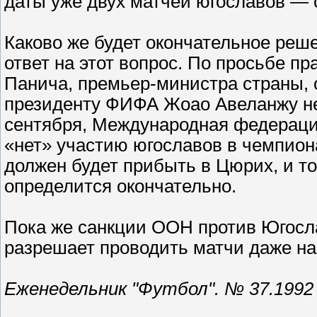
даты уже двух матчей югославов — 
Каково же будет окончательное реш
ответ на этот вопрос. По просьбе 
Панича, премьер-министра страны, 
президенту ФИФА Жоао Авеланжу не 
сентября, Международная федерация
«нет» участию югославов в чемпиона
должен будет прибыть в Цюрих, и т
определится окончательно.
Пока же санкции ООН против Югосла
разрешает проводить матчи даже на
Еженедельник "Футбол". № 37.1992 