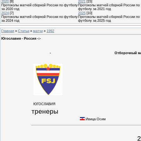
2020
[8]
2021
[15]
Протоколы матчей сборной России по футболу
Протоколы матчей сборной России по
за 2020 год
футболу за 2021 год
2024
[7]
2025
[10]
Протоколы матчей сборной России по футболу
Протоколы матчей сборной России по
за 2024 год
футболу за 2025 год
Главная
»
Статьи
»
матчи
»
1992
Югославия - Россия -:-
-
Отборочный мат
ЮГОСЛАВИЯ
тренеры
Ивица Осим
2