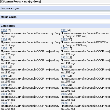
[
Сборная России по футболу
]
Форма входа
Меню сайта
Categories
1910
[2]
1911
[4]
Протоколы матчей сборной России по футболу
Протоколы матчей сборной России по
за 1910 год
футболу за 1911 год
1914
[8]
1923
[30]
Протоколы матчей сборной России по футболу
Протоколы матчей сборной РСФСР по
за 1914 год
футболу за 1923 год
1926
[12]
1927
[15]
Протоколы матчей сборной СССР по футболу
Протоколы матчей сборной СССР по 
за 1926 год
за 1927 год
1931
[3]
1932
[11]
Протоколы матчей сборной СССР по футболу
Протоколы матчей сборной СССР по 
за 1931 год
за 1932 год
1935
[11]
1952
[31]
Протоколы матчей сборной СССР по футболу
Протоколы матчей сборной СССР по 
за 1935 год
за 1952 год
1956
[15]
1957
[16]
Протоколы матчей сборной СССР по футболу
Протоколы матчей сборной СССР по 
за 1956 год
за 1957 год
1960
[24]
1961
[21]
Протоколы матчей сборной СССР по футболу
Протоколы матчей сборной СССР по 
за 1960 год
за 1961 год
1964
[23]
1965
[28]
Протоколы матчей сборной СССР по футболу
Протоколы матчей сборной СССР по 
за 1964 год
за 1965 год
1968
[18]
1969
[19]
Протоколы матчей сборной СССР по футболу
Протоколы матчей сборной СССР по 
за 1968 год
за 1969 год