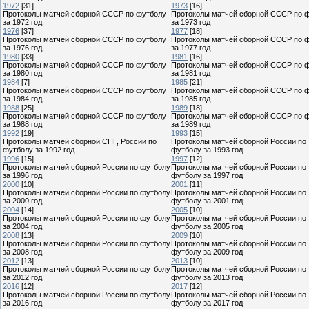
1972
[31]
1973
[16]
Протоколы матчей сборной СССР по футболу
Протоколы матчей сборной СССР по 
за 1972 год
за 1973 год
1976
[37]
1977
[18]
Протоколы матчей сборной СССР по футболу
Протоколы матчей сборной СССР по 
за 1976 год
за 1977 год
1980
[33]
1981
[16]
Протоколы матчей сборной СССР по футболу
Протоколы матчей сборной СССР по 
за 1980 год
за 1981 год
1984
[7]
1985
[21]
Протоколы матчей сборной СССР по футболу
Протоколы матчей сборной СССР по 
за 1984 год
за 1985 год
1988
[25]
1989
[18]
Протоколы матчей сборной СССР по футболу
Протоколы матчей сборной СССР по 
за 1988 год
за 1989 год
1992
[19]
1993
[15]
Протоколы матчей сборной СНГ, России по
Протоколы матчей сборной России по
футболу за 1992 год
футболу за 1993 год
1996
[15]
1997
[12]
Протоколы матчей сборной России по футболу
Протоколы матчей сборной России по
за 1996 год
футболу за 1997 год
2000
[10]
2001
[11]
Протоколы матчей сборной России по футболу
Протоколы матчей сборной России по
за 2000 год
футболу за 2001 год
2004
[14]
2005
[10]
Протоколы матчей сборной России по футболу
Протоколы матчей сборной России по
за 2004 год
футболу за 2005 год
2008
[13]
2009
[10]
Протоколы матчей сборной России по футболу
Протоколы матчей сборной России по
за 2008 год
футболу за 2009 год
2012
[13]
2013
[10]
Протоколы матчей сборной России по футболу
Протоколы матчей сборной России по
за 2012 год
футболу за 2013 год
2016
[12]
2017
[12]
Протоколы матчей сборной России по футболу
Протоколы матчей сборной России по
за 2016 год
футболу за 2017 год