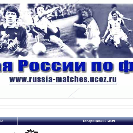
63
Товарищеский матч