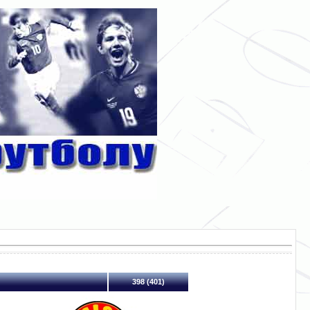
398 (401)