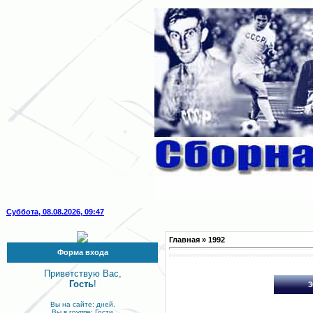
Суббота, 08.08.2026, 09:47
Главная
»
1992
Форма входа
Приветствую Вас,
Гость
!
3
Вы на сайте: дней.
Вы в группе: Гости