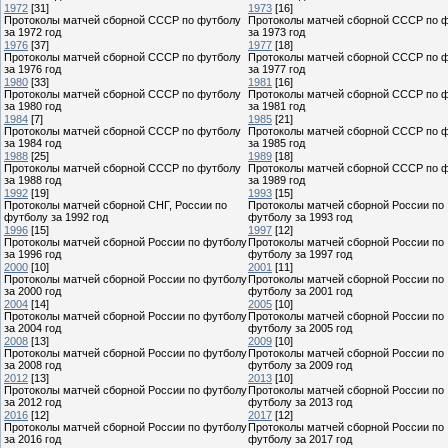
1972
[31]
1973
[16]
Протоколы матчей сборной СССР по футболу
Протоколы матчей сборной СССР по 
за 1972 год
за 1973 год
1976
[37]
1977
[18]
Протоколы матчей сборной СССР по футболу
Протоколы матчей сборной СССР по 
за 1976 год
за 1977 год
1980
[33]
1981
[16]
Протоколы матчей сборной СССР по футболу
Протоколы матчей сборной СССР по 
за 1980 год
за 1981 год
1984
[7]
1985
[21]
Протоколы матчей сборной СССР по футболу
Протоколы матчей сборной СССР по 
за 1984 год
за 1985 год
1988
[25]
1989
[18]
Протоколы матчей сборной СССР по футболу
Протоколы матчей сборной СССР по 
за 1988 год
за 1989 год
1992
[19]
1993
[15]
Протоколы матчей сборной СНГ, России по
Протоколы матчей сборной России по
футболу за 1992 год
футболу за 1993 год
1996
[15]
1997
[12]
Протоколы матчей сборной России по футболу
Протоколы матчей сборной России по
за 1996 год
футболу за 1997 год
2000
[10]
2001
[11]
Протоколы матчей сборной России по футболу
Протоколы матчей сборной России по
за 2000 год
футболу за 2001 год
2004
[14]
2005
[10]
Протоколы матчей сборной России по футболу
Протоколы матчей сборной России по
за 2004 год
футболу за 2005 год
2008
[13]
2009
[10]
Протоколы матчей сборной России по футболу
Протоколы матчей сборной России по
за 2008 год
футболу за 2009 год
2012
[13]
2013
[10]
Протоколы матчей сборной России по футболу
Протоколы матчей сборной России по
за 2012 год
футболу за 2013 год
2016
[12]
2017
[12]
Протоколы матчей сборной России по футболу
Протоколы матчей сборной России по
за 2016 год
футболу за 2017 год