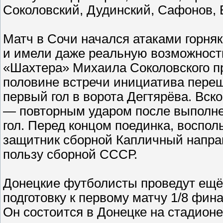
Соколовский, Дудинский, Сафонов, 
Матч в Сочи начался атаками горня
и имели даже реальную возможност
«Шахтера» Михаила Соколовского пр
половине встречи инициатива переш
первый гол в ворота Дегтярёва. Вск
— повторным ударом после выполне
гол. Перед концом поединка, воспол
защитник сборной Капличный направи
пользу сборной СССР.
Донецкие футболисты проведут ещё н
подготовку к первому матчу 1/8 фи
Он состоится в Донецке на стадионе