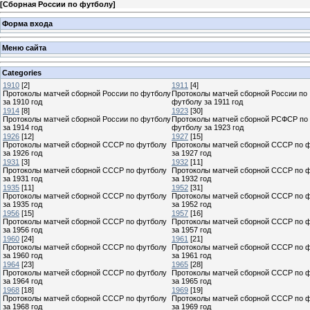
[
Сборная России по футболу
]
Форма входа
Меню сайта
Categories
1910
[2]
1911
[4]
Протоколы матчей сборной России по футболу
Протоколы матчей сборной России по
за 1910 год
футболу за 1911 год
1914
[8]
1923
[30]
Протоколы матчей сборной России по футболу
Протоколы матчей сборной РСФСР по
за 1914 год
футболу за 1923 год
1926
[12]
1927
[15]
Протоколы матчей сборной СССР по футболу
Протоколы матчей сборной СССР по 
за 1926 год
за 1927 год
1931
[3]
1932
[11]
Протоколы матчей сборной СССР по футболу
Протоколы матчей сборной СССР по 
за 1931 год
за 1932 год
1935
[11]
1952
[31]
Протоколы матчей сборной СССР по футболу
Протоколы матчей сборной СССР по 
за 1935 год
за 1952 год
1956
[15]
1957
[16]
Протоколы матчей сборной СССР по футболу
Протоколы матчей сборной СССР по 
за 1956 год
за 1957 год
1960
[24]
1961
[21]
Протоколы матчей сборной СССР по футболу
Протоколы матчей сборной СССР по 
за 1960 год
за 1961 год
1964
[23]
1965
[28]
Протоколы матчей сборной СССР по футболу
Протоколы матчей сборной СССР по 
за 1964 год
за 1965 год
1968
[18]
1969
[19]
Протоколы матчей сборной СССР по футболу
Протоколы матчей сборной СССР по 
за 1968 год
за 1969 год