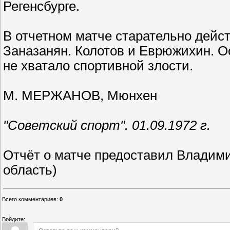
Регенсбурге.
В отчетном матче старательно дейс
Заназанян. Колотов и Еврюжихин. О
не хватало спортивной злости.
М. МЕРЖАНОВ, Мюнхен
"Советский спорт". 01.09.1972 г.
Отчёт о матче предоставил Владим
область)
Всего комментариев
:
0
Войдите: