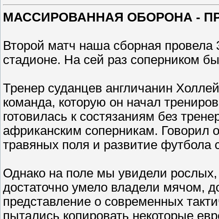
МАССИРОВАННАЯ ОБОРОНА - П
Второй матч наша сборная провела 
стадионе. На сей раз соперником б
Тренер суданцев англичанин Холлей
команда, которую он начал трениро
готовилась к состязаниям без трене
африканским соперникам. Говорил он
травяных поля и развитие футбола 
Однако на поле мы увидели рослых, 
достаточно умело владели мячом, д
представление о современных такти
пытались копировать некоторые евр