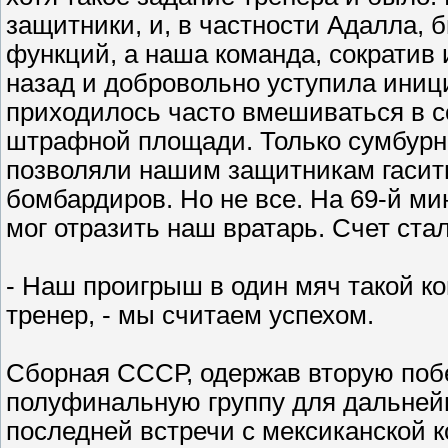
защитники, и, в частности Адалла,
функций, а наша команда, сократив 
назад и добровольно уступила иници
приходилось часто вмешиваться в с
штрафной площади. Только сумбурн
позволяли нашим защитникам гасить
бомбардиров. Но не все. На 69-й ми
мог отразить наш вратарь. Счет стал 
- Наш проигрыш в один мяч такой ком
тренер, - мы считаем успехом.
Сборная СССР, одержав вторую поб
полуфинальную группу для дальней
последней встречи с мексиканской к