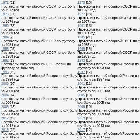
1972
[31]
1973
[16]
Протоколы матчей сборной СССР по футболу
Протоколы матчей сборной СССР по 
за 1972 год
за 1973 год
1976
[37]
1977
[18]
Протоколы матчей сборной СССР по футболу
Протоколы матчей сборной СССР по 
за 1976 год
за 1977 год
1980
[33]
1981
[16]
Протоколы матчей сборной СССР по футболу
Протоколы матчей сборной СССР по 
за 1980 год
за 1981 год
1984
[7]
1985
[21]
Протоколы матчей сборной СССР по футболу
Протоколы матчей сборной СССР по 
за 1984 год
за 1985 год
1988
[25]
1989
[18]
Протоколы матчей сборной СССР по футболу
Протоколы матчей сборной СССР по 
за 1988 год
за 1989 год
1992
[19]
1993
[15]
Протоколы матчей сборной СНГ, России по
Протоколы матчей сборной России по
футболу за 1992 год
футболу за 1993 год
1996
[15]
1997
[12]
Протоколы матчей сборной России по футболу
Протоколы матчей сборной России по
за 1996 год
футболу за 1997 год
2000
[10]
2001
[11]
Протоколы матчей сборной России по футболу
Протоколы матчей сборной России по
за 2000 год
футболу за 2001 год
2004
[14]
2005
[10]
Протоколы матчей сборной России по футболу
Протоколы матчей сборной России по
за 2004 год
футболу за 2005 год
2008
[13]
2009
[10]
Протоколы матчей сборной России по футболу
Протоколы матчей сборной России по
за 2008 год
футболу за 2009 год
2012
[13]
2013
[10]
Протоколы матчей сборной России по футболу
Протоколы матчей сборной России по
за 2012 год
футболу за 2013 год
2016
[12]
2017
[12]
Протоколы матчей сборной России по футболу
Протоколы матчей сборной России по
за 2016 год
футболу за 2017 год