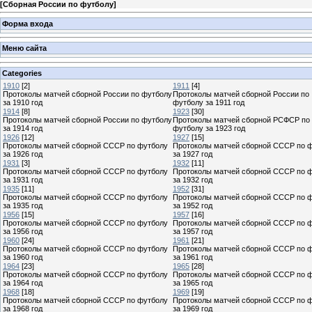
[
Сборная России по футболу
]
Форма входа
Меню сайта
Categories
1910
[2]
1911
[4]
Протоколы матчей сборной России по футболу
Протоколы матчей сборной России по
за 1910 год
футболу за 1911 год
1914
[8]
1923
[30]
Протоколы матчей сборной России по футболу
Протоколы матчей сборной РСФСР по
за 1914 год
футболу за 1923 год
1926
[12]
1927
[15]
Протоколы матчей сборной СССР по футболу
Протоколы матчей сборной СССР по 
за 1926 год
за 1927 год
1931
[3]
1932
[11]
Протоколы матчей сборной СССР по футболу
Протоколы матчей сборной СССР по 
за 1931 год
за 1932 год
1935
[11]
1952
[31]
Протоколы матчей сборной СССР по футболу
Протоколы матчей сборной СССР по 
за 1935 год
за 1952 год
1956
[15]
1957
[16]
Протоколы матчей сборной СССР по футболу
Протоколы матчей сборной СССР по 
за 1956 год
за 1957 год
1960
[24]
1961
[21]
Протоколы матчей сборной СССР по футболу
Протоколы матчей сборной СССР по 
за 1960 год
за 1961 год
1964
[23]
1965
[28]
Протоколы матчей сборной СССР по футболу
Протоколы матчей сборной СССР по 
за 1964 год
за 1965 год
1968
[18]
1969
[19]
Протоколы матчей сборной СССР по футболу
Протоколы матчей сборной СССР по 
за 1968 год
за 1969 год