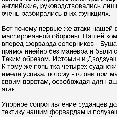
английские, руководствовались лиш
очень разбирались в их функциях.
Вот почему первые же атаки нашей 
массированной обороны. Нашей кома
вперед форварда соперников - Буш
прямолинейно без маневра и были о
Таким образом, Истомин и Дзодзуа
К тому же попытка четырех судански
имела успеха, потому что они при 
своим воротам, освобождая для на
атак.
Упорное сопротивление суданцев до
тактику нашим форвардам и полузащ