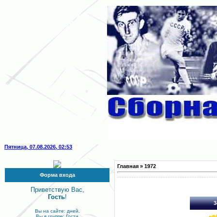
Пятница, 07.08.2026, 02:53
Главная
»
1972
Форма входа
Приветствую Вас,
Гость
!
3
Вы на сайте: дней.
Вы в группе: Гости