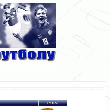
178 (173)