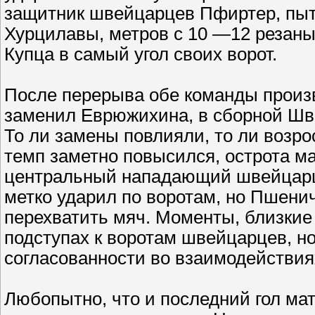
защитник швейцарцев Пфиртер, пыта
Хурцилавы, метров с 10 —12 резаны
Купца в самый угол своих ворот.
После перерыва обе команды произ
заменил Еврюжихина, в сборной Ш
То ли замены повлияли, то ли возро
темп заметно повысился, острота ма
центральный нападающий швейцарц
метко ударил по воротам, но Пшени
перехватить мяч. Моменты, близкие 
подступах к воротам швейцарцев, н
согласованности во взаимодействия
Любопытно, что и последний гол ма