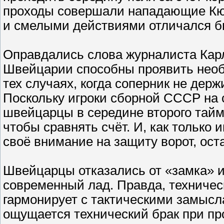
проходы совершали нападающие Кю
и смелыми действиями отличался б
Оправдались слова журналиста Карл
Швейцарии способны проявить необ
тех случаях, когда соперник не держ
Поскольку игроки сборной СССР на 
швейцарцы в середине второго тай
чтобы сравнять счёт. И, как только
своё внимание на защиту ворот, ос
Швейцарцы отказались от «замка» и
современный лад. Правда, техническ
гармонирует с тактическими замысл
ощущается технический брак при пр