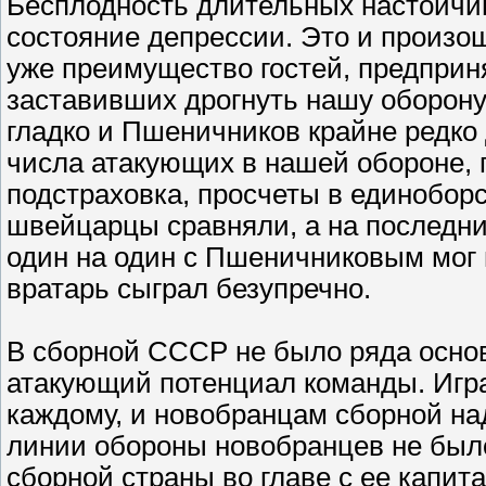
Бесплодность длительных настойчив
состояние депрессии. Это и произо
уже преимущество гостей, предприн
заставивших дрогнуть нашу оборону.
гладко и Пшеничников крайне редко 
числа атакующих в нашей обороне, 
подстраховка, просчеты в единоборс
швейцарцы сравняли, а на последн
один на один с Пшеничниковым мог
вратарь сыграл безупречно.
В сборной СССР не было ряда основ
атакующий потенциал команды. Играть
каждому, и новобранцам сборной на
линии обороны новобранцев не был
сборной страны во главе с ее капит