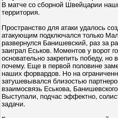
В матче со сборной Швейцарии наш
территория.
Пространство для атаки удалось соз
атакующим подключался только Мал
развернулся Банишевский, раз за ра
заиграл Еськов. Моментов у ворот г
основательно закрепить победу, но 
почему. Еще в первой половине зам
наших форвардов. Но на ограниченн
затушевывался близостью партнеро
взаимосвязь Еськова, Банишевского
Выступали, подчас эффектно, солис
задачи.