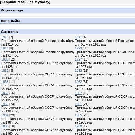
[
Сборная России по футболу
]
Форма входа
Меню сайта
Categories
1910
[2]
1911
[4]
Протоколы матчей сборной России по футболу
Протоколы матчей сборной России по
за 1910 год
футболу за 1911 год
1914
[8]
1923
[30]
Протоколы матчей сборной России по футболу
Протоколы матчей сборной РСФСР по
за 1914 год
футболу за 1923 год
1926
[12]
1927
[15]
Протоколы матчей сборной СССР по футболу
Протоколы матчей сборной СССР по 
за 1926 год
за 1927 год
1931
[3]
1932
[11]
Протоколы матчей сборной СССР по футболу
Протоколы матчей сборной СССР по 
за 1931 год
за 1932 год
1935
[11]
1952
[31]
Протоколы матчей сборной СССР по футболу
Протоколы матчей сборной СССР по 
за 1935 год
за 1952 год
1956
[15]
1957
[16]
Протоколы матчей сборной СССР по футболу
Протоколы матчей сборной СССР по 
за 1956 год
за 1957 год
1960
[24]
1961
[21]
Протоколы матчей сборной СССР по футболу
Протоколы матчей сборной СССР по 
за 1960 год
за 1961 год
1964
[23]
1965
[28]
Протоколы матчей сборной СССР по футболу
Протоколы матчей сборной СССР по 
за 1964 год
за 1965 год
1968
[18]
1969
[19]
Протоколы матчей сборной СССР по футболу
Протоколы матчей сборной СССР по 
за 1968 год
за 1969 год