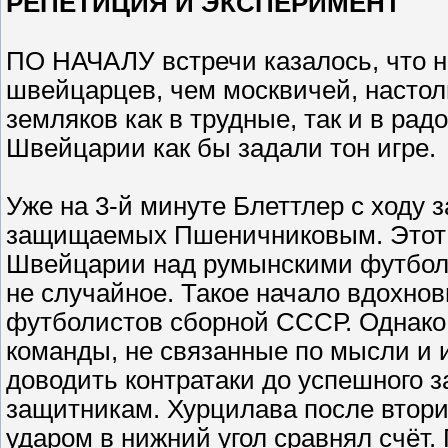
РЕПЕТИЦИЯ И ЭКСПЕРИМЕНТ
ПО НАЧАЛУ встречи казалось, что н
швейцарцев, чем москвичей, настол
земляков как в трудные, так и в ра
Швейцарии как бы задали тон игре.
Уже на 3-й минуте Блеттлер с ходу 
защищаемых Пшеничниковым. Этот г
Швейцарии над румынскими футболи
не случайное. Такое начало вдохно
футболистов сборной СССР. Однако
команды, не связанные по мысли и 
доводить контратаки до успешного 
защитникам. Хурцилава после втори
ударом в нижний угол сравнял счёт.