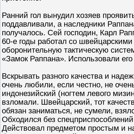
Ранний гол вынудил хозяев проявит
поддавливали, а наследники Раппан
получалось. Сей господин, Карл Рап
60-е годы работал со швейцарскими 
оборонительную тактическую систе
«Замок Раппана». Использовали его 
Вскрывать разного качества и наде
очень любили, если честно, не очен
индонезийский (ногтем левого мизин
взломали. Швейцарский, тот качест
обязан заниматься, не сумели, взял
Обходился без спецприспособлени
Действовал предметом простым и н