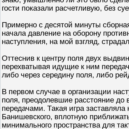
гости показали расчетливую, без суе
Примерно с десятой минуты сборная
начала давление на оборону против
наступления, на мой взгляд, страд
Оттеснив к центру поля двух выдви
перехватывая идущие к ним передач
либо через середину поля, либо ре
В первом случае в организации нас
поля, преодолевшие расстояние до 
передачами. Такая игра заставляла
Банишевского, вплотную приближать
минимального пространства для так