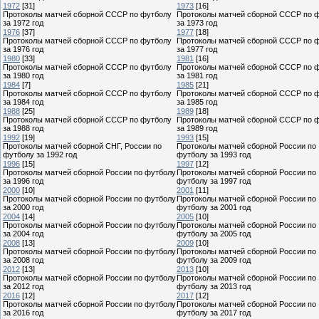
1972
[31]
1973
[16]
Протоколы матчей сборной СССР по футболу
Протоколы матчей сборной СССР по 
за 1972 год
за 1973 год
1976
[37]
1977
[18]
Протоколы матчей сборной СССР по футболу
Протоколы матчей сборной СССР по 
за 1976 год
за 1977 год
1980
[33]
1981
[16]
Протоколы матчей сборной СССР по футболу
Протоколы матчей сборной СССР по 
за 1980 год
за 1981 год
1984
[7]
1985
[21]
Протоколы матчей сборной СССР по футболу
Протоколы матчей сборной СССР по 
за 1984 год
за 1985 год
1988
[25]
1989
[18]
Протоколы матчей сборной СССР по футболу
Протоколы матчей сборной СССР по 
за 1988 год
за 1989 год
1992
[19]
1993
[15]
Протоколы матчей сборной СНГ, России по
Протоколы матчей сборной России по
футболу за 1992 год
футболу за 1993 год
1996
[15]
1997
[12]
Протоколы матчей сборной России по футболу
Протоколы матчей сборной России по
за 1996 год
футболу за 1997 год
2000
[10]
2001
[11]
Протоколы матчей сборной России по футболу
Протоколы матчей сборной России по
за 2000 год
футболу за 2001 год
2004
[14]
2005
[10]
Протоколы матчей сборной России по футболу
Протоколы матчей сборной России по
за 2004 год
футболу за 2005 год
2008
[13]
2009
[10]
Протоколы матчей сборной России по футболу
Протоколы матчей сборной России по
за 2008 год
футболу за 2009 год
2012
[13]
2013
[10]
Протоколы матчей сборной России по футболу
Протоколы матчей сборной России по
за 2012 год
футболу за 2013 год
2016
[12]
2017
[12]
Протоколы матчей сборной России по футболу
Протоколы матчей сборной России по
за 2016 год
футболу за 2017 год