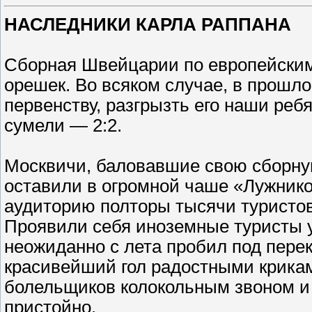
НАСЛЕДНИКИ КАРЛА РАППАНА
Сборная Швейцарии по европейским
орешек. Во всяком случае, в прошло
первенству, разгрызть его наши реб
сумели — 2:2.
Москвичи, баловавшие свою сборну
оставили в огромной чаше «Лужнико
аудиторию полторы тысячи туристов
Проявили себя иноземные туристы у
неожиданно с лета пробил под пере
красивейший гол радостными крика
болельщиков колокольным звоном и
пристойно.