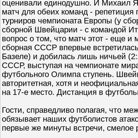
оценивали единодушно. И Михаил Я
матч для обеих команд - репетици
турниров чемпионата Европы (у сбо
сборной Швейцарии - с командой Ит
вопрос о том, что матч этот - еще и
сборная СССР впервые встретилась 
Базеле) и добилась лишь ничьей (2:
СССР, выступая на чемпионате мира
футбольного Олимпа ступень. Швейц
авторитетная, хотя и неофициальна
на 17-е место. Дистанция в футболь
Гости, справедливо полагая, что м
обязывает наших футболистов атаков
первые же минуты встречи, смелое 