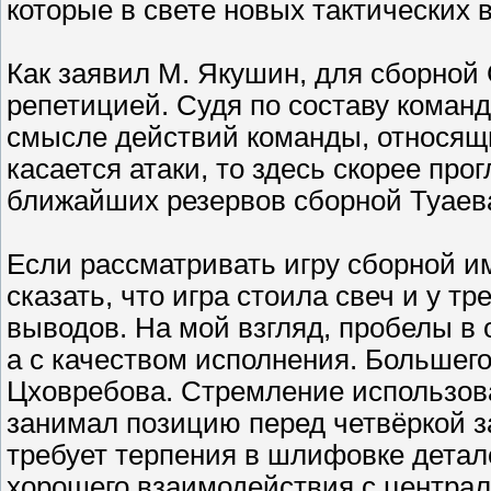
которые в свете новых тактических
Как заявил М. Якушин, для сборно
репетицией. Судя по составу команд
смысле действий команды, относящи
касается атаки, то здесь скорее пр
ближайших резервов сборной Туаев
Если рассматривать игру сборной им
сказать, что игра стоила свеч и у 
выводов. На мой взгляд, пробелы в 
а с качеством исполнения. Большего
Цховребова. Стремление использова
занимал позицию перед четвёркой з
требует терпения в шлифовке детал
хорошего взаимодействия с центра