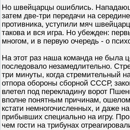
Но швейцарцы ошиблись. Нападающи
затем две-три передачи на середине
противника, уступили мяч швейцарц
такова и вся игра. Но убежден: пер
многом, и в первую очередь - о пси
На этот раз наша команда не была 
последовало незамедлительно. Стре
три минуты, когда стремительный на
отпора обороны сборной СССР, зак
влетел под перекладину ворот Пшен
вполне понятным причинам, ошелом
кстати немногочисленных, и даже н
прибывших специально на игру. Пр
чем гости на трибунах отреагировал