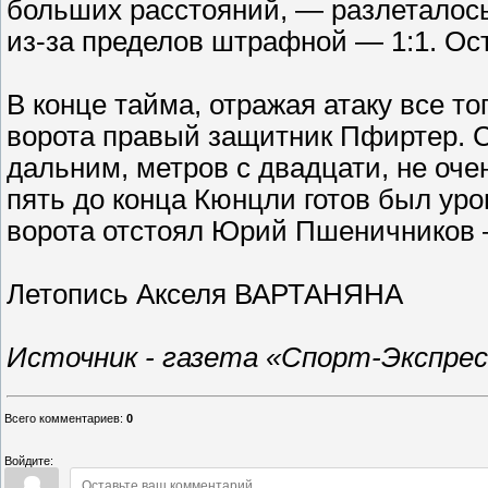
больших расстояний, — разлеталось 
из-за пределов штрафной — 1:1. Ост
В конце тайма, отражая атаку все т
ворота правый защитник Пфиртер. С
дальним, метров с двадцати, не оче
пять до конца Кюнцли готов был уро
ворота отстоял Юрий Пшеничников 
Летопись Акселя ВАРТАНЯНА
Источник - газета «Спорт-Экспресс»
Всего комментариев
:
0
Войдите: