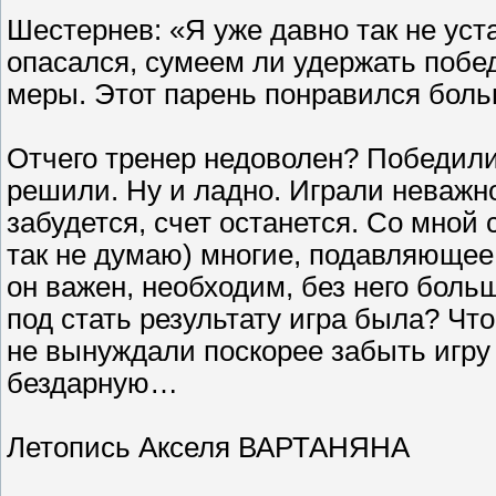
Шестернев: «Я уже давно так не уст
опасался, сумеем ли удержать побе
меры. Этот парень понравился боль
Отчего тренер недоволен? Победили
решили. Ну и ладно. Играли неважно
забудется, счет останется. Со мной 
так не думаю) многие, подавляющее 
он важен, необходим, без него бол
под стать результату игра была? Ч
не вынуждали поскорее забыть игру
бездарную…
Летопись Акселя ВАРТАНЯНА