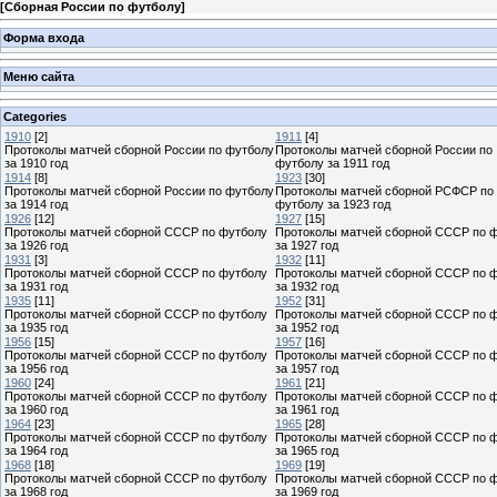
[
Сборная России по футболу
]
Форма входа
Меню сайта
Categories
1910
[2]
1911
[4]
Протоколы матчей сборной России по футболу
Протоколы матчей сборной России по
за 1910 год
футболу за 1911 год
1914
[8]
1923
[30]
Протоколы матчей сборной России по футболу
Протоколы матчей сборной РСФСР по
за 1914 год
футболу за 1923 год
1926
[12]
1927
[15]
Протоколы матчей сборной СССР по футболу
Протоколы матчей сборной СССР по 
за 1926 год
за 1927 год
1931
[3]
1932
[11]
Протоколы матчей сборной СССР по футболу
Протоколы матчей сборной СССР по 
за 1931 год
за 1932 год
1935
[11]
1952
[31]
Протоколы матчей сборной СССР по футболу
Протоколы матчей сборной СССР по 
за 1935 год
за 1952 год
1956
[15]
1957
[16]
Протоколы матчей сборной СССР по футболу
Протоколы матчей сборной СССР по 
за 1956 год
за 1957 год
1960
[24]
1961
[21]
Протоколы матчей сборной СССР по футболу
Протоколы матчей сборной СССР по 
за 1960 год
за 1961 год
1964
[23]
1965
[28]
Протоколы матчей сборной СССР по футболу
Протоколы матчей сборной СССР по 
за 1964 год
за 1965 год
1968
[18]
1969
[19]
Протоколы матчей сборной СССР по футболу
Протоколы матчей сборной СССР по 
за 1968 год
за 1969 год