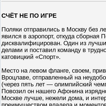
СЧЁТ НЕ ПО ИГРЕ
Поляки отправились в Москву без л
явился в аэропорт, откуда сборная 
дисквалифицирован. Один из лучши
делами и поставил команду в трудно
катовицкий «Спорт».
Место на левом фланге, своем, при
Вроцлаве, отправленный на неудоб
(через пять лет — олимпийский чем
Повозил он нашего Афонина изрядно
Москве лучше, нежели дома, и инте
преимуществом владела и моментов