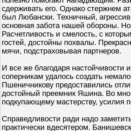
сдерживать его. Однако стержнем а
был Любански. Техничный, агрессив
основная забота нашей обороны. Но 
Расчетливость и смелость, с которы
гостей, достойны похвалы. Прекрасн
мячи, подстраховывая партнеров.
И все же благодаря настойчивости 
соперникам удалось создать немало
Пшеничникову предоставились отлич
достойный преемник Яшина. Во мног
подкупающему мастерству, усилия п
Справедливости ради надо заметить
практически вдесятером. Банишевск