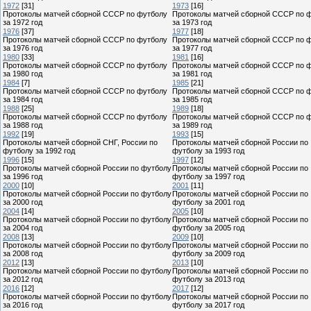
1972
[31]
1973
[16]
Протоколы матчей сборной СССР по футболу
Протоколы матчей сборной СССР по 
за 1972 год
за 1973 год
1976
[37]
1977
[18]
Протоколы матчей сборной СССР по футболу
Протоколы матчей сборной СССР по 
за 1976 год
за 1977 год
1980
[33]
1981
[16]
Протоколы матчей сборной СССР по футболу
Протоколы матчей сборной СССР по 
за 1980 год
за 1981 год
1984
[7]
1985
[21]
Протоколы матчей сборной СССР по футболу
Протоколы матчей сборной СССР по 
за 1984 год
за 1985 год
1988
[25]
1989
[18]
Протоколы матчей сборной СССР по футболу
Протоколы матчей сборной СССР по 
за 1988 год
за 1989 год
1992
[19]
1993
[15]
Протоколы матчей сборной СНГ, России по
Протоколы матчей сборной России по
футболу за 1992 год
футболу за 1993 год
1996
[15]
1997
[12]
Протоколы матчей сборной России по футболу
Протоколы матчей сборной России по
за 1996 год
футболу за 1997 год
2000
[10]
2001
[11]
Протоколы матчей сборной России по футболу
Протоколы матчей сборной России по
за 2000 год
футболу за 2001 год
2004
[14]
2005
[10]
Протоколы матчей сборной России по футболу
Протоколы матчей сборной России по
за 2004 год
футболу за 2005 год
2008
[13]
2009
[10]
Протоколы матчей сборной России по футболу
Протоколы матчей сборной России по
за 2008 год
футболу за 2009 год
2012
[13]
2013
[10]
Протоколы матчей сборной России по футболу
Протоколы матчей сборной России по
за 2012 год
футболу за 2013 год
2016
[12]
2017
[12]
Протоколы матчей сборной России по футболу
Протоколы матчей сборной России по
за 2016 год
футболу за 2017 год