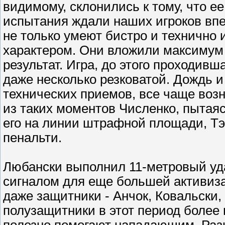
видимому, склонились к тому, что е
испытания ждали наших игроков впе
не только умеют бистро и технично 
характером. Они вложили максимум 
результат. Игра, до этого проходивш
даже несколько резковатой. Дождь 
технических приемов, все чаще воз
из таких моментов Численко, пытая
его на линии штрафной площади, Тэ
пенальти.
Любански выполнил 11-метровый уда
сигналом для еще большей активиза
даже защитники - Анчок, Ковальски,
полузащитники в этот период более
полезно помогают нападающим. Разы