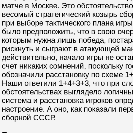
матче в Москве. Это обстоятельств
весомый стратегический козырь сб
при выборе тактического плана игры
было предположить, что в свою очер
которым нужна лишь победа, поста
рискнуть и сыграют в атакующей ма
действительно, начало игры не оста
счет никаких сомнений, поскольку го
обозначили расстановку по схеме 1
Наши ответили 1+4+3+3, что при с
обстоятельствах выглядело логичным
система и расстановка игроков опре
настроение. А оно, как показали пе
сборной СССР.