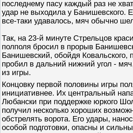
последнему пасу каждый раз не хват
удар не выходила у Банишевского. 
все-таки удавалось, мяч обычно ше
Так, на 23-й минуте Стрельцов кра
полполя бросил в прорыв Банишевско
Банишевский, обойдя Ковальского, 
пробил в дальний нижний угол - мяч
из игры.
Концовку первой половины игры пол
инициативнее. Их центральный на
Любански при поддержке юркого Шо
получил несколько хороших возмож
обстрелять ворота. Его удары, нано
особой подготовки, опасны и сильны