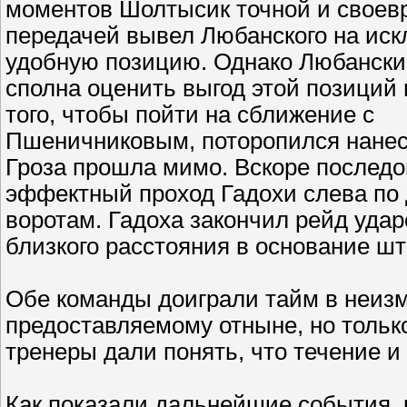
моментов Шолтысик точной и своев
передачей вывел Любанского на ис
удобную позицию. Однако Любански
сполна оценить выгод этой позиций 
того, чтобы пойти на сближение с
Пшеничниковым, поторопился нанес
Гроза прошла мимо. Вскоре послед
эффектный проход Гадохи слева по 
воротам. Гадоха закончил рейд удар
близкого расстояния в основание шт
Обе команды доиграли тайм в неизм
предоставляемому отныне, но тольк
тренеры дали понять, что течение и
Как показали дальнейшие события, 