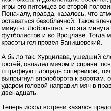
игры его питомцев во второй полов
Поначалу, правда, казалось, что а
оставаться безоблачной. Такое впеч
минуты. Любопытно, что эта минута
футболистов и во Вроцлаве. Тогда м
красоты гол провел Банишевский.
А было так. Хурцилава, ушедший сл
гостей, овладел мячом и справа, поч
штрафную площадь соперников, точ
выпрыгнул вполоборота к воротам, 
ударом головой направил мяч в прав
двенадцать.
Теперь исход встречи казался пред