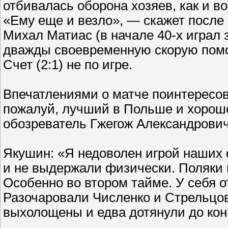
отбивалась оборона хозяев, как и в
«Ему еще и везло», — скажет после
Михал Матиас (в начале 40-х играл 
дважды своевременную скорую помо
Счет (2:1) не по игре.
Впечатлениями о матче поинтересова
пожалуй, лучший в Польше и хоро
обозреватель Гжегож Александрович
Якушин: «Я недоволен игрой наших 
и не выдержали физически. Поляки
Особенно во втором тайме. У себя о
Разочаровали Численко и Стрельцов
выхолощены и едва дотянули до конц