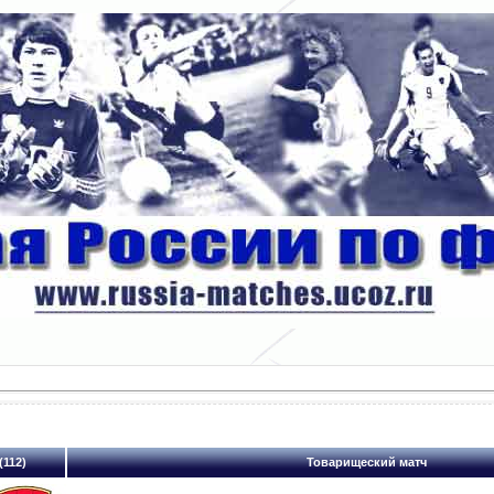
(112)
Товарищеский матч