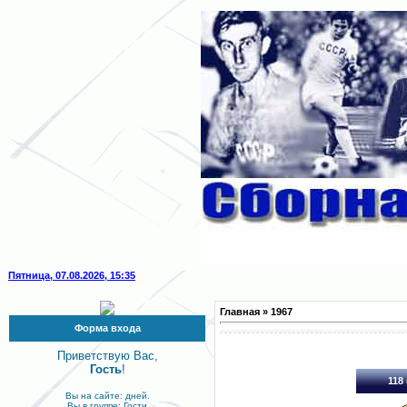
Пятница, 07.08.2026, 15:35
Главная
»
1967
Форма входа
Приветствую Вас,
Гость
!
118 
Вы на сайте: дней.
Вы в группе: Гости