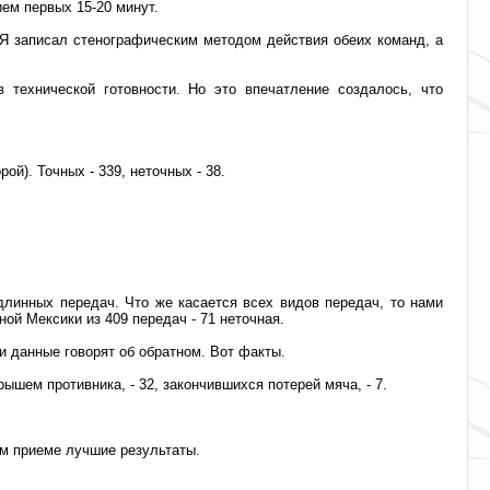
ем первых 15-20 минут.
 Я записал стенографическим методом действия обеих команд, а
 технической готовности. Но это впечатление создалось, что
ой). Точных - 339, неточных - 38.
длинных передач. Что же касается всех видов передач, то нами
ной Мексики из 409 передач - 71 неточная.
 данные говорят об обратном. Вот факты.
ышем противника, - 32, закончившихся потерей мяча, - 7.
ом приеме лучшие результаты.