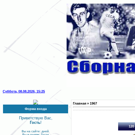
Суббота, 08.08.2026, 15:25
Главная
»
1967
Форма входа
Приветствую Вас,
Гость
!
120 
Вы на сайте: дней.
Вы в группе: Гости