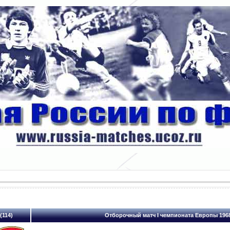
(114)
Отборочный матч I чемпионата Европы 1968