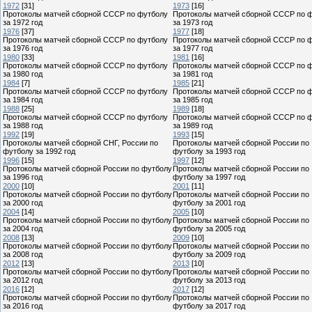
1972
[31]
1973
[16]
Протоколы матчей сборной СССР по футболу
Протоколы матчей сборной СССР по 
за 1972 год
за 1973 год
1976
[37]
1977
[18]
Протоколы матчей сборной СССР по футболу
Протоколы матчей сборной СССР по 
за 1976 год
за 1977 год
1980
[33]
1981
[16]
Протоколы матчей сборной СССР по футболу
Протоколы матчей сборной СССР по 
за 1980 год
за 1981 год
1984
[7]
1985
[21]
Протоколы матчей сборной СССР по футболу
Протоколы матчей сборной СССР по 
за 1984 год
за 1985 год
1988
[25]
1989
[18]
Протоколы матчей сборной СССР по футболу
Протоколы матчей сборной СССР по 
за 1988 год
за 1989 год
1992
[19]
1993
[15]
Протоколы матчей сборной СНГ, России по
Протоколы матчей сборной России по
футболу за 1992 год
футболу за 1993 год
1996
[15]
1997
[12]
Протоколы матчей сборной России по футболу
Протоколы матчей сборной России по
за 1996 год
футболу за 1997 год
2000
[10]
2001
[11]
Протоколы матчей сборной России по футболу
Протоколы матчей сборной России по
за 2000 год
футболу за 2001 год
2004
[14]
2005
[10]
Протоколы матчей сборной России по футболу
Протоколы матчей сборной России по
за 2004 год
футболу за 2005 год
2008
[13]
2009
[10]
Протоколы матчей сборной России по футболу
Протоколы матчей сборной России по
за 2008 год
футболу за 2009 год
2012
[13]
2013
[10]
Протоколы матчей сборной России по футболу
Протоколы матчей сборной России по
за 2012 год
футболу за 2013 год
2016
[12]
2017
[12]
Протоколы матчей сборной России по футболу
Протоколы матчей сборной России по
за 2016 год
футболу за 2017 год