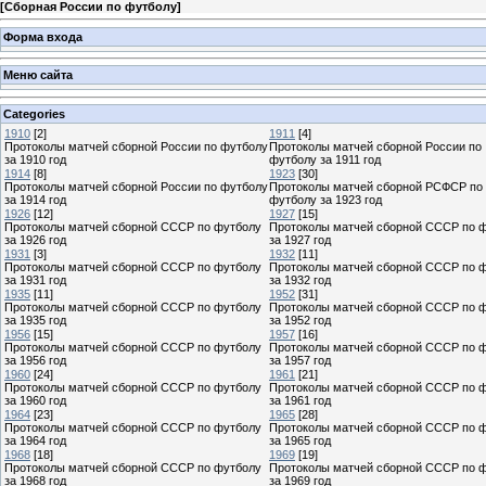
[
Сборная России по футболу
]
Форма входа
Меню сайта
Categories
1910
[2]
1911
[4]
Протоколы матчей сборной России по футболу
Протоколы матчей сборной России по
за 1910 год
футболу за 1911 год
1914
[8]
1923
[30]
Протоколы матчей сборной России по футболу
Протоколы матчей сборной РСФСР по
за 1914 год
футболу за 1923 год
1926
[12]
1927
[15]
Протоколы матчей сборной СССР по футболу
Протоколы матчей сборной СССР по 
за 1926 год
за 1927 год
1931
[3]
1932
[11]
Протоколы матчей сборной СССР по футболу
Протоколы матчей сборной СССР по 
за 1931 год
за 1932 год
1935
[11]
1952
[31]
Протоколы матчей сборной СССР по футболу
Протоколы матчей сборной СССР по 
за 1935 год
за 1952 год
1956
[15]
1957
[16]
Протоколы матчей сборной СССР по футболу
Протоколы матчей сборной СССР по 
за 1956 год
за 1957 год
1960
[24]
1961
[21]
Протоколы матчей сборной СССР по футболу
Протоколы матчей сборной СССР по 
за 1960 год
за 1961 год
1964
[23]
1965
[28]
Протоколы матчей сборной СССР по футболу
Протоколы матчей сборной СССР по 
за 1964 год
за 1965 год
1968
[18]
1969
[19]
Протоколы матчей сборной СССР по футболу
Протоколы матчей сборной СССР по 
за 1968 год
за 1969 год