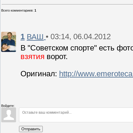
Всего комментариев
:
1
1
• 03:14, 06.04.2012
ВАШ
В "Советском спорте" есть фото
взятия
ворот.
Оригинал:
http://www.emeroteca.
Войдите:
Отправить