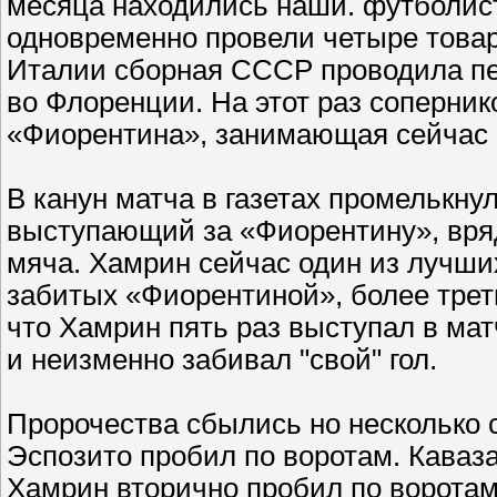
месяца находились наши. футболист
одновременно провели четыре товар
Италии сборная СССР проводила пер
во Флоренции. На этот раз соперни
«Фиорентина», занимающая сейчас 
В канун матча в газетах промелькну
выступающий за «Фиорентину», вряд
мяча. Хамрин сейчас один из лучших
забитых «Фиорентиной», более трет
что Хамрин пять раз выступал в ма
и неизменно забивал "свой" гол.
Пророчества сбылись но несколько 
Эспозито пробил по воротам. Кава
Хамрин вторично пробил по воротам.