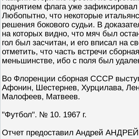
поднятием флага уже зафиксировал 
Любопытно, что некоторые итальянс
решения бокового судьи. В доказате
на которых видно, что мяч был остан
гол был засчитан, и его вписал на с
отметить, что часть встречи сборн
меньшинстве, ибо с поля был удале
Во Флоренции сборная СССР выступ
Афонин, Шестернев, Хурцилава, Лен
Малофеев, Матвеев.
"Футбол". № 10. 1967 г.
Отчет предоставил Андрей АНДРЕЙКО