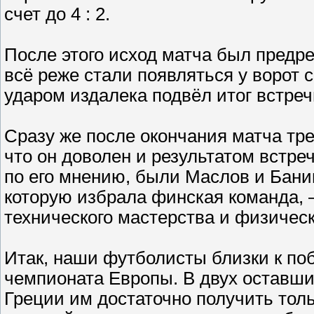
счет до 4 : 2.
После этого исход матча был предр
всё реже стали появляться у ворот
ударом издалека подвёл итог встречи
Сразу же после окончания матча тр
что он доволен и результатом встре
по его мнению, были Маслов и Бани
которую избрала финская команда, 
технического мастерства и физическ
Итак, наши футболисты близки к поб
чемпионата Европы. В двух оставш
Греции им достаточно получить толь