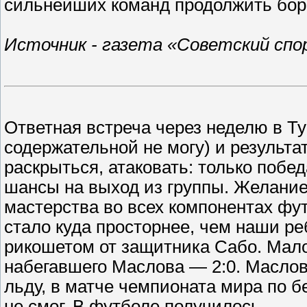
сильнейших команд продолжить борь
Источник - газета «Советский спор
Ответная встреча через неделю в Ту
содержательной не могу) и результ
раскрыться, атаковать: только побе
шансы на выход из группы. Желание
мастерства во всех компонентах фу
стало куда просторнее, чем наши ре
рикошетом от защитника Сабо. Мало
набегавшего Маслова — 2:0. Маслов
льду, в матче чемпионата мира по 
не смог. В футболе получилось.