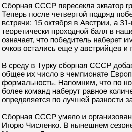
Сборная СССР пересекла экватор гр
Теперь после четвертой подряд поб
встречи: 15 октября в Австрии, а 31
теоретически проходной балл в нашей
означает, что победитель наберет и
очков остались еще у австрийцев и 
В среду в Турку сборная СССР добав
общее их число в чемпионате Европ
формальность. Напомним, что по но
более команд наберут равное количе
определяется по лучшей разности з
Сборная СССР умело и организованн
Игорю Численко. В нынешнем сезоне