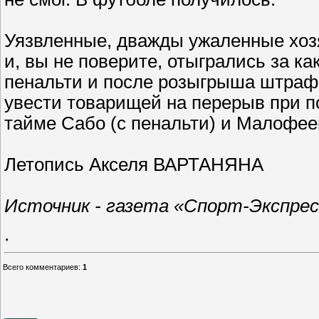
Уязвленные, дважды ужаленные хоз
и, вы не поверите, отыгрались за ка
пенальти и после розыгрыша штраф
увести товарищей на перерыв при п
тайме Сабо (с пенальти) и Малофеев
Летопись Акселя ВАРТАНЯНА
Источник - газета «Спорт-Экспресс»
.
Всего комментариев
:
1