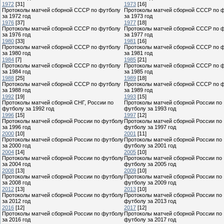
1972
[31]
1973
[16]
Протоколы матчей сборной СССР по футболу
Протоколы матчей сборной СССР по 
за 1972 год
за 1973 год
1976
[37]
1977
[18]
Протоколы матчей сборной СССР по футболу
Протоколы матчей сборной СССР по 
за 1976 год
за 1977 год
1980
[33]
1981
[16]
Протоколы матчей сборной СССР по футболу
Протоколы матчей сборной СССР по 
за 1980 год
за 1981 год
1984
[7]
1985
[21]
Протоколы матчей сборной СССР по футболу
Протоколы матчей сборной СССР по 
за 1984 год
за 1985 год
1988
[25]
1989
[18]
Протоколы матчей сборной СССР по футболу
Протоколы матчей сборной СССР по 
за 1988 год
за 1989 год
1992
[19]
1993
[15]
Протоколы матчей сборной СНГ, России по
Протоколы матчей сборной России по
футболу за 1992 год
футболу за 1993 год
1996
[15]
1997
[12]
Протоколы матчей сборной России по футболу
Протоколы матчей сборной России по
за 1996 год
футболу за 1997 год
2000
[10]
2001
[11]
Протоколы матчей сборной России по футболу
Протоколы матчей сборной России по
за 2000 год
футболу за 2001 год
2004
[14]
2005
[10]
Протоколы матчей сборной России по футболу
Протоколы матчей сборной России по
за 2004 год
футболу за 2005 год
2008
[13]
2009
[10]
Протоколы матчей сборной России по футболу
Протоколы матчей сборной России по
за 2008 год
футболу за 2009 год
2012
[13]
2013
[10]
Протоколы матчей сборной России по футболу
Протоколы матчей сборной России по
за 2012 год
футболу за 2013 год
2016
[12]
2017
[12]
Протоколы матчей сборной России по футболу
Протоколы матчей сборной России по
за 2016 год
футболу за 2017 год