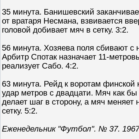
35 минута. Банишевский заканчивае
от вратаря Несмана, взвивается вв
головой добивает мяч в сетку. 3:2.
56 минута. Хозяева поля сбивают с
Арбитр Спотак назначает 11-метровы
реализует Сабо. 4:2.
63 минута. Рейд к воротам финской
удар метров с двадцати. Мяч как бы
делает шаг в сторону, а мяч меняет
сетку. 5:2.
Еженедельник "Футбол". № 37. 1967