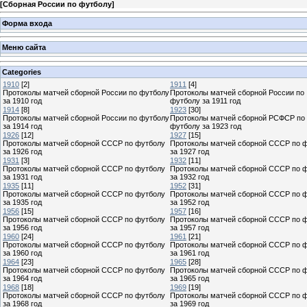
[
Сборная России по футболу
]
Форма входа
Меню сайта
Categories
1910
[2]
1911
[4]
Протоколы матчей сборной России по футболу
Протоколы матчей сборной России по
за 1910 год
футболу за 1911 год
1914
[8]
1923
[30]
Протоколы матчей сборной России по футболу
Протоколы матчей сборной РСФСР по
за 1914 год
футболу за 1923 год
1926
[12]
1927
[15]
Протоколы матчей сборной СССР по футболу
Протоколы матчей сборной СССР по 
за 1926 год
за 1927 год
1931
[3]
1932
[11]
Протоколы матчей сборной СССР по футболу
Протоколы матчей сборной СССР по 
за 1931 год
за 1932 год
1935
[11]
1952
[31]
Протоколы матчей сборной СССР по футболу
Протоколы матчей сборной СССР по 
за 1935 год
за 1952 год
1956
[15]
1957
[16]
Протоколы матчей сборной СССР по футболу
Протоколы матчей сборной СССР по 
за 1956 год
за 1957 год
1960
[24]
1961
[21]
Протоколы матчей сборной СССР по футболу
Протоколы матчей сборной СССР по 
за 1960 год
за 1961 год
1964
[23]
1965
[28]
Протоколы матчей сборной СССР по футболу
Протоколы матчей сборной СССР по 
за 1964 год
за 1965 год
1968
[18]
1969
[19]
Протоколы матчей сборной СССР по футболу
Протоколы матчей сборной СССР по 
за 1968 год
за 1969 год