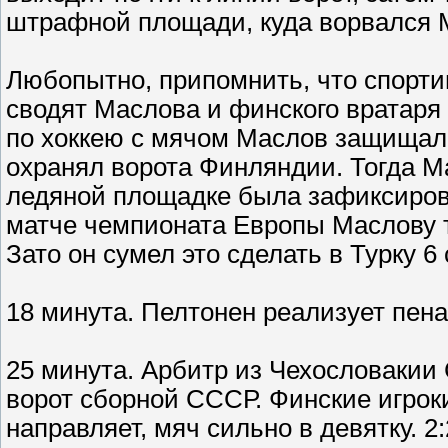
штрафной площади, куда ворвался М
Любопытно, припомнить, что спортив
сводят Маслова и финского вратаря
по хоккею с мячом Маслов защищал 
охранял ворота Финляндии. Тогда М
ледяной площадке была зафиксирова
матче чемпионата Европы Маслову т
Зато он сумел это сделать в Турку 6
18 минута. Пелтонен реализует пенал
25 минута. Арбитр из Чехословакии
ворот сборной СССР. Финские игро
направляет, мяч сильно в девятку. 2: