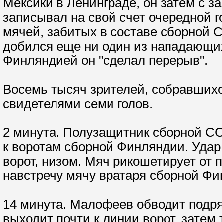
Мексики в Ленинграде, он затем с 
записывал на свой счет очередной г
мячей, забитых в составе сборной СС
добился еще ни один из нападающих
Финляндией он "сделал перерыв".
Восемь тысяч зрителей, собравшихся
свидетелями семи голов.
2 минута. Полузащитник сборной С
к воротам сборной Финляндии. Удар 
ворот, низом. Мяч рикошетирует от 
навстречу мячу вратаря сборной Фи
14 минута. Малофеев обводит подря
выходит почти к линии ворот, затем 