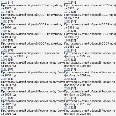
1972
[31]
1973
[16]
Протоколы матчей сборной СССР по футболу
Протоколы матчей сборной СССР по 
за 1972 год
за 1973 год
1976
[37]
1977
[18]
Протоколы матчей сборной СССР по футболу
Протоколы матчей сборной СССР по 
за 1976 год
за 1977 год
1980
[33]
1981
[16]
Протоколы матчей сборной СССР по футболу
Протоколы матчей сборной СССР по 
за 1980 год
за 1981 год
1984
[7]
1985
[21]
Протоколы матчей сборной СССР по футболу
Протоколы матчей сборной СССР по 
за 1984 год
за 1985 год
1988
[25]
1989
[18]
Протоколы матчей сборной СССР по футболу
Протоколы матчей сборной СССР по 
за 1988 год
за 1989 год
1992
[19]
1993
[15]
Протоколы матчей сборной СНГ, России по
Протоколы матчей сборной России по
футболу за 1992 год
футболу за 1993 год
1996
[15]
1997
[12]
Протоколы матчей сборной России по футболу
Протоколы матчей сборной России по
за 1996 год
футболу за 1997 год
2000
[10]
2001
[11]
Протоколы матчей сборной России по футболу
Протоколы матчей сборной России по
за 2000 год
футболу за 2001 год
2004
[14]
2005
[10]
Протоколы матчей сборной России по футболу
Протоколы матчей сборной России по
за 2004 год
футболу за 2005 год
2008
[13]
2009
[10]
Протоколы матчей сборной России по футболу
Протоколы матчей сборной России по
за 2008 год
футболу за 2009 год
2012
[13]
2013
[10]
Протоколы матчей сборной России по футболу
Протоколы матчей сборной России по
за 2012 год
футболу за 2013 год
2016
[12]
2017
[12]
Протоколы матчей сборной России по футболу
Протоколы матчей сборной России по
за 2016 год
футболу за 2017 год