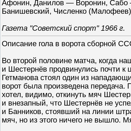
Афонин, Данилов — Воронин, Сабо 
Банишевский, Численко (Малофеев)
Газета "Советский спорт" 1966 г.
Описание гола в ворота сборной СС
Во второй половине матча, когда на
и Шестернёв продвинулись почти к ц
Гетманова стоял один из нападающих
ворот была произведена передача. Г
хотел, видимо, откинуть мяч Шестер
и внезапный, что Шестернёв не успе
и Банников, стоявший на линии шт
мяч, но из этого ничего не вышло. Мя