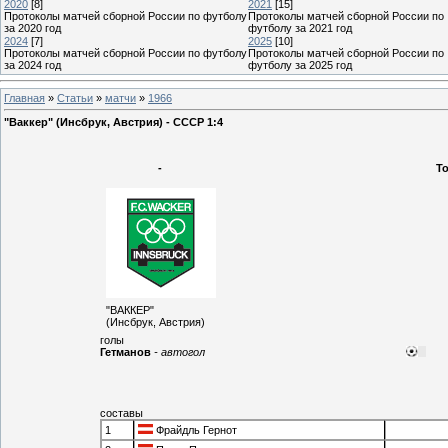
2020
[8]
2021
[15]
Протоколы матчей сборной России по футболу
Протоколы матчей сборной России по
за 2020 год
футболу за 2021 год
2024
[7]
2025
[10]
Протоколы матчей сборной России по футболу
Протоколы матчей сборной России по
за 2024 год
футболу за 2025 год
Главная
»
Статьи
»
матчи
»
1966
"Ваккер" (Инсбрук, Австрия) - СССР 1:4
-
Т
"ВАККЕР"
(Инсбрук, Австрия)
голы
Гетманов
- автогол
составы
1
Фрайдль Гернот