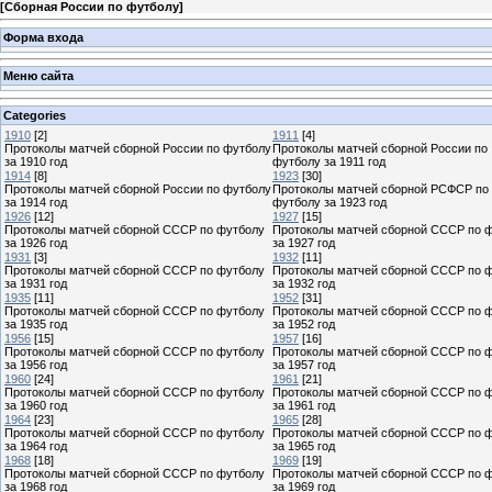
[
Сборная России по футболу
]
Форма входа
Меню сайта
Categories
1910
[2]
1911
[4]
Протоколы матчей сборной России по футболу
Протоколы матчей сборной России по
за 1910 год
футболу за 1911 год
1914
[8]
1923
[30]
Протоколы матчей сборной России по футболу
Протоколы матчей сборной РСФСР по
за 1914 год
футболу за 1923 год
1926
[12]
1927
[15]
Протоколы матчей сборной СССР по футболу
Протоколы матчей сборной СССР по 
за 1926 год
за 1927 год
1931
[3]
1932
[11]
Протоколы матчей сборной СССР по футболу
Протоколы матчей сборной СССР по 
за 1931 год
за 1932 год
1935
[11]
1952
[31]
Протоколы матчей сборной СССР по футболу
Протоколы матчей сборной СССР по 
за 1935 год
за 1952 год
1956
[15]
1957
[16]
Протоколы матчей сборной СССР по футболу
Протоколы матчей сборной СССР по 
за 1956 год
за 1957 год
1960
[24]
1961
[21]
Протоколы матчей сборной СССР по футболу
Протоколы матчей сборной СССР по 
за 1960 год
за 1961 год
1964
[23]
1965
[28]
Протоколы матчей сборной СССР по футболу
Протоколы матчей сборной СССР по 
за 1964 год
за 1965 год
1968
[18]
1969
[19]
Протоколы матчей сборной СССР по футболу
Протоколы матчей сборной СССР по 
за 1968 год
за 1969 год