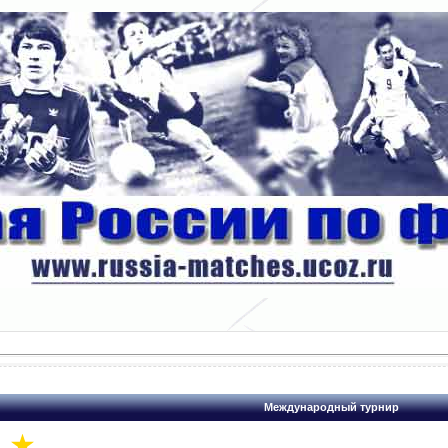
Международный турнир