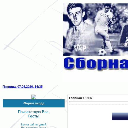
Пятница, 07.08.2026, 14:35
Главная
»
1966
Форма входа
Приветствую Вас,
Гость
!
Вы на сайте: дней.
Вы в группе: Гости