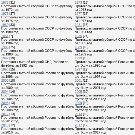
1972
[31]
1973
[16]
Протоколы матчей сборной СССР по футболу
Протоколы матчей сборной СССР по 
за 1972 год
за 1973 год
1976
[37]
1977
[18]
Протоколы матчей сборной СССР по футболу
Протоколы матчей сборной СССР по 
за 1976 год
за 1977 год
1980
[33]
1981
[16]
Протоколы матчей сборной СССР по футболу
Протоколы матчей сборной СССР по 
за 1980 год
за 1981 год
1984
[7]
1985
[21]
Протоколы матчей сборной СССР по футболу
Протоколы матчей сборной СССР по 
за 1984 год
за 1985 год
1988
[25]
1989
[18]
Протоколы матчей сборной СССР по футболу
Протоколы матчей сборной СССР по 
за 1988 год
за 1989 год
1992
[19]
1993
[15]
Протоколы матчей сборной СНГ, России по
Протоколы матчей сборной России по
футболу за 1992 год
футболу за 1993 год
1996
[15]
1997
[12]
Протоколы матчей сборной России по футболу
Протоколы матчей сборной России по
за 1996 год
футболу за 1997 год
2000
[10]
2001
[11]
Протоколы матчей сборной России по футболу
Протоколы матчей сборной России по
за 2000 год
футболу за 2001 год
2004
[14]
2005
[10]
Протоколы матчей сборной России по футболу
Протоколы матчей сборной России по
за 2004 год
футболу за 2005 год
2008
[13]
2009
[10]
Протоколы матчей сборной России по футболу
Протоколы матчей сборной России по
за 2008 год
футболу за 2009 год
2012
[13]
2013
[10]
Протоколы матчей сборной России по футболу
Протоколы матчей сборной России по
за 2012 год
футболу за 2013 год
2016
[12]
2017
[12]
Протоколы матчей сборной России по футболу
Протоколы матчей сборной России по
за 2016 год
футболу за 2017 год