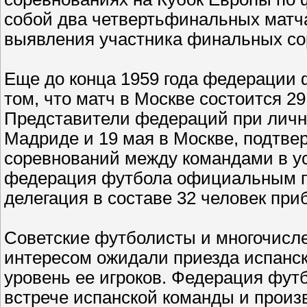
собой два четвертьфинальных матча
выявления участника финальных со
Еще до конца 1959 года федерации
том, что матч в Москве состоится 29
Представители федераций при личных
Мадриде и 19 мая в Москве, подтве
соревнований между командами в ус
федерация футбола официальным п
делегация в составе 32 человек при
Советские футболисты и многочисл
интересом ожидали приезда испанск
уровень ее игроков. Федерация фут
встрече испанской команды и произ