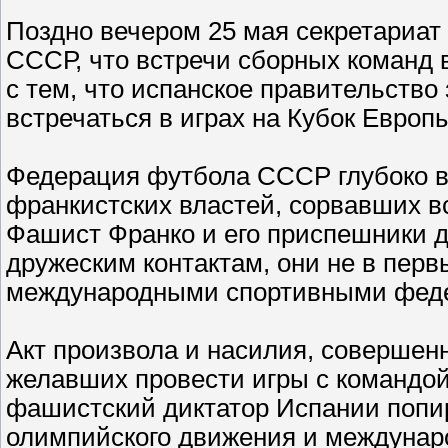
Поздно вечером 25 мая секретариа
СССР, что встречи сборных команд в
с тем, что испанское правительств
встречаться в играх на Кубок Европ
Федерация футбола СССР глубоко 
франкистских властей, сорвавших вс
Фашист Франко и его приспешники 
дружеским контактам, они не в пер
международными спортивными фед
Акт произвола и насилия, совершен
желавших провести игры с командой
фашистский диктатор Испании попи
олимпийского движения и междунар