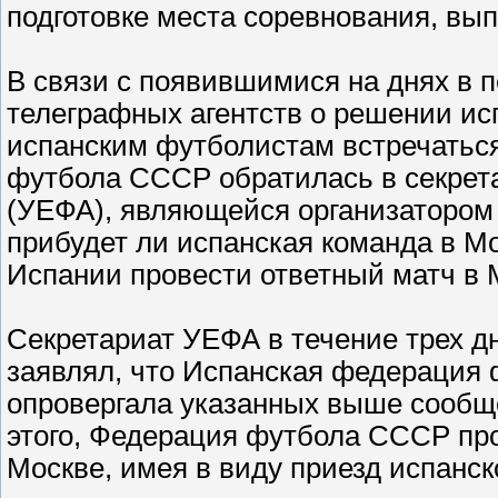
подготовке места соревнования, вып
В связи с появившимися на днях в 
телеграфных агентств о решении ис
испанским футболистам встречатьс
футбола СССР обратилась в секрет
(УЕФА), являющейся организатором и
прибудет ли испанская команда в М
Испании провести ответный матч в 
Секретариат УЕФА в течение трех д
заявлял, что Испанская федерация 
опровергала указанных выше сообще
этого, Федерация футбола СССР про
Москве, имея в виду приезд испанск