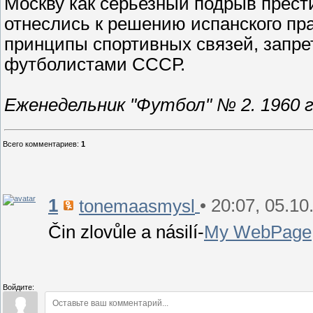
Москву как серьезный подрыв прест
отнеслись к решению испанского пр
принципы спортивных связей, запре
футболистами СССР.
Еженедельник "Футбол" № 2. 1960 г
Всего комментариев
:
1
1
• 20:07, 05.10
tonemaasmysl
Čin zlovůle a násilí-
My WebPage
Войдите: