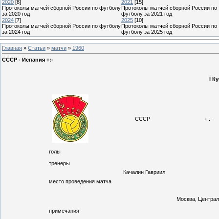
2020
[8]
2021
[15]
Протоколы матчей сборной России по футболу
Протоколы матчей сборной России по
за 2020 год
футболу за 2021 год
2024
[7]
2025
[10]
Протоколы матчей сборной России по футболу
Протоколы матчей сборной России по
за 2024 год
футболу за 2025 год
Главная
»
Статьи
»
матчи
»
1960
СССР - Испания +:-
I К
СССР
+ : -
голы
тренеры
Качалин Гавриил
место проведения матча
Москва, Централ
примечания