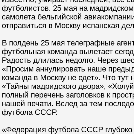
футболистов. 25 мая на мадридском
самолета бельгийской авиакомпании
отправиться в Москву испанская дел
В полдень 25 мая телеграфные аген
футбольная команда вылетает сегод
Радость длилась недолго. Через ше
«Просим аннулировать наше преды
команда в Москву не едет». Что тут
«Тайны мадридского двора», «Холуй
полный перечень заголовков к прос
нашей печати. Вслед за тем после
футбола СССР.
«Федерация футбола СССР глубоко