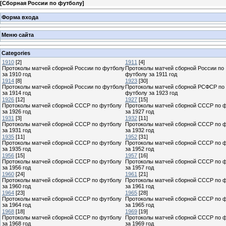
[
Сборная России по футболу
]
Форма входа
Меню сайта
Categories
1910
[2]
1911
[4]
Протоколы матчей сборной России по футболу
Протоколы матчей сборной России по
за 1910 год
футболу за 1911 год
1914
[8]
1923
[30]
Протоколы матчей сборной России по футболу
Протоколы матчей сборной РСФСР по
за 1914 год
футболу за 1923 год
1926
[12]
1927
[15]
Протоколы матчей сборной СССР по футболу
Протоколы матчей сборной СССР по 
за 1926 год
за 1927 год
1931
[3]
1932
[11]
Протоколы матчей сборной СССР по футболу
Протоколы матчей сборной СССР по 
за 1931 год
за 1932 год
1935
[11]
1952
[31]
Протоколы матчей сборной СССР по футболу
Протоколы матчей сборной СССР по 
за 1935 год
за 1952 год
1956
[15]
1957
[16]
Протоколы матчей сборной СССР по футболу
Протоколы матчей сборной СССР по 
за 1956 год
за 1957 год
1960
[24]
1961
[21]
Протоколы матчей сборной СССР по футболу
Протоколы матчей сборной СССР по 
за 1960 год
за 1961 год
1964
[23]
1965
[28]
Протоколы матчей сборной СССР по футболу
Протоколы матчей сборной СССР по 
за 1964 год
за 1965 год
1968
[18]
1969
[19]
Протоколы матчей сборной СССР по футболу
Протоколы матчей сборной СССР по 
за 1968 год
за 1969 год