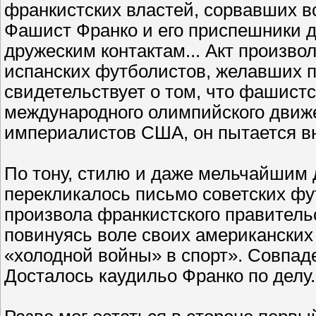
франкистских властей, сорвавших вс
Фашист Франко и его приспешники 
дружеским контактам... Акт произв
испанских футболистов, желавших п
свидетельствует о том, что фашист
международного олимпийского движе
империалистов США, он пытается вн
По тону, стилю и даже мельчайшим
перекликалось письмо советских фу
произвола франкистского правительс
повинуясь воле своих американских
«холодной войны» в спорт». Совпаде
Досталось каудильо Франко по делу.