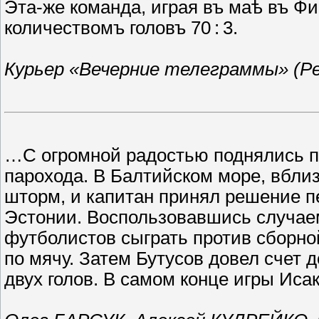
Эта-же команда, играя въ маѣ въ Ф
количествомъ
головъ 70 : 3.
Курьер «Вечерние телеграммы» (Рев
…С огромной радостью поднялись по
парохода. В Балтийском море, вбли
шторм, и капитан принял решение п
Эстонии. Воспользовавшись случае
футболистов сыграть против сборно
по мячу. Затем Бутусов довел счет
д
двух голов. В самом конце игры Иса