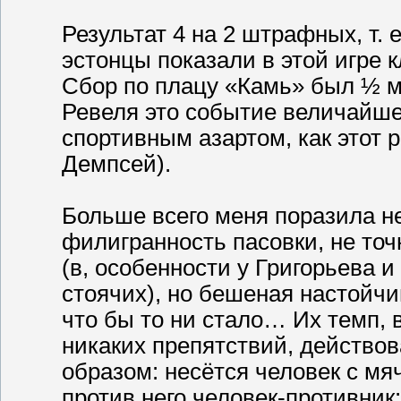
Результат 4 на 2 штрафных, т. е
эстонцы показали в этой игре к
Сбор по плацу «Камь» был ½ м
Ревеля это событие величайшег
спортивным азартом, как этот
Демпсей).
Больше всего меня поразила не
филигранность пасовки, не точ
(в, особенности у Григорьева и
стоячих), но бешеная настойчи
что бы то ни стало… Их темп,
никаких препятствий, действ
образом: несётся человек с мяч
против него человек-противник: