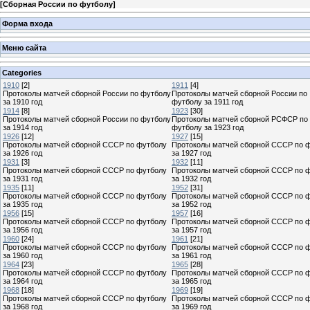
[
Сборная России по футболу
]
Форма входа
Меню сайта
Categories
1910
[2]
1911
[4]
Протоколы матчей сборной России по футболу
Протоколы матчей сборной России по
за 1910 год
футболу за 1911 год
1914
[8]
1923
[30]
Протоколы матчей сборной России по футболу
Протоколы матчей сборной РСФСР по
за 1914 год
футболу за 1923 год
1926
[12]
1927
[15]
Протоколы матчей сборной СССР по футболу
Протоколы матчей сборной СССР по 
за 1926 год
за 1927 год
1931
[3]
1932
[11]
Протоколы матчей сборной СССР по футболу
Протоколы матчей сборной СССР по 
за 1931 год
за 1932 год
1935
[11]
1952
[31]
Протоколы матчей сборной СССР по футболу
Протоколы матчей сборной СССР по 
за 1935 год
за 1952 год
1956
[15]
1957
[16]
Протоколы матчей сборной СССР по футболу
Протоколы матчей сборной СССР по 
за 1956 год
за 1957 год
1960
[24]
1961
[21]
Протоколы матчей сборной СССР по футболу
Протоколы матчей сборной СССР по 
за 1960 год
за 1961 год
1964
[23]
1965
[28]
Протоколы матчей сборной СССР по футболу
Протоколы матчей сборной СССР по 
за 1964 год
за 1965 год
1968
[18]
1969
[19]
Протоколы матчей сборной СССР по футболу
Протоколы матчей сборной СССР по 
за 1968 год
за 1969 год