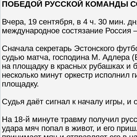
ПОБЕДОЙ РУССКОЙ КОМАНДЫ СО 
Вчера, 19 сентября,
в 4 ч. 30 мин. д
международное состязание
Россия –
Сначала секретарь Эстонского футб
судью матча, господина
М. Адлера (
на площадку в красных рубашках и 
несколько минут оркестр исполнил 
площадку.
Судья даёт сигнал к началу игры, и
На 18-й минуте
травму получил русс
удара мяч попал в живот, и его при