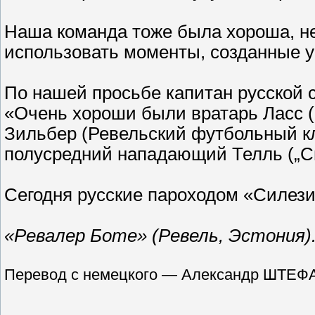
Наша команда тоже была хороша, не
использовать моменты, созданные у
По нашей просьбе капитан русской 
«Очень хороши были вратарь Ласс („
Зильбер (Ревельский футбольный клу
полусредний нападающий Телль („Сп
Сегодня русские пароходом «Силези
«Ревалер Боте» (Ревель, Эстония). 
Перевод с немецкого — Александр ШТЕФА (г