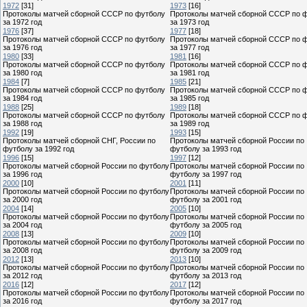
1972
[31]
1973
[16]
Протоколы матчей сборной СССР по футболу
Протоколы матчей сборной СССР по 
за 1972 год
за 1973 год
1976
[37]
1977
[18]
Протоколы матчей сборной СССР по футболу
Протоколы матчей сборной СССР по 
за 1976 год
за 1977 год
1980
[33]
1981
[16]
Протоколы матчей сборной СССР по футболу
Протоколы матчей сборной СССР по 
за 1980 год
за 1981 год
1984
[7]
1985
[21]
Протоколы матчей сборной СССР по футболу
Протоколы матчей сборной СССР по 
за 1984 год
за 1985 год
1988
[25]
1989
[18]
Протоколы матчей сборной СССР по футболу
Протоколы матчей сборной СССР по 
за 1988 год
за 1989 год
1992
[19]
1993
[15]
Протоколы матчей сборной СНГ, России по
Протоколы матчей сборной России по
футболу за 1992 год
футболу за 1993 год
1996
[15]
1997
[12]
Протоколы матчей сборной России по футболу
Протоколы матчей сборной России по
за 1996 год
футболу за 1997 год
2000
[10]
2001
[11]
Протоколы матчей сборной России по футболу
Протоколы матчей сборной России по
за 2000 год
футболу за 2001 год
2004
[14]
2005
[10]
Протоколы матчей сборной России по футболу
Протоколы матчей сборной России по
за 2004 год
футболу за 2005 год
2008
[13]
2009
[10]
Протоколы матчей сборной России по футболу
Протоколы матчей сборной России по
за 2008 год
футболу за 2009 год
2012
[13]
2013
[10]
Протоколы матчей сборной России по футболу
Протоколы матчей сборной России по
за 2012 год
футболу за 2013 год
2016
[12]
2017
[12]
Протоколы матчей сборной России по футболу
Протоколы матчей сборной России по
за 2016 год
футболу за 2017 год