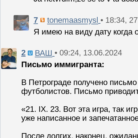
7
• 18:34, 2
tonemaasmysl
Я имею на виду дату когда 
2
• 09:24, 13.06.2024
ВАШ
Письмо иммигранта:
В Петрограде получено письмо 
футболистов. Письмо приводит
«21. IX. 23. Вот эта игра, так 
уже написанное и запечатанное
После долгих, наконец, ожида