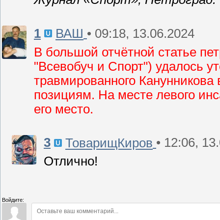
1
• 09:18, 13.06.2024
ВАШ
В большой отчётной статье пет
"Всевобуч и Спорт") удалось у
травмированного Канунникова 
позициям. На месте левого инс
его место.
3
• 12:06, 13
ТоварищКиров
Отлично!
Войдите: