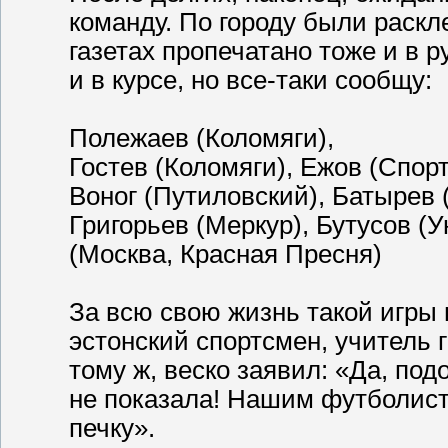
команду. По городу были раскл
газетах пропечатано тоже и в ру
и в курсе, но все-таки сообщу:
Полежаев (Коломяги),
Гостев (Коломяги), Ежов (Спорт
Воног (Путиловский), Батырев 
Григорьев (Меркур), Бутусов (У
(Москва, Красная Пресня)
За всю свою жизнь такой игры
эстонский спортсмен, учитель 
тому ж, веско заявил: «Да, по
не показала! Нашим футболист
печку».