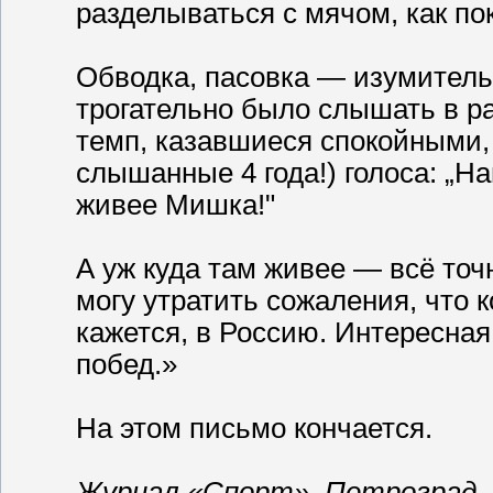
разделываться с мячом, как по
Обводка, пасовка — изумительн
трогательно было слышать в ра
темп, казавшиеся спокойными, 
слышанные 4 года!) голоса: „Н
живее Мишка!"
А уж куда там живее — всё точн
могу утратить сожаления, что 
кажется, в Россию. Интересная
побед.»
На этом письмо кончается.
Журнал «Спорт», Петроград. 