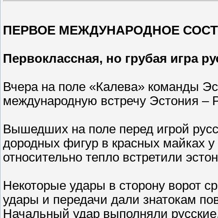
ПЕРВОЕ МЕЖДУНАРОДНОЕ СОСТ
Первоклассная, но грубая игра рус
Вчера на поле «Калева» команды Э
международную встречу Эстония – Р
Вышедших на поле перед игрой русс
дородных фигур в красных майках у
относительно тепло встретили эстон
Некоторые удары в сторону ворот с
удары и передачи дали знатокам пов
Начальный удар выполняли русские,