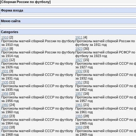
[
Сборная России по футболу
]
Форма входа
Меню сайта
Categories
1910
[2]
1911
[4]
Протоколы матчей сборной России по футболу
Протоколы матчей сборной России по
за 1910 год
футболу за 1911 год
1914
[8]
1923
[30]
Протоколы матчей сборной России по футболу
Протоколы матчей сборной РСФСР по
за 1914 год
футболу за 1923 год
1926
[12]
1927
[15]
Протоколы матчей сборной СССР по футболу
Протоколы матчей сборной СССР по 
за 1926 год
за 1927 год
1931
[3]
1932
[11]
Протоколы матчей сборной СССР по футболу
Протоколы матчей сборной СССР по 
за 1931 год
за 1932 год
1935
[11]
1952
[31]
Протоколы матчей сборной СССР по футболу
Протоколы матчей сборной СССР по 
за 1935 год
за 1952 год
1956
[15]
1957
[16]
Протоколы матчей сборной СССР по футболу
Протоколы матчей сборной СССР по 
за 1956 год
за 1957 год
1960
[24]
1961
[21]
Протоколы матчей сборной СССР по футболу
Протоколы матчей сборной СССР по 
за 1960 год
за 1961 год
1964
[23]
1965
[28]
Протоколы матчей сборной СССР по футболу
Протоколы матчей сборной СССР по 
за 1964 год
за 1965 год
1968
[18]
1969
[19]
Протоколы матчей сборной СССР по футболу
Протоколы матчей сборной СССР по 
за 1968 год
за 1969 год