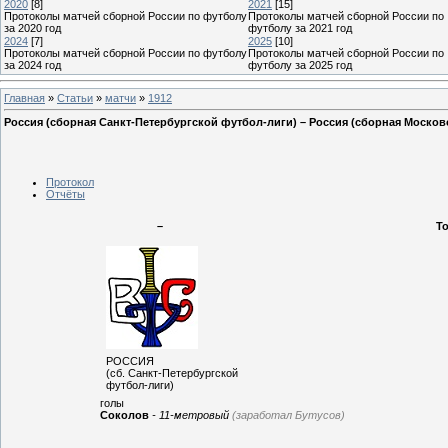
2020
[8]
2021
[15]
Протоколы матчей сборной России по футболу
Протоколы матчей сборной России по
за 2020 год
футболу за 2021 год
2024
[7]
2025
[10]
Протоколы матчей сборной России по футболу
Протоколы матчей сборной России по
за 2024 год
футболу за 2025 год
Главная
»
Статьи
»
матчи
»
1912
Россия (сборная Санкт-Петербургской футбол-лиги) – Россия (сборная Москов
Протокол
Отчёты
–
Т
РОССИЯ
(сб. Санкт-Петербургской
футбол-лиги)
голы
Соколов
- 11-метровый
(заработал Бутусов)