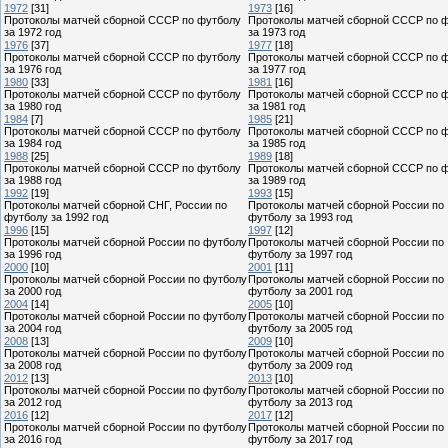
1972
[31]
1973
[16]
Протоколы матчей сборной СССР по футболу
Протоколы матчей сборной СССР по 
за 1972 год
за 1973 год
1976
[37]
1977
[18]
Протоколы матчей сборной СССР по футболу
Протоколы матчей сборной СССР по 
за 1976 год
за 1977 год
1980
[33]
1981
[16]
Протоколы матчей сборной СССР по футболу
Протоколы матчей сборной СССР по 
за 1980 год
за 1981 год
1984
[7]
1985
[21]
Протоколы матчей сборной СССР по футболу
Протоколы матчей сборной СССР по 
за 1984 год
за 1985 год
1988
[25]
1989
[18]
Протоколы матчей сборной СССР по футболу
Протоколы матчей сборной СССР по 
за 1988 год
за 1989 год
1992
[19]
1993
[15]
Протоколы матчей сборной СНГ, России по
Протоколы матчей сборной России по
футболу за 1992 год
футболу за 1993 год
1996
[15]
1997
[12]
Протоколы матчей сборной России по футболу
Протоколы матчей сборной России по
за 1996 год
футболу за 1997 год
2000
[10]
2001
[11]
Протоколы матчей сборной России по футболу
Протоколы матчей сборной России по
за 2000 год
футболу за 2001 год
2004
[14]
2005
[10]
Протоколы матчей сборной России по футболу
Протоколы матчей сборной России по
за 2004 год
футболу за 2005 год
2008
[13]
2009
[10]
Протоколы матчей сборной России по футболу
Протоколы матчей сборной России по
за 2008 год
футболу за 2009 год
2012
[13]
2013
[10]
Протоколы матчей сборной России по футболу
Протоколы матчей сборной России по
за 2012 год
футболу за 2013 год
2016
[12]
2017
[12]
Протоколы матчей сборной России по футболу
Протоколы матчей сборной России по
за 2016 год
футболу за 2017 год