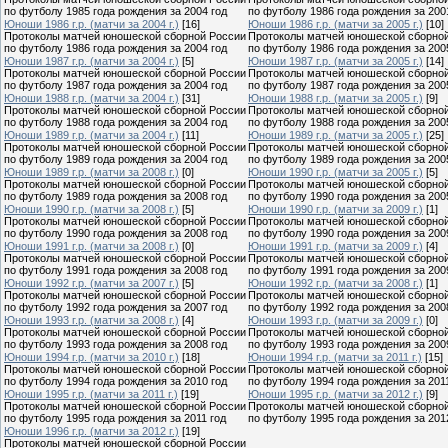
по футболу 1985 года рождения за 2004 год
по футболу 1986 года рождения за 200
Юноши 1986 г.р. (матчи за 2004 г.)
[16]
Юноши 1986 г.р. (матчи за 2005 г.)
[10]
Протоколы матчей юношеской сборной России
Протоколы матчей юношеской сборно
по футболу 1986 года рождения за 2004 год
по футболу 1986 года рождения за 200
Юноши 1987 г.р. (матчи за 2004 г.)
[5]
Юноши 1987 г.р. (матчи за 2005 г.)
[14]
Протоколы матчей юношеской сборной России
Протоколы матчей юношеской сборно
по футболу 1987 года рождения за 2004 год
по футболу 1987 года рождения за 200
Юноши 1988 г.р. (матчи за 2004 г.)
[31]
Юноши 1988 г.р. (матчи за 2005 г.)
[9]
Протоколы матчей юношеской сборной России
Протоколы матчей юношеской сборно
по футболу 1988 года рождения за 2004 год
по футболу 1988 года рождения за 200
Юноши 1989 г.р. (матчи за 2004 г.)
[11]
Юноши 1989 г.р. (матчи за 2005 г.)
[25]
Протоколы матчей юношеской сборной России
Протоколы матчей юношеской сборно
по футболу 1989 года рождения за 2004 год
по футболу 1989 года рождения за 200
Юноши 1989 г.р. (матчи за 2008 г.)
[0]
Юноши 1990 г.р. (матчи за 2005 г.)
[5]
Протоколы матчей юношеской сборной России
Протоколы матчей юношеской сборно
по футболу 1989 года рождения за 2008 год
по футболу 1990 года рождения за 200
Юноши 1990 г.р. (матчи за 2008 г.)
[5]
Юноши 1990 г.р. (матчи за 2009 г.)
[1]
Протоколы матчей юношеской сборной России
Протоколы матчей юношеской сборно
по футболу 1990 года рождения за 2008 год
по футболу 1990 года рождения за 200
Юноши 1991 г.р. (матчи за 2008 г.)
[0]
Юноши 1991 г.р. (матчи за 2009 г.)
[4]
Протоколы матчей юношеской сборной России
Протоколы матчей юношеской сборно
по футболу 1991 года рождения за 2008 год
по футболу 1991 года рождения за 200
Юноши 1992 г.р. (матчи за 2007 г.)
[5]
Юноши 1992 г.р. (матчи за 2008 г.)
[1]
Протоколы матчей юношеской сборной России
Протоколы матчей юношеской сборно
по футболу 1992 года рождения за 2007 год
по футболу 1992 года рождения за 200
Юноши 1993 г.р. (матчи за 2008 г.)
[4]
Юноши 1993 г.р. (матчи за 2009 г.)
[0]
Протоколы матчей юношеской сборной России
Протоколы матчей юношеской сборно
по футболу 1993 года рождения за 2008 год
по футболу 1993 года рождения за 200
Юноши 1994 г.р. (матчи за 2010 г.)
[18]
Юноши 1994 г.р. (матчи за 2011 г.)
[15]
Протоколы матчей юношеской сборной России
Протоколы матчей юношеской сборно
по футболу 1994 года рождения за 2010 год
по футболу 1994 года рождения за 201
Юноши 1995 г.р. (матчи за 2011 г.)
[19]
Юноши 1995 г.р. (матчи за 2012 г.)
[9]
Протоколы матчей юношеской сборной России
Протоколы матчей юношеской сборно
по футболу 1995 года рождения за 2011 год
по футболу 1995 года рождения за 201
Юноши 1996 г.р. (матчи за 2012 г.)
[19]
Протоколы матчей юношеской сборной России