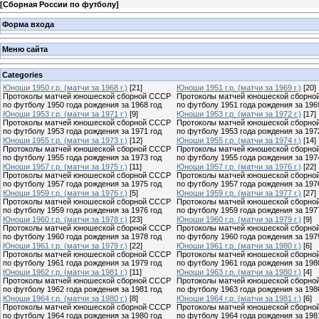
[
Сборная России по футболу
]
Форма входа
Меню сайта
Categories
Юноши 1950 г.р. (матчи за 1968 г.)
[21]
Юноши 1951 г.р. (матчи за 1969 г.)
[20]
Протоколы матчей юношеской сборной СССР
Протоколы матчей юношеской сборно
по футболу 1950 года рождения за 1968 год
по футболу 1951 года рождения за 196
Юноши 1953 г.р. (матчи за 1971 г.)
[9]
Юноши 1953 г.р. (матчи за 1972 г.)
[17]
Протоколы матчей юношеской сборной СССР
Протоколы матчей юношеской сборно
по футболу 1953 года рождения за 1971 год
по футболу 1953 года рождения за 197
Юноши 1955 г.р. (матчи за 1973 г.)
[12]
Юноши 1955 г.р. (матчи за 1974 г.)
[14]
Протоколы матчей юношеской сборной СССР
Протоколы матчей юношеской сборно
по футболу 1955 года рождения за 1973 год
по футболу 1955 года рождения за 197
Юноши 1957 г.р. (матчи за 1975 г.)
[11]
Юноши 1957 г.р. (матчи за 1976 г.)
[22]
Протоколы матчей юношеской сборной СССР
Протоколы матчей юношеской сборно
по футболу 1957 года рождения за 1975 год
по футболу 1957 года рождения за 197
Юноши 1959 г.р. (матчи за 1976 г.)
[5]
Юноши 1959 г.р. (матчи за 1977 г.)
[27]
Протоколы матчей юношеской сборной СССР
Протоколы матчей юношеской сборно
по футболу 1959 года рождения за 1976 год
по футболу 1959 года рождения за 197
Юноши 1960 г.р. (матчи за 1978 г.)
[23]
Юноши 1960 г.р. (матчи за 1979 г.)
[9]
Протоколы матчей юношеской сборной СССР
Протоколы матчей юношеской сборно
по футболу 1960 года рождения за 1978 год
по футболу 1960 года рождения за 197
Юноши 1961 г.р. (матчи за 1979 г.)
[22]
Юноши 1961 г.р. (матчи за 1980 г.)
[6]
Протоколы матчей юношеской сборной СССР
Протоколы матчей юношеской сборно
по футболу 1961 года рождения за 1979 год
по футболу 1961 года рождения за 198
Юноши 1962 г.р. (матчи за 1981 г.)
[11]
Юноши 1963 г.р. (матчи за 1980 г.)
[4]
Протоколы матчей юношеской сборной СССР
Протоколы матчей юношеской сборно
по футболу 1962 года рождения за 1981 год
по футболу 1963 года рождения за 198
Юноши 1964 г.р. (матчи за 1980 г.)
[8]
Юноши 1964 г.р. (матчи за 1981 г.)
[6]
Протоколы матчей юношеской сборной СССР
Протоколы матчей юношеской сборно
по футболу 1964 года рождения за 1980 год
по футболу 1964 года рождения за 198