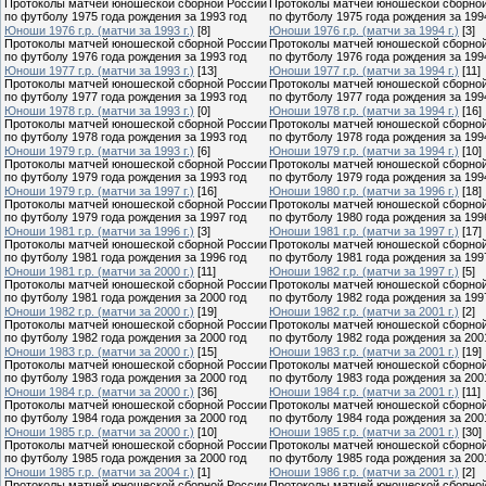
Протоколы матчей юношеской сборной России
Протоколы матчей юношеской сборно
по футболу 1975 года рождения за 1993 год
по футболу 1975 года рождения за 199
Юноши 1976 г.р. (матчи за 1993 г.)
[8]
Юноши 1976 г.р. (матчи за 1994 г.)
[3]
Протоколы матчей юношеской сборной России
Протоколы матчей юношеской сборно
по футболу 1976 года рождения за 1993 год
по футболу 1976 года рождения за 199
Юноши 1977 г.р. (матчи за 1993 г.)
[13]
Юноши 1977 г.р. (матчи за 1994 г.)
[11]
Протоколы матчей юношеской сборной России
Протоколы матчей юношеской сборно
по футболу 1977 года рождения за 1993 год
по футболу 1977 года рождения за 199
Юноши 1978 г.р. (матчи за 1993 г.)
[0]
Юноши 1978 г.р. (матчи за 1994 г.)
[16]
Протоколы матчей юношеской сборной России
Протоколы матчей юношеской сборно
по футболу 1978 года рождения за 1993 год
по футболу 1978 года рождения за 199
Юноши 1979 г.р. (матчи за 1993 г.)
[6]
Юноши 1979 г.р. (матчи за 1994 г.)
[10]
Протоколы матчей юношеской сборной России
Протоколы матчей юношеской сборно
по футболу 1979 года рождения за 1993 год
по футболу 1979 года рождения за 199
Юноши 1979 г.р. (матчи за 1997 г.)
[16]
Юноши 1980 г.р. (матчи за 1996 г.)
[18]
Протоколы матчей юношеской сборной России
Протоколы матчей юношеской сборно
по футболу 1979 года рождения за 1997 год
по футболу 1980 года рождения за 199
Юноши 1981 г.р. (матчи за 1996 г.)
[3]
Юноши 1981 г.р. (матчи за 1997 г.)
[17]
Протоколы матчей юношеской сборной России
Протоколы матчей юношеской сборно
по футболу 1981 года рождения за 1996 год
по футболу 1981 года рождения за 199
Юноши 1981 г.р. (матчи за 2000 г.)
[11]
Юноши 1982 г.р. (матчи за 1997 г.)
[5]
Протоколы матчей юношеской сборной России
Протоколы матчей юношеской сборно
по футболу 1981 года рождения за 2000 год
по футболу 1982 года рождения за 199
Юноши 1982 г.р. (матчи за 2000 г.)
[19]
Юноши 1982 г.р. (матчи за 2001 г.)
[2]
Протоколы матчей юношеской сборной России
Протоколы матчей юношеской сборно
по футболу 1982 года рождения за 2000 год
по футболу 1982 года рождения за 200
Юноши 1983 г.р. (матчи за 2000 г.)
[15]
Юноши 1983 г.р. (матчи за 2001 г.)
[19]
Протоколы матчей юношеской сборной России
Протоколы матчей юношеской сборно
по футболу 1983 года рождения за 2000 год
по футболу 1983 года рождения за 200
Юноши 1984 г.р. (матчи за 2000 г.)
[36]
Юноши 1984 г.р. (матчи за 2001 г.)
[11]
Протоколы матчей юношеской сборной России
Протоколы матчей юношеской сборно
по футболу 1984 года рождения за 2000 год
по футболу 1984 года рождения за 200
Юноши 1985 г.р. (матчи за 2000 г.)
[10]
Юноши 1985 г.р. (матчи за 2001 г.)
[30]
Протоколы матчей юношеской сборной России
Протоколы матчей юношеской сборно
по футболу 1985 года рождения за 2000 год
по футболу 1985 года рождения за 200
Юноши 1985 г.р. (матчи за 2004 г.)
[1]
Юноши 1986 г.р. (матчи за 2001 г.)
[2]
Протоколы матчей юношеской сборной России
Протоколы матчей юношеской сборно