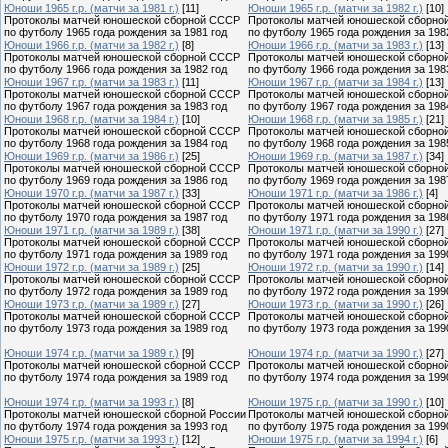
Юноши 1965 г.р. (матчи за 1981 г.)
[11]
Юноши 1965 г.р. (матчи за 1982 г.)
[10]
Протоколы матчей юношеской сборной СССР
Протоколы матчей юношеской сборно
по футболу 1965 года рождения за 1981 год
по футболу 1965 года рождения за 198
Юноши 1966 г.р. (матчи за 1982 г.)
[8]
Юноши 1966 г.р. (матчи за 1983 г.)
[13]
Протоколы матчей юношеской сборной СССР
Протоколы матчей юношеской сборно
по футболу 1966 года рождения за 1982 год
по футболу 1966 года рождения за 198
Юноши 1967 г.р. (матчи за 1983 г.)
[11]
Юноши 1967 г.р. (матчи за 1984 г.)
[13]
Протоколы матчей юношеской сборной СССР
Протоколы матчей юношеской сборно
по футболу 1967 года рождения за 1983 год
по футболу 1967 года рождения за 198
Юноши 1968 г.р. (матчи за 1984 г.)
[10]
Юноши 1968 г.р. (матчи за 1985 г.)
[21]
Протоколы матчей юношеской сборной СССР
Протоколы матчей юношеской сборно
по футболу 1968 года рождения за 1984 год
по футболу 1968 года рождения за 198
Юноши 1969 г.р. (матчи за 1986 г.)
[25]
Юноши 1969 г.р. (матчи за 1987 г.)
[34]
Протоколы матчей юношеской сборной СССР
Протоколы матчей юношеской сборно
по футболу 1969 года рождения за 1986 год
по футболу 1969 года рождения за 198
Юноши 1970 г.р. (матчи за 1987 г.)
[33]
Юноши 1971 г.р. (матчи за 1986 г.)
[4]
Протоколы матчей юношеской сборной СССР
Протоколы матчей юношеской сборно
по футболу 1970 года рождения за 1987 год
по футболу 1971 года рождения за 198
Юноши 1971 г.р. (матчи за 1989 г.)
[38]
Юноши 1971 г.р. (матчи за 1990 г.)
[27]
Протоколы матчей юношеской сборной СССР
Протоколы матчей юношеской сборно
по футболу 1971 года рождения за 1989 год
по футболу 1971 года рождения за 199
Юноши 1972 г.р. (матчи за 1989 г.)
[25]
Юноши 1972 г.р. (матчи за 1990 г.)
[14]
Протоколы матчей юношеской сборной СССР
Протоколы матчей юношеской сборно
по футболу 1972 года рождения за 1989 год
по футболу 1972 года рождения за 199
Юноши 1973 г.р. (матчи за 1989 г.)
[27]
Юноши 1973 г.р. (матчи за 1990 г.)
[26]
Протоколы матчей юношеской сборной СССР
Протоколы матчей юношеской сборно
по футболу 1973 года рождения за 1989 год
по футболу 1973 года рождения за 199
Юноши 1974 г.р. (матчи за 1989 г.)
[9]
Юноши 1974 г.р. (матчи за 1990 г.)
[27]
Протоколы матчей юношеской сборной СССР
Протоколы матчей юношеской сборно
по футболу 1974 года рождения за 1989 год
по футболу 1974 года рождения за 199
Юноши 1974 г.р. (матчи за 1993 г.)
[8]
Юноши 1975 г.р. (матчи за 1990 г.)
[10]
Протоколы матчей юношеской сборной России
Протоколы матчей юношеской сборно
по футболу 1974 года рождения за 1993 год
по футболу 1975 года рождения за 199
Юноши 1975 г.р. (матчи за 1993 г.)
[12]
Юноши 1975 г.р. (матчи за 1994 г.)
[6]