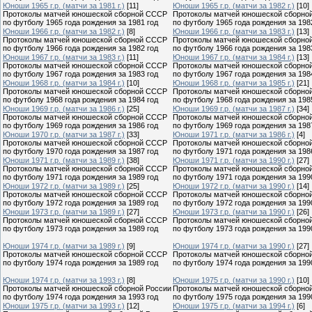
Юноши 1965 г.р. (матчи за 1981 г.)
[11]
Юноши 1965 г.р. (матчи за 1982 г.)
[10]
Протоколы матчей юношеской сборной СССР
Протоколы матчей юношеской сборно
по футболу 1965 года рождения за 1981 год
по футболу 1965 года рождения за 198
Юноши 1966 г.р. (матчи за 1982 г.)
[8]
Юноши 1966 г.р. (матчи за 1983 г.)
[13]
Протоколы матчей юношеской сборной СССР
Протоколы матчей юношеской сборно
по футболу 1966 года рождения за 1982 год
по футболу 1966 года рождения за 198
Юноши 1967 г.р. (матчи за 1983 г.)
[11]
Юноши 1967 г.р. (матчи за 1984 г.)
[13]
Протоколы матчей юношеской сборной СССР
Протоколы матчей юношеской сборно
по футболу 1967 года рождения за 1983 год
по футболу 1967 года рождения за 198
Юноши 1968 г.р. (матчи за 1984 г.)
[10]
Юноши 1968 г.р. (матчи за 1985 г.)
[21]
Протоколы матчей юношеской сборной СССР
Протоколы матчей юношеской сборно
по футболу 1968 года рождения за 1984 год
по футболу 1968 года рождения за 198
Юноши 1969 г.р. (матчи за 1986 г.)
[25]
Юноши 1969 г.р. (матчи за 1987 г.)
[34]
Протоколы матчей юношеской сборной СССР
Протоколы матчей юношеской сборно
по футболу 1969 года рождения за 1986 год
по футболу 1969 года рождения за 198
Юноши 1970 г.р. (матчи за 1987 г.)
[33]
Юноши 1971 г.р. (матчи за 1986 г.)
[4]
Протоколы матчей юношеской сборной СССР
Протоколы матчей юношеской сборно
по футболу 1970 года рождения за 1987 год
по футболу 1971 года рождения за 198
Юноши 1971 г.р. (матчи за 1989 г.)
[38]
Юноши 1971 г.р. (матчи за 1990 г.)
[27]
Протоколы матчей юношеской сборной СССР
Протоколы матчей юношеской сборно
по футболу 1971 года рождения за 1989 год
по футболу 1971 года рождения за 199
Юноши 1972 г.р. (матчи за 1989 г.)
[25]
Юноши 1972 г.р. (матчи за 1990 г.)
[14]
Протоколы матчей юношеской сборной СССР
Протоколы матчей юношеской сборно
по футболу 1972 года рождения за 1989 год
по футболу 1972 года рождения за 199
Юноши 1973 г.р. (матчи за 1989 г.)
[27]
Юноши 1973 г.р. (матчи за 1990 г.)
[26]
Протоколы матчей юношеской сборной СССР
Протоколы матчей юношеской сборно
по футболу 1973 года рождения за 1989 год
по футболу 1973 года рождения за 199
Юноши 1974 г.р. (матчи за 1989 г.)
[9]
Юноши 1974 г.р. (матчи за 1990 г.)
[27]
Протоколы матчей юношеской сборной СССР
Протоколы матчей юношеской сборно
по футболу 1974 года рождения за 1989 год
по футболу 1974 года рождения за 199
Юноши 1974 г.р. (матчи за 1993 г.)
[8]
Юноши 1975 г.р. (матчи за 1990 г.)
[10]
Протоколы матчей юношеской сборной России
Протоколы матчей юношеской сборно
по футболу 1974 года рождения за 1993 год
по футболу 1975 года рождения за 199
Юноши 1975 г.р. (матчи за 1993 г.)
[12]
Юноши 1975 г.р. (матчи за 1994 г.)
[6]