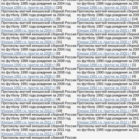
по футболу 1985 года рождения за 2004 год
по футболу 1986 года рождения за 200
Юноши 1986 г.р. (матчи за 2004 г.)
[16]
Юноши 1986 г.р. (матчи за 2005 г.)
[10]
Протоколы матчей юношеской сборной России
Протоколы матчей юношеской сборно
по футболу 1986 года рождения за 2004 год
по футболу 1986 года рождения за 200
Юноши 1987 г.р. (матчи за 2004 г.)
[5]
Юноши 1987 г.р. (матчи за 2005 г.)
[14]
Протоколы матчей юношеской сборной России
Протоколы матчей юношеской сборно
по футболу 1987 года рождения за 2004 год
по футболу 1987 года рождения за 200
Юноши 1988 г.р. (матчи за 2004 г.)
[31]
Юноши 1988 г.р. (матчи за 2005 г.)
[9]
Протоколы матчей юношеской сборной России
Протоколы матчей юношеской сборно
по футболу 1988 года рождения за 2004 год
по футболу 1988 года рождения за 200
Юноши 1989 г.р. (матчи за 2004 г.)
[11]
Юноши 1989 г.р. (матчи за 2005 г.)
[25]
Протоколы матчей юношеской сборной России
Протоколы матчей юношеской сборно
по футболу 1989 года рождения за 2004 год
по футболу 1989 года рождения за 200
Юноши 1989 г.р. (матчи за 2008 г.)
[0]
Юноши 1990 г.р. (матчи за 2005 г.)
[5]
Протоколы матчей юношеской сборной России
Протоколы матчей юношеской сборно
по футболу 1989 года рождения за 2008 год
по футболу 1990 года рождения за 200
Юноши 1990 г.р. (матчи за 2008 г.)
[5]
Юноши 1990 г.р. (матчи за 2009 г.)
[1]
Протоколы матчей юношеской сборной России
Протоколы матчей юношеской сборно
по футболу 1990 года рождения за 2008 год
по футболу 1990 года рождения за 200
Юноши 1991 г.р. (матчи за 2008 г.)
[0]
Юноши 1991 г.р. (матчи за 2009 г.)
[4]
Протоколы матчей юношеской сборной России
Протоколы матчей юношеской сборно
по футболу 1991 года рождения за 2008 год
по футболу 1991 года рождения за 200
Юноши 1992 г.р. (матчи за 2007 г.)
[5]
Юноши 1992 г.р. (матчи за 2008 г.)
[1]
Протоколы матчей юношеской сборной России
Протоколы матчей юношеской сборно
по футболу 1992 года рождения за 2007 год
по футболу 1992 года рождения за 200
Юноши 1993 г.р. (матчи за 2008 г.)
[4]
Юноши 1993 г.р. (матчи за 2009 г.)
[0]
Протоколы матчей юношеской сборной России
Протоколы матчей юношеской сборно
по футболу 1993 года рождения за 2008 год
по футболу 1993 года рождения за 200
Юноши 1994 г.р. (матчи за 2010 г.)
[18]
Юноши 1994 г.р. (матчи за 2011 г.)
[15]
Протоколы матчей юношеской сборной России
Протоколы матчей юношеской сборно
по футболу 1994 года рождения за 2010 год
по футболу 1994 года рождения за 201
Юноши 1995 г.р. (матчи за 2011 г.)
[19]
Юноши 1995 г.р. (матчи за 2012 г.)
[9]
Протоколы матчей юношеской сборной России
Протоколы матчей юношеской сборно
по футболу 1995 года рождения за 2011 год
по футболу 1995 года рождения за 201
Юноши 1996 г.р. (матчи за 2012 г.)
[19]
Протоколы матчей юношеской сборной России