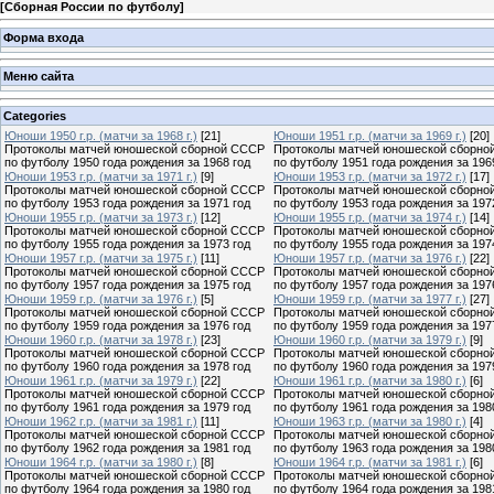
[
Сборная России по футболу
]
Форма входа
Меню сайта
Categories
Юноши 1950 г.р. (матчи за 1968 г.)
[21]
Юноши 1951 г.р. (матчи за 1969 г.)
[20]
Протоколы матчей юношеской сборной СССР
Протоколы матчей юношеской сборно
по футболу 1950 года рождения за 1968 год
по футболу 1951 года рождения за 196
Юноши 1953 г.р. (матчи за 1971 г.)
[9]
Юноши 1953 г.р. (матчи за 1972 г.)
[17]
Протоколы матчей юношеской сборной СССР
Протоколы матчей юношеской сборно
по футболу 1953 года рождения за 1971 год
по футболу 1953 года рождения за 197
Юноши 1955 г.р. (матчи за 1973 г.)
[12]
Юноши 1955 г.р. (матчи за 1974 г.)
[14]
Протоколы матчей юношеской сборной СССР
Протоколы матчей юношеской сборно
по футболу 1955 года рождения за 1973 год
по футболу 1955 года рождения за 197
Юноши 1957 г.р. (матчи за 1975 г.)
[11]
Юноши 1957 г.р. (матчи за 1976 г.)
[22]
Протоколы матчей юношеской сборной СССР
Протоколы матчей юношеской сборно
по футболу 1957 года рождения за 1975 год
по футболу 1957 года рождения за 197
Юноши 1959 г.р. (матчи за 1976 г.)
[5]
Юноши 1959 г.р. (матчи за 1977 г.)
[27]
Протоколы матчей юношеской сборной СССР
Протоколы матчей юношеской сборно
по футболу 1959 года рождения за 1976 год
по футболу 1959 года рождения за 197
Юноши 1960 г.р. (матчи за 1978 г.)
[23]
Юноши 1960 г.р. (матчи за 1979 г.)
[9]
Протоколы матчей юношеской сборной СССР
Протоколы матчей юношеской сборно
по футболу 1960 года рождения за 1978 год
по футболу 1960 года рождения за 197
Юноши 1961 г.р. (матчи за 1979 г.)
[22]
Юноши 1961 г.р. (матчи за 1980 г.)
[6]
Протоколы матчей юношеской сборной СССР
Протоколы матчей юношеской сборно
по футболу 1961 года рождения за 1979 год
по футболу 1961 года рождения за 198
Юноши 1962 г.р. (матчи за 1981 г.)
[11]
Юноши 1963 г.р. (матчи за 1980 г.)
[4]
Протоколы матчей юношеской сборной СССР
Протоколы матчей юношеской сборно
по футболу 1962 года рождения за 1981 год
по футболу 1963 года рождения за 198
Юноши 1964 г.р. (матчи за 1980 г.)
[8]
Юноши 1964 г.р. (матчи за 1981 г.)
[6]
Протоколы матчей юношеской сборной СССР
Протоколы матчей юношеской сборно
по футболу 1964 года рождения за 1980 год
по футболу 1964 года рождения за 198