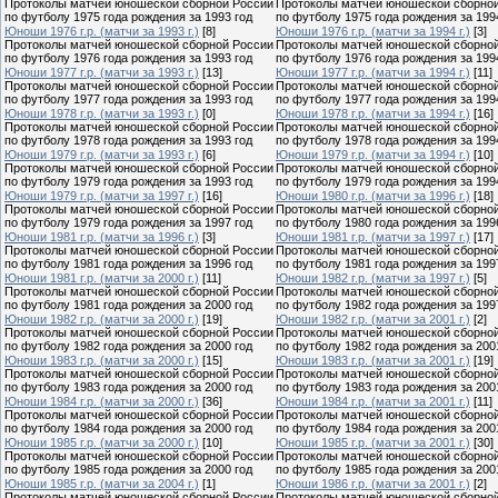
Протоколы матчей юношеской сборной России
Протоколы матчей юношеской сборно
по футболу 1975 года рождения за 1993 год
по футболу 1975 года рождения за 199
Юноши 1976 г.р. (матчи за 1993 г.)
[8]
Юноши 1976 г.р. (матчи за 1994 г.)
[3]
Протоколы матчей юношеской сборной России
Протоколы матчей юношеской сборно
по футболу 1976 года рождения за 1993 год
по футболу 1976 года рождения за 199
Юноши 1977 г.р. (матчи за 1993 г.)
[13]
Юноши 1977 г.р. (матчи за 1994 г.)
[11]
Протоколы матчей юношеской сборной России
Протоколы матчей юношеской сборно
по футболу 1977 года рождения за 1993 год
по футболу 1977 года рождения за 199
Юноши 1978 г.р. (матчи за 1993 г.)
[0]
Юноши 1978 г.р. (матчи за 1994 г.)
[16]
Протоколы матчей юношеской сборной России
Протоколы матчей юношеской сборно
по футболу 1978 года рождения за 1993 год
по футболу 1978 года рождения за 199
Юноши 1979 г.р. (матчи за 1993 г.)
[6]
Юноши 1979 г.р. (матчи за 1994 г.)
[10]
Протоколы матчей юношеской сборной России
Протоколы матчей юношеской сборно
по футболу 1979 года рождения за 1993 год
по футболу 1979 года рождения за 199
Юноши 1979 г.р. (матчи за 1997 г.)
[16]
Юноши 1980 г.р. (матчи за 1996 г.)
[18]
Протоколы матчей юношеской сборной России
Протоколы матчей юношеской сборно
по футболу 1979 года рождения за 1997 год
по футболу 1980 года рождения за 199
Юноши 1981 г.р. (матчи за 1996 г.)
[3]
Юноши 1981 г.р. (матчи за 1997 г.)
[17]
Протоколы матчей юношеской сборной России
Протоколы матчей юношеской сборно
по футболу 1981 года рождения за 1996 год
по футболу 1981 года рождения за 199
Юноши 1981 г.р. (матчи за 2000 г.)
[11]
Юноши 1982 г.р. (матчи за 1997 г.)
[5]
Протоколы матчей юношеской сборной России
Протоколы матчей юношеской сборно
по футболу 1981 года рождения за 2000 год
по футболу 1982 года рождения за 199
Юноши 1982 г.р. (матчи за 2000 г.)
[19]
Юноши 1982 г.р. (матчи за 2001 г.)
[2]
Протоколы матчей юношеской сборной России
Протоколы матчей юношеской сборно
по футболу 1982 года рождения за 2000 год
по футболу 1982 года рождения за 200
Юноши 1983 г.р. (матчи за 2000 г.)
[15]
Юноши 1983 г.р. (матчи за 2001 г.)
[19]
Протоколы матчей юношеской сборной России
Протоколы матчей юношеской сборно
по футболу 1983 года рождения за 2000 год
по футболу 1983 года рождения за 200
Юноши 1984 г.р. (матчи за 2000 г.)
[36]
Юноши 1984 г.р. (матчи за 2001 г.)
[11]
Протоколы матчей юношеской сборной России
Протоколы матчей юношеской сборно
по футболу 1984 года рождения за 2000 год
по футболу 1984 года рождения за 200
Юноши 1985 г.р. (матчи за 2000 г.)
[10]
Юноши 1985 г.р. (матчи за 2001 г.)
[30]
Протоколы матчей юношеской сборной России
Протоколы матчей юношеской сборно
по футболу 1985 года рождения за 2000 год
по футболу 1985 года рождения за 200
Юноши 1985 г.р. (матчи за 2004 г.)
[1]
Юноши 1986 г.р. (матчи за 2001 г.)
[2]
Протоколы матчей юношеской сборной России
Протоколы матчей юношеской сборно