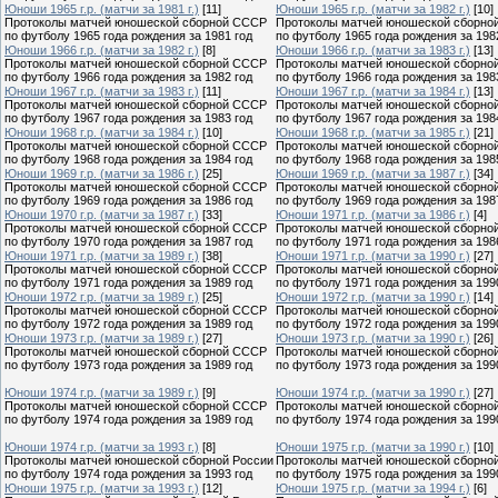
Юноши 1965 г.р. (матчи за 1981 г.)
[11]
Юноши 1965 г.р. (матчи за 1982 г.)
[10]
Протоколы матчей юношеской сборной СССР
Протоколы матчей юношеской сборно
по футболу 1965 года рождения за 1981 год
по футболу 1965 года рождения за 198
Юноши 1966 г.р. (матчи за 1982 г.)
[8]
Юноши 1966 г.р. (матчи за 1983 г.)
[13]
Протоколы матчей юношеской сборной СССР
Протоколы матчей юношеской сборно
по футболу 1966 года рождения за 1982 год
по футболу 1966 года рождения за 198
Юноши 1967 г.р. (матчи за 1983 г.)
[11]
Юноши 1967 г.р. (матчи за 1984 г.)
[13]
Протоколы матчей юношеской сборной СССР
Протоколы матчей юношеской сборно
по футболу 1967 года рождения за 1983 год
по футболу 1967 года рождения за 198
Юноши 1968 г.р. (матчи за 1984 г.)
[10]
Юноши 1968 г.р. (матчи за 1985 г.)
[21]
Протоколы матчей юношеской сборной СССР
Протоколы матчей юношеской сборно
по футболу 1968 года рождения за 1984 год
по футболу 1968 года рождения за 198
Юноши 1969 г.р. (матчи за 1986 г.)
[25]
Юноши 1969 г.р. (матчи за 1987 г.)
[34]
Протоколы матчей юношеской сборной СССР
Протоколы матчей юношеской сборно
по футболу 1969 года рождения за 1986 год
по футболу 1969 года рождения за 198
Юноши 1970 г.р. (матчи за 1987 г.)
[33]
Юноши 1971 г.р. (матчи за 1986 г.)
[4]
Протоколы матчей юношеской сборной СССР
Протоколы матчей юношеской сборно
по футболу 1970 года рождения за 1987 год
по футболу 1971 года рождения за 198
Юноши 1971 г.р. (матчи за 1989 г.)
[38]
Юноши 1971 г.р. (матчи за 1990 г.)
[27]
Протоколы матчей юношеской сборной СССР
Протоколы матчей юношеской сборно
по футболу 1971 года рождения за 1989 год
по футболу 1971 года рождения за 199
Юноши 1972 г.р. (матчи за 1989 г.)
[25]
Юноши 1972 г.р. (матчи за 1990 г.)
[14]
Протоколы матчей юношеской сборной СССР
Протоколы матчей юношеской сборно
по футболу 1972 года рождения за 1989 год
по футболу 1972 года рождения за 199
Юноши 1973 г.р. (матчи за 1989 г.)
[27]
Юноши 1973 г.р. (матчи за 1990 г.)
[26]
Протоколы матчей юношеской сборной СССР
Протоколы матчей юношеской сборно
по футболу 1973 года рождения за 1989 год
по футболу 1973 года рождения за 199
Юноши 1974 г.р. (матчи за 1989 г.)
[9]
Юноши 1974 г.р. (матчи за 1990 г.)
[27]
Протоколы матчей юношеской сборной СССР
Протоколы матчей юношеской сборно
по футболу 1974 года рождения за 1989 год
по футболу 1974 года рождения за 199
Юноши 1974 г.р. (матчи за 1993 г.)
[8]
Юноши 1975 г.р. (матчи за 1990 г.)
[10]
Протоколы матчей юношеской сборной России
Протоколы матчей юношеской сборно
по футболу 1974 года рождения за 1993 год
по футболу 1975 года рождения за 199
Юноши 1975 г.р. (матчи за 1993 г.)
[12]
Юноши 1975 г.р. (матчи за 1994 г.)
[6]