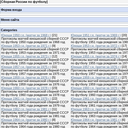
[
Сборная России по футболу
]
Форма входа
Меню сайта
Categories
Юноши 1950 г.р. (матчи за 1968 г.)
[21]
Юноши 1951 г.р. (матчи за 1969 г.)
[20]
Протоколы матчей юношеской сборной СССР
Протоколы матчей юношеской сборно
по футболу 1950 года рождения за 1968 год
по футболу 1951 года рождения за 196
Юноши 1953 г.р. (матчи за 1971 г.)
[9]
Юноши 1953 г.р. (матчи за 1972 г.)
[17]
Протоколы матчей юношеской сборной СССР
Протоколы матчей юношеской сборно
по футболу 1953 года рождения за 1971 год
по футболу 1953 года рождения за 197
Юноши 1955 г.р. (матчи за 1973 г.)
[12]
Юноши 1955 г.р. (матчи за 1974 г.)
[14]
Протоколы матчей юношеской сборной СССР
Протоколы матчей юношеской сборно
по футболу 1955 года рождения за 1973 год
по футболу 1955 года рождения за 197
Юноши 1957 г.р. (матчи за 1975 г.)
[11]
Юноши 1957 г.р. (матчи за 1976 г.)
[22]
Протоколы матчей юношеской сборной СССР
Протоколы матчей юношеской сборно
по футболу 1957 года рождения за 1975 год
по футболу 1957 года рождения за 197
Юноши 1959 г.р. (матчи за 1976 г.)
[5]
Юноши 1959 г.р. (матчи за 1977 г.)
[27]
Протоколы матчей юношеской сборной СССР
Протоколы матчей юношеской сборно
по футболу 1959 года рождения за 1976 год
по футболу 1959 года рождения за 197
Юноши 1960 г.р. (матчи за 1978 г.)
[23]
Юноши 1960 г.р. (матчи за 1979 г.)
[9]
Протоколы матчей юношеской сборной СССР
Протоколы матчей юношеской сборно
по футболу 1960 года рождения за 1978 год
по футболу 1960 года рождения за 197
Юноши 1961 г.р. (матчи за 1979 г.)
[22]
Юноши 1961 г.р. (матчи за 1980 г.)
[6]
Протоколы матчей юношеской сборной СССР
Протоколы матчей юношеской сборно
по футболу 1961 года рождения за 1979 год
по футболу 1961 года рождения за 198
Юноши 1962 г.р. (матчи за 1981 г.)
[11]
Юноши 1963 г.р. (матчи за 1980 г.)
[4]
Протоколы матчей юношеской сборной СССР
Протоколы матчей юношеской сборно
по футболу 1962 года рождения за 1981 год
по футболу 1963 года рождения за 198
Юноши 1964 г.р. (матчи за 1980 г.)
[8]
Юноши 1964 г.р. (матчи за 1981 г.)
[6]
Протоколы матчей юношеской сборной СССР
Протоколы матчей юношеской сборно
по футболу 1964 года рождения за 1980 год
по футболу 1964 года рождения за 198