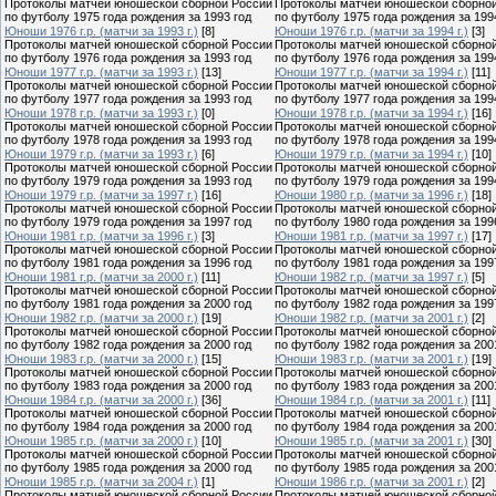
Протоколы матчей юношеской сборной России
Протоколы матчей юношеской сборно
по футболу 1975 года рождения за 1993 год
по футболу 1975 года рождения за 199
Юноши 1976 г.р. (матчи за 1993 г.)
[8]
Юноши 1976 г.р. (матчи за 1994 г.)
[3]
Протоколы матчей юношеской сборной России
Протоколы матчей юношеской сборно
по футболу 1976 года рождения за 1993 год
по футболу 1976 года рождения за 199
Юноши 1977 г.р. (матчи за 1993 г.)
[13]
Юноши 1977 г.р. (матчи за 1994 г.)
[11]
Протоколы матчей юношеской сборной России
Протоколы матчей юношеской сборно
по футболу 1977 года рождения за 1993 год
по футболу 1977 года рождения за 199
Юноши 1978 г.р. (матчи за 1993 г.)
[0]
Юноши 1978 г.р. (матчи за 1994 г.)
[16]
Протоколы матчей юношеской сборной России
Протоколы матчей юношеской сборно
по футболу 1978 года рождения за 1993 год
по футболу 1978 года рождения за 199
Юноши 1979 г.р. (матчи за 1993 г.)
[6]
Юноши 1979 г.р. (матчи за 1994 г.)
[10]
Протоколы матчей юношеской сборной России
Протоколы матчей юношеской сборно
по футболу 1979 года рождения за 1993 год
по футболу 1979 года рождения за 199
Юноши 1979 г.р. (матчи за 1997 г.)
[16]
Юноши 1980 г.р. (матчи за 1996 г.)
[18]
Протоколы матчей юношеской сборной России
Протоколы матчей юношеской сборно
по футболу 1979 года рождения за 1997 год
по футболу 1980 года рождения за 199
Юноши 1981 г.р. (матчи за 1996 г.)
[3]
Юноши 1981 г.р. (матчи за 1997 г.)
[17]
Протоколы матчей юношеской сборной России
Протоколы матчей юношеской сборно
по футболу 1981 года рождения за 1996 год
по футболу 1981 года рождения за 199
Юноши 1981 г.р. (матчи за 2000 г.)
[11]
Юноши 1982 г.р. (матчи за 1997 г.)
[5]
Протоколы матчей юношеской сборной России
Протоколы матчей юношеской сборно
по футболу 1981 года рождения за 2000 год
по футболу 1982 года рождения за 199
Юноши 1982 г.р. (матчи за 2000 г.)
[19]
Юноши 1982 г.р. (матчи за 2001 г.)
[2]
Протоколы матчей юношеской сборной России
Протоколы матчей юношеской сборно
по футболу 1982 года рождения за 2000 год
по футболу 1982 года рождения за 200
Юноши 1983 г.р. (матчи за 2000 г.)
[15]
Юноши 1983 г.р. (матчи за 2001 г.)
[19]
Протоколы матчей юношеской сборной России
Протоколы матчей юношеской сборно
по футболу 1983 года рождения за 2000 год
по футболу 1983 года рождения за 200
Юноши 1984 г.р. (матчи за 2000 г.)
[36]
Юноши 1984 г.р. (матчи за 2001 г.)
[11]
Протоколы матчей юношеской сборной России
Протоколы матчей юношеской сборно
по футболу 1984 года рождения за 2000 год
по футболу 1984 года рождения за 200
Юноши 1985 г.р. (матчи за 2000 г.)
[10]
Юноши 1985 г.р. (матчи за 2001 г.)
[30]
Протоколы матчей юношеской сборной России
Протоколы матчей юношеской сборно
по футболу 1985 года рождения за 2000 год
по футболу 1985 года рождения за 200
Юноши 1985 г.р. (матчи за 2004 г.)
[1]
Юноши 1986 г.р. (матчи за 2001 г.)
[2]
Протоколы матчей юношеской сборной России
Протоколы матчей юношеской сборно