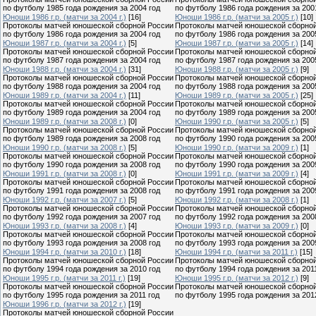
по футболу 1985 года рождения за 2004 год
по футболу 1986 года рождения за 200
Юноши 1986 г.р. (матчи за 2004 г.)
[16]
Юноши 1986 г.р. (матчи за 2005 г.)
[10]
Протоколы матчей юношеской сборной России
Протоколы матчей юношеской сборно
по футболу 1986 года рождения за 2004 год
по футболу 1986 года рождения за 200
Юноши 1987 г.р. (матчи за 2004 г.)
[5]
Юноши 1987 г.р. (матчи за 2005 г.)
[14]
Протоколы матчей юношеской сборной России
Протоколы матчей юношеской сборно
по футболу 1987 года рождения за 2004 год
по футболу 1987 года рождения за 200
Юноши 1988 г.р. (матчи за 2004 г.)
[31]
Юноши 1988 г.р. (матчи за 2005 г.)
[9]
Протоколы матчей юношеской сборной России
Протоколы матчей юношеской сборно
по футболу 1988 года рождения за 2004 год
по футболу 1988 года рождения за 200
Юноши 1989 г.р. (матчи за 2004 г.)
[11]
Юноши 1989 г.р. (матчи за 2005 г.)
[25]
Протоколы матчей юношеской сборной России
Протоколы матчей юношеской сборно
по футболу 1989 года рождения за 2004 год
по футболу 1989 года рождения за 200
Юноши 1989 г.р. (матчи за 2008 г.)
[0]
Юноши 1990 г.р. (матчи за 2005 г.)
[5]
Протоколы матчей юношеской сборной России
Протоколы матчей юношеской сборно
по футболу 1989 года рождения за 2008 год
по футболу 1990 года рождения за 200
Юноши 1990 г.р. (матчи за 2008 г.)
[5]
Юноши 1990 г.р. (матчи за 2009 г.)
[1]
Протоколы матчей юношеской сборной России
Протоколы матчей юношеской сборно
по футболу 1990 года рождения за 2008 год
по футболу 1990 года рождения за 200
Юноши 1991 г.р. (матчи за 2008 г.)
[0]
Юноши 1991 г.р. (матчи за 2009 г.)
[4]
Протоколы матчей юношеской сборной России
Протоколы матчей юношеской сборно
по футболу 1991 года рождения за 2008 год
по футболу 1991 года рождения за 200
Юноши 1992 г.р. (матчи за 2007 г.)
[5]
Юноши 1992 г.р. (матчи за 2008 г.)
[1]
Протоколы матчей юношеской сборной России
Протоколы матчей юношеской сборно
по футболу 1992 года рождения за 2007 год
по футболу 1992 года рождения за 200
Юноши 1993 г.р. (матчи за 2008 г.)
[4]
Юноши 1993 г.р. (матчи за 2009 г.)
[0]
Протоколы матчей юношеской сборной России
Протоколы матчей юношеской сборно
по футболу 1993 года рождения за 2008 год
по футболу 1993 года рождения за 200
Юноши 1994 г.р. (матчи за 2010 г.)
[18]
Юноши 1994 г.р. (матчи за 2011 г.)
[15]
Протоколы матчей юношеской сборной России
Протоколы матчей юношеской сборно
по футболу 1994 года рождения за 2010 год
по футболу 1994 года рождения за 201
Юноши 1995 г.р. (матчи за 2011 г.)
[19]
Юноши 1995 г.р. (матчи за 2012 г.)
[9]
Протоколы матчей юношеской сборной России
Протоколы матчей юношеской сборно
по футболу 1995 года рождения за 2011 год
по футболу 1995 года рождения за 201
Юноши 1996 г.р. (матчи за 2012 г.)
[19]
Протоколы матчей юношеской сборной России