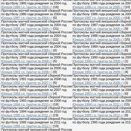
по футболу 1985 года рождения за 2004 год
по футболу 1986 года рождения за 200
Юноши 1986 г.р. (матчи за 2004 г.)
[16]
Юноши 1986 г.р. (матчи за 2005 г.)
[10]
Протоколы матчей юношеской сборной России
Протоколы матчей юношеской сборно
по футболу 1986 года рождения за 2004 год
по футболу 1986 года рождения за 200
Юноши 1987 г.р. (матчи за 2004 г.)
[5]
Юноши 1987 г.р. (матчи за 2005 г.)
[14]
Протоколы матчей юношеской сборной России
Протоколы матчей юношеской сборно
по футболу 1987 года рождения за 2004 год
по футболу 1987 года рождения за 200
Юноши 1988 г.р. (матчи за 2004 г.)
[31]
Юноши 1988 г.р. (матчи за 2005 г.)
[9]
Протоколы матчей юношеской сборной России
Протоколы матчей юношеской сборно
по футболу 1988 года рождения за 2004 год
по футболу 1988 года рождения за 200
Юноши 1989 г.р. (матчи за 2004 г.)
[11]
Юноши 1989 г.р. (матчи за 2005 г.)
[25]
Протоколы матчей юношеской сборной России
Протоколы матчей юношеской сборно
по футболу 1989 года рождения за 2004 год
по футболу 1989 года рождения за 200
Юноши 1989 г.р. (матчи за 2008 г.)
[0]
Юноши 1990 г.р. (матчи за 2005 г.)
[5]
Протоколы матчей юношеской сборной России
Протоколы матчей юношеской сборно
по футболу 1989 года рождения за 2008 год
по футболу 1990 года рождения за 200
Юноши 1990 г.р. (матчи за 2008 г.)
[5]
Юноши 1990 г.р. (матчи за 2009 г.)
[1]
Протоколы матчей юношеской сборной России
Протоколы матчей юношеской сборно
по футболу 1990 года рождения за 2008 год
по футболу 1990 года рождения за 200
Юноши 1991 г.р. (матчи за 2008 г.)
[0]
Юноши 1991 г.р. (матчи за 2009 г.)
[4]
Протоколы матчей юношеской сборной России
Протоколы матчей юношеской сборно
по футболу 1991 года рождения за 2008 год
по футболу 1991 года рождения за 200
Юноши 1992 г.р. (матчи за 2007 г.)
[5]
Юноши 1992 г.р. (матчи за 2008 г.)
[1]
Протоколы матчей юношеской сборной России
Протоколы матчей юношеской сборно
по футболу 1992 года рождения за 2007 год
по футболу 1992 года рождения за 200
Юноши 1993 г.р. (матчи за 2008 г.)
[4]
Юноши 1993 г.р. (матчи за 2009 г.)
[0]
Протоколы матчей юношеской сборной России
Протоколы матчей юношеской сборно
по футболу 1993 года рождения за 2008 год
по футболу 1993 года рождения за 200
Юноши 1994 г.р. (матчи за 2010 г.)
[18]
Юноши 1994 г.р. (матчи за 2011 г.)
[15]
Протоколы матчей юношеской сборной России
Протоколы матчей юношеской сборно
по футболу 1994 года рождения за 2010 год
по футболу 1994 года рождения за 201
Юноши 1995 г.р. (матчи за 2011 г.)
[19]
Юноши 1995 г.р. (матчи за 2012 г.)
[9]
Протоколы матчей юношеской сборной России
Протоколы матчей юношеской сборно
по футболу 1995 года рождения за 2011 год
по футболу 1995 года рождения за 201
Юноши 1996 г.р. (матчи за 2012 г.)
[19]
Протоколы матчей юношеской сборной России