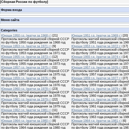
[
Сборная России по футболу
]
Форма входа
Меню сайта
Categories
Юноши 1950 г.р. (матчи за 1968 г.)
[21]
Юноши 1951 г.р. (матчи за 1969 г.)
[20]
Протоколы матчей юношеской сборной СССР
Протоколы матчей юношеской сборно
по футболу 1950 года рождения за 1968 год
по футболу 1951 года рождения за 196
Юноши 1953 г.р. (матчи за 1971 г.)
[9]
Юноши 1953 г.р. (матчи за 1972 г.)
[17]
Протоколы матчей юношеской сборной СССР
Протоколы матчей юношеской сборно
по футболу 1953 года рождения за 1971 год
по футболу 1953 года рождения за 197
Юноши 1955 г.р. (матчи за 1973 г.)
[12]
Юноши 1955 г.р. (матчи за 1974 г.)
[14]
Протоколы матчей юношеской сборной СССР
Протоколы матчей юношеской сборно
по футболу 1955 года рождения за 1973 год
по футболу 1955 года рождения за 197
Юноши 1957 г.р. (матчи за 1975 г.)
[11]
Юноши 1957 г.р. (матчи за 1976 г.)
[22]
Протоколы матчей юношеской сборной СССР
Протоколы матчей юношеской сборно
по футболу 1957 года рождения за 1975 год
по футболу 1957 года рождения за 197
Юноши 1959 г.р. (матчи за 1976 г.)
[5]
Юноши 1959 г.р. (матчи за 1977 г.)
[27]
Протоколы матчей юношеской сборной СССР
Протоколы матчей юношеской сборно
по футболу 1959 года рождения за 1976 год
по футболу 1959 года рождения за 197
Юноши 1960 г.р. (матчи за 1978 г.)
[23]
Юноши 1960 г.р. (матчи за 1979 г.)
[9]
Протоколы матчей юношеской сборной СССР
Протоколы матчей юношеской сборно
по футболу 1960 года рождения за 1978 год
по футболу 1960 года рождения за 197
Юноши 1961 г.р. (матчи за 1979 г.)
[22]
Юноши 1961 г.р. (матчи за 1980 г.)
[6]
Протоколы матчей юношеской сборной СССР
Протоколы матчей юношеской сборно
по футболу 1961 года рождения за 1979 год
по футболу 1961 года рождения за 198
Юноши 1962 г.р. (матчи за 1981 г.)
[11]
Юноши 1963 г.р. (матчи за 1980 г.)
[4]
Протоколы матчей юношеской сборной СССР
Протоколы матчей юношеской сборно
по футболу 1962 года рождения за 1981 год
по футболу 1963 года рождения за 198
Юноши 1964 г.р. (матчи за 1980 г.)
[8]
Юноши 1964 г.р. (матчи за 1981 г.)
[6]
Протоколы матчей юношеской сборной СССР
Протоколы матчей юношеской сборно
по футболу 1964 года рождения за 1980 год
по футболу 1964 года рождения за 198