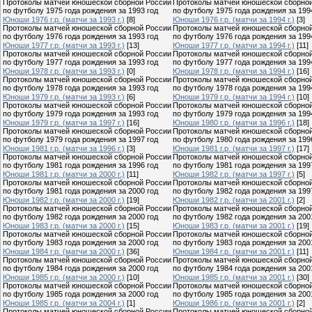
Протоколы матчей юношеской сборной России
Протоколы матчей юношеской сборно
по футболу 1975 года рождения за 1993 год
по футболу 1975 года рождения за 199
Юноши 1976 г.р. (матчи за 1993 г.)
[8]
Юноши 1976 г.р. (матчи за 1994 г.)
[3]
Протоколы матчей юношеской сборной России
Протоколы матчей юношеской сборно
по футболу 1976 года рождения за 1993 год
по футболу 1976 года рождения за 199
Юноши 1977 г.р. (матчи за 1993 г.)
[13]
Юноши 1977 г.р. (матчи за 1994 г.)
[11]
Протоколы матчей юношеской сборной России
Протоколы матчей юношеской сборно
по футболу 1977 года рождения за 1993 год
по футболу 1977 года рождения за 199
Юноши 1978 г.р. (матчи за 1993 г.)
[0]
Юноши 1978 г.р. (матчи за 1994 г.)
[16]
Протоколы матчей юношеской сборной России
Протоколы матчей юношеской сборно
по футболу 1978 года рождения за 1993 год
по футболу 1978 года рождения за 199
Юноши 1979 г.р. (матчи за 1993 г.)
[6]
Юноши 1979 г.р. (матчи за 1994 г.)
[10]
Протоколы матчей юношеской сборной России
Протоколы матчей юношеской сборно
по футболу 1979 года рождения за 1993 год
по футболу 1979 года рождения за 199
Юноши 1979 г.р. (матчи за 1997 г.)
[16]
Юноши 1980 г.р. (матчи за 1996 г.)
[18]
Протоколы матчей юношеской сборной России
Протоколы матчей юношеской сборно
по футболу 1979 года рождения за 1997 год
по футболу 1980 года рождения за 199
Юноши 1981 г.р. (матчи за 1996 г.)
[3]
Юноши 1981 г.р. (матчи за 1997 г.)
[17]
Протоколы матчей юношеской сборной России
Протоколы матчей юношеской сборно
по футболу 1981 года рождения за 1996 год
по футболу 1981 года рождения за 199
Юноши 1981 г.р. (матчи за 2000 г.)
[11]
Юноши 1982 г.р. (матчи за 1997 г.)
[5]
Протоколы матчей юношеской сборной России
Протоколы матчей юношеской сборно
по футболу 1981 года рождения за 2000 год
по футболу 1982 года рождения за 199
Юноши 1982 г.р. (матчи за 2000 г.)
[19]
Юноши 1982 г.р. (матчи за 2001 г.)
[2]
Протоколы матчей юношеской сборной России
Протоколы матчей юношеской сборно
по футболу 1982 года рождения за 2000 год
по футболу 1982 года рождения за 200
Юноши 1983 г.р. (матчи за 2000 г.)
[15]
Юноши 1983 г.р. (матчи за 2001 г.)
[19]
Протоколы матчей юношеской сборной России
Протоколы матчей юношеской сборно
по футболу 1983 года рождения за 2000 год
по футболу 1983 года рождения за 200
Юноши 1984 г.р. (матчи за 2000 г.)
[36]
Юноши 1984 г.р. (матчи за 2001 г.)
[11]
Протоколы матчей юношеской сборной России
Протоколы матчей юношеской сборно
по футболу 1984 года рождения за 2000 год
по футболу 1984 года рождения за 200
Юноши 1985 г.р. (матчи за 2000 г.)
[10]
Юноши 1985 г.р. (матчи за 2001 г.)
[30]
Протоколы матчей юношеской сборной России
Протоколы матчей юношеской сборно
по футболу 1985 года рождения за 2000 год
по футболу 1985 года рождения за 200
Юноши 1985 г.р. (матчи за 2004 г.)
[1]
Юноши 1986 г.р. (матчи за 2001 г.)
[2]
Протоколы матчей юношеской сборной России
Протоколы матчей юношеской сборно