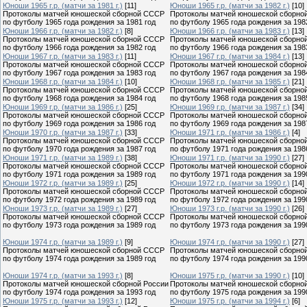
Юноши 1965 г.р. (матчи за 1981 г.)
[11]
Юноши 1965 г.р. (матчи за 1982 г.)
[10]
Протоколы матчей юношеской сборной СССР
Протоколы матчей юношеской сборно
по футболу 1965 года рождения за 1981 год
по футболу 1965 года рождения за 198
Юноши 1966 г.р. (матчи за 1982 г.)
[8]
Юноши 1966 г.р. (матчи за 1983 г.)
[13]
Протоколы матчей юношеской сборной СССР
Протоколы матчей юношеской сборно
по футболу 1966 года рождения за 1982 год
по футболу 1966 года рождения за 198
Юноши 1967 г.р. (матчи за 1983 г.)
[11]
Юноши 1967 г.р. (матчи за 1984 г.)
[13]
Протоколы матчей юношеской сборной СССР
Протоколы матчей юношеской сборно
по футболу 1967 года рождения за 1983 год
по футболу 1967 года рождения за 198
Юноши 1968 г.р. (матчи за 1984 г.)
[10]
Юноши 1968 г.р. (матчи за 1985 г.)
[21]
Протоколы матчей юношеской сборной СССР
Протоколы матчей юношеской сборно
по футболу 1968 года рождения за 1984 год
по футболу 1968 года рождения за 198
Юноши 1969 г.р. (матчи за 1986 г.)
[25]
Юноши 1969 г.р. (матчи за 1987 г.)
[34]
Протоколы матчей юношеской сборной СССР
Протоколы матчей юношеской сборно
по футболу 1969 года рождения за 1986 год
по футболу 1969 года рождения за 198
Юноши 1970 г.р. (матчи за 1987 г.)
[33]
Юноши 1971 г.р. (матчи за 1986 г.)
[4]
Протоколы матчей юношеской сборной СССР
Протоколы матчей юношеской сборно
по футболу 1970 года рождения за 1987 год
по футболу 1971 года рождения за 198
Юноши 1971 г.р. (матчи за 1989 г.)
[38]
Юноши 1971 г.р. (матчи за 1990 г.)
[27]
Протоколы матчей юношеской сборной СССР
Протоколы матчей юношеской сборно
по футболу 1971 года рождения за 1989 год
по футболу 1971 года рождения за 199
Юноши 1972 г.р. (матчи за 1989 г.)
[25]
Юноши 1972 г.р. (матчи за 1990 г.)
[14]
Протоколы матчей юношеской сборной СССР
Протоколы матчей юношеской сборно
по футболу 1972 года рождения за 1989 год
по футболу 1972 года рождения за 199
Юноши 1973 г.р. (матчи за 1989 г.)
[27]
Юноши 1973 г.р. (матчи за 1990 г.)
[26]
Протоколы матчей юношеской сборной СССР
Протоколы матчей юношеской сборно
по футболу 1973 года рождения за 1989 год
по футболу 1973 года рождения за 199
Юноши 1974 г.р. (матчи за 1989 г.)
[9]
Юноши 1974 г.р. (матчи за 1990 г.)
[27]
Протоколы матчей юношеской сборной СССР
Протоколы матчей юношеской сборно
по футболу 1974 года рождения за 1989 год
по футболу 1974 года рождения за 199
Юноши 1974 г.р. (матчи за 1993 г.)
[8]
Юноши 1975 г.р. (матчи за 1990 г.)
[10]
Протоколы матчей юношеской сборной России
Протоколы матчей юношеской сборно
по футболу 1974 года рождения за 1993 год
по футболу 1975 года рождения за 199
Юноши 1975 г.р. (матчи за 1993 г.)
[12]
Юноши 1975 г.р. (матчи за 1994 г.)
[6]