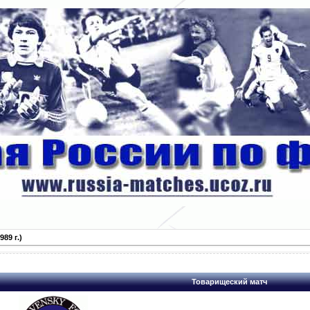
89 г.)
Товарищеский матч