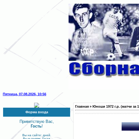
Пятница, 07.08.2026, 10:56
Главная
»
Юноши 1972 г.р. (матчи за 19
Форма входа
Приветствую Вас,
Гость
!
Вы на сайте: дней.
Вы в группе: Гости