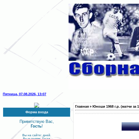
Пятница, 07.08.2026, 13:07
Главная
»
Юноши 1968 г.р. (матчи за 19
Форма входа
Приветствую Вас,
Гость
!
Вы на сайте: дней.
Вы в группе: Гости