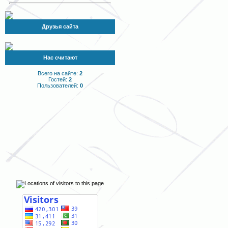
Друзья сайта
Нас считают
Всего на сайте:
2
Гостей:
2
Пользователей:
0