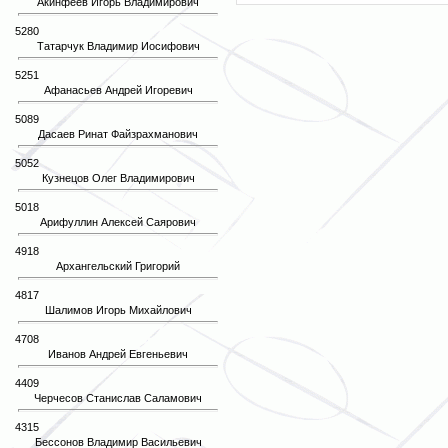
Акинфеев Игорь Владимирович
5280
Татарчук Владимир Иосифович
5251
Афанасьев Андрей Игоревич
5089
Дасаев Ринат Файзрахманович
5052
Кузнецов Олег Владимирович
5018
Арифуллин Алексей Саярович
4918
Архангельский Григорий
4817
Шалимов Игорь Михайлович
4708
Иванов Андрей Евгеньевич
4409
Черчесов Станислав Саламович
4315
Бессонов Владимир Васильевич