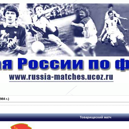
84 г.)
Товарищеский матч