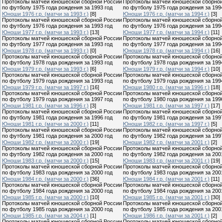
Протоколы матчей юношеской сборной России
Протоколы матчей юношеской сборно
по футболу 1975 года рождения за 1993 год
по футболу 1975 года рождения за 199
Юноши 1976 г.р. (матчи за 1993 г.)
[8]
Юноши 1976 г.р. (матчи за 1994 г.)
[3]
Протоколы матчей юношеской сборной России
Протоколы матчей юношеской сборно
по футболу 1976 года рождения за 1993 год
по футболу 1976 года рождения за 199
Юноши 1977 г.р. (матчи за 1993 г.)
[13]
Юноши 1977 г.р. (матчи за 1994 г.)
[11]
Протоколы матчей юношеской сборной России
Протоколы матчей юношеской сборно
по футболу 1977 года рождения за 1993 год
по футболу 1977 года рождения за 199
Юноши 1978 г.р. (матчи за 1993 г.)
[0]
Юноши 1978 г.р. (матчи за 1994 г.)
[16]
Протоколы матчей юношеской сборной России
Протоколы матчей юношеской сборно
по футболу 1978 года рождения за 1993 год
по футболу 1978 года рождения за 199
Юноши 1979 г.р. (матчи за 1993 г.)
[6]
Юноши 1979 г.р. (матчи за 1994 г.)
[10]
Протоколы матчей юношеской сборной России
Протоколы матчей юношеской сборно
по футболу 1979 года рождения за 1993 год
по футболу 1979 года рождения за 199
Юноши 1979 г.р. (матчи за 1997 г.)
[16]
Юноши 1980 г.р. (матчи за 1996 г.)
[18]
Протоколы матчей юношеской сборной России
Протоколы матчей юношеской сборно
по футболу 1979 года рождения за 1997 год
по футболу 1980 года рождения за 199
Юноши 1981 г.р. (матчи за 1996 г.)
[3]
Юноши 1981 г.р. (матчи за 1997 г.)
[17]
Протоколы матчей юношеской сборной России
Протоколы матчей юношеской сборно
по футболу 1981 года рождения за 1996 год
по футболу 1981 года рождения за 199
Юноши 1981 г.р. (матчи за 2000 г.)
[11]
Юноши 1982 г.р. (матчи за 1997 г.)
[5]
Протоколы матчей юношеской сборной России
Протоколы матчей юношеской сборно
по футболу 1981 года рождения за 2000 год
по футболу 1982 года рождения за 199
Юноши 1982 г.р. (матчи за 2000 г.)
[19]
Юноши 1982 г.р. (матчи за 2001 г.)
[2]
Протоколы матчей юношеской сборной России
Протоколы матчей юношеской сборно
по футболу 1982 года рождения за 2000 год
по футболу 1982 года рождения за 200
Юноши 1983 г.р. (матчи за 2000 г.)
[15]
Юноши 1983 г.р. (матчи за 2001 г.)
[19]
Протоколы матчей юношеской сборной России
Протоколы матчей юношеской сборно
по футболу 1983 года рождения за 2000 год
по футболу 1983 года рождения за 200
Юноши 1984 г.р. (матчи за 2000 г.)
[36]
Юноши 1984 г.р. (матчи за 2001 г.)
[11]
Протоколы матчей юношеской сборной России
Протоколы матчей юношеской сборно
по футболу 1984 года рождения за 2000 год
по футболу 1984 года рождения за 200
Юноши 1985 г.р. (матчи за 2000 г.)
[10]
Юноши 1985 г.р. (матчи за 2001 г.)
[30]
Протоколы матчей юношеской сборной России
Протоколы матчей юношеской сборно
по футболу 1985 года рождения за 2000 год
по футболу 1985 года рождения за 200
Юноши 1985 г.р. (матчи за 2004 г.)
[1]
Юноши 1986 г.р. (матчи за 2001 г.)
[2]
Протоколы матчей юношеской сборной России
Протоколы матчей юношеской сборно