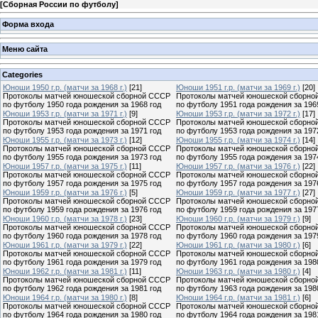
[
Сборная России по футболу
]
Форма входа
Меню сайта
Categories
Юноши 1950 г.р. (матчи за 1968 г.)
[21]
Юноши 1951 г.р. (матчи за 1969 г.)
[20]
Протоколы матчей юношеской сборной СССР
Протоколы матчей юношеской сборно
по футболу 1950 года рождения за 1968 год
по футболу 1951 года рождения за 196
Юноши 1953 г.р. (матчи за 1971 г.)
[9]
Юноши 1953 г.р. (матчи за 1972 г.)
[17]
Протоколы матчей юношеской сборной СССР
Протоколы матчей юношеской сборно
по футболу 1953 года рождения за 1971 год
по футболу 1953 года рождения за 197
Юноши 1955 г.р. (матчи за 1973 г.)
[12]
Юноши 1955 г.р. (матчи за 1974 г.)
[14]
Протоколы матчей юношеской сборной СССР
Протоколы матчей юношеской сборно
по футболу 1955 года рождения за 1973 год
по футболу 1955 года рождения за 197
Юноши 1957 г.р. (матчи за 1975 г.)
[11]
Юноши 1957 г.р. (матчи за 1976 г.)
[22]
Протоколы матчей юношеской сборной СССР
Протоколы матчей юношеской сборно
по футболу 1957 года рождения за 1975 год
по футболу 1957 года рождения за 197
Юноши 1959 г.р. (матчи за 1976 г.)
[5]
Юноши 1959 г.р. (матчи за 1977 г.)
[27]
Протоколы матчей юношеской сборной СССР
Протоколы матчей юношеской сборно
по футболу 1959 года рождения за 1976 год
по футболу 1959 года рождения за 197
Юноши 1960 г.р. (матчи за 1978 г.)
[23]
Юноши 1960 г.р. (матчи за 1979 г.)
[9]
Протоколы матчей юношеской сборной СССР
Протоколы матчей юношеской сборно
по футболу 1960 года рождения за 1978 год
по футболу 1960 года рождения за 197
Юноши 1961 г.р. (матчи за 1979 г.)
[22]
Юноши 1961 г.р. (матчи за 1980 г.)
[6]
Протоколы матчей юношеской сборной СССР
Протоколы матчей юношеской сборно
по футболу 1961 года рождения за 1979 год
по футболу 1961 года рождения за 198
Юноши 1962 г.р. (матчи за 1981 г.)
[11]
Юноши 1963 г.р. (матчи за 1980 г.)
[4]
Протоколы матчей юношеской сборной СССР
Протоколы матчей юношеской сборно
по футболу 1962 года рождения за 1981 год
по футболу 1963 года рождения за 198
Юноши 1964 г.р. (матчи за 1980 г.)
[8]
Юноши 1964 г.р. (матчи за 1981 г.)
[6]
Протоколы матчей юношеской сборной СССР
Протоколы матчей юношеской сборно
по футболу 1964 года рождения за 1980 год
по футболу 1964 года рождения за 198