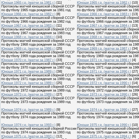
Юноши 1965 г.р. (матчи за 1981 г.)
[11]
Юноши 1965 г.р. (матчи за 1982 г.)
[10]
Протоколы матчей юношеской сборной СССР
Протоколы матчей юношеской сборно
по футболу 1965 года рождения за 1981 год
по футболу 1965 года рождения за 198
Юноши 1966 г.р. (матчи за 1982 г.)
[8]
Юноши 1966 г.р. (матчи за 1983 г.)
[13]
Протоколы матчей юношеской сборной СССР
Протоколы матчей юношеской сборно
по футболу 1966 года рождения за 1982 год
по футболу 1966 года рождения за 198
Юноши 1967 г.р. (матчи за 1983 г.)
[11]
Юноши 1967 г.р. (матчи за 1984 г.)
[13]
Протоколы матчей юношеской сборной СССР
Протоколы матчей юношеской сборно
по футболу 1967 года рождения за 1983 год
по футболу 1967 года рождения за 198
Юноши 1968 г.р. (матчи за 1984 г.)
[10]
Юноши 1968 г.р. (матчи за 1985 г.)
[21]
Протоколы матчей юношеской сборной СССР
Протоколы матчей юношеской сборно
по футболу 1968 года рождения за 1984 год
по футболу 1968 года рождения за 198
Юноши 1969 г.р. (матчи за 1986 г.)
[25]
Юноши 1969 г.р. (матчи за 1987 г.)
[34]
Протоколы матчей юношеской сборной СССР
Протоколы матчей юношеской сборно
по футболу 1969 года рождения за 1986 год
по футболу 1969 года рождения за 198
Юноши 1970 г.р. (матчи за 1987 г.)
[33]
Юноши 1971 г.р. (матчи за 1986 г.)
[4]
Протоколы матчей юношеской сборной СССР
Протоколы матчей юношеской сборно
по футболу 1970 года рождения за 1987 год
по футболу 1971 года рождения за 198
Юноши 1971 г.р. (матчи за 1989 г.)
[38]
Юноши 1971 г.р. (матчи за 1990 г.)
[27]
Протоколы матчей юношеской сборной СССР
Протоколы матчей юношеской сборно
по футболу 1971 года рождения за 1989 год
по футболу 1971 года рождения за 199
Юноши 1972 г.р. (матчи за 1989 г.)
[25]
Юноши 1972 г.р. (матчи за 1990 г.)
[14]
Протоколы матчей юношеской сборной СССР
Протоколы матчей юношеской сборно
по футболу 1972 года рождения за 1989 год
по футболу 1972 года рождения за 199
Юноши 1973 г.р. (матчи за 1989 г.)
[27]
Юноши 1973 г.р. (матчи за 1990 г.)
[26]
Протоколы матчей юношеской сборной СССР
Протоколы матчей юношеской сборно
по футболу 1973 года рождения за 1989 год
по футболу 1973 года рождения за 199
Юноши 1974 г.р. (матчи за 1989 г.)
[9]
Юноши 1974 г.р. (матчи за 1990 г.)
[27]
Протоколы матчей юношеской сборной СССР
Протоколы матчей юношеской сборно
по футболу 1974 года рождения за 1989 год
по футболу 1974 года рождения за 199
Юноши 1974 г.р. (матчи за 1993 г.)
[8]
Юноши 1975 г.р. (матчи за 1990 г.)
[10]
Протоколы матчей юношеской сборной России
Протоколы матчей юношеской сборно
по футболу 1974 года рождения за 1993 год
по футболу 1975 года рождения за 199
Юноши 1975 г.р. (матчи за 1993 г.)
[12]
Юноши 1975 г.р. (матчи за 1994 г.)
[6]