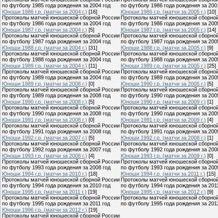
по футболу 1985 года рождения за 2004 год
по футболу 1986 года рождения за 200
Юноши 1986 г.р. (матчи за 2004 г.)
[16]
Юноши 1986 г.р. (матчи за 2005 г.)
[10]
Протоколы матчей юношеской сборной России
Протоколы матчей юношеской сборно
по футболу 1986 года рождения за 2004 год
по футболу 1986 года рождения за 200
Юноши 1987 г.р. (матчи за 2004 г.)
[5]
Юноши 1987 г.р. (матчи за 2005 г.)
[14]
Протоколы матчей юношеской сборной России
Протоколы матчей юношеской сборно
по футболу 1987 года рождения за 2004 год
по футболу 1987 года рождения за 200
Юноши 1988 г.р. (матчи за 2004 г.)
[31]
Юноши 1988 г.р. (матчи за 2005 г.)
[9]
Протоколы матчей юношеской сборной России
Протоколы матчей юношеской сборно
по футболу 1988 года рождения за 2004 год
по футболу 1988 года рождения за 200
Юноши 1989 г.р. (матчи за 2004 г.)
[11]
Юноши 1989 г.р. (матчи за 2005 г.)
[25]
Протоколы матчей юношеской сборной России
Протоколы матчей юношеской сборно
по футболу 1989 года рождения за 2004 год
по футболу 1989 года рождения за 200
Юноши 1989 г.р. (матчи за 2008 г.)
[0]
Юноши 1990 г.р. (матчи за 2005 г.)
[5]
Протоколы матчей юношеской сборной России
Протоколы матчей юношеской сборно
по футболу 1989 года рождения за 2008 год
по футболу 1990 года рождения за 200
Юноши 1990 г.р. (матчи за 2008 г.)
[5]
Юноши 1990 г.р. (матчи за 2009 г.)
[1]
Протоколы матчей юношеской сборной России
Протоколы матчей юношеской сборно
по футболу 1990 года рождения за 2008 год
по футболу 1990 года рождения за 200
Юноши 1991 г.р. (матчи за 2008 г.)
[0]
Юноши 1991 г.р. (матчи за 2009 г.)
[4]
Протоколы матчей юношеской сборной России
Протоколы матчей юношеской сборно
по футболу 1991 года рождения за 2008 год
по футболу 1991 года рождения за 200
Юноши 1992 г.р. (матчи за 2007 г.)
[5]
Юноши 1992 г.р. (матчи за 2008 г.)
[1]
Протоколы матчей юношеской сборной России
Протоколы матчей юношеской сборно
по футболу 1992 года рождения за 2007 год
по футболу 1992 года рождения за 200
Юноши 1993 г.р. (матчи за 2008 г.)
[4]
Юноши 1993 г.р. (матчи за 2009 г.)
[0]
Протоколы матчей юношеской сборной России
Протоколы матчей юношеской сборно
по футболу 1993 года рождения за 2008 год
по футболу 1993 года рождения за 200
Юноши 1994 г.р. (матчи за 2010 г.)
[18]
Юноши 1994 г.р. (матчи за 2011 г.)
[15]
Протоколы матчей юношеской сборной России
Протоколы матчей юношеской сборно
по футболу 1994 года рождения за 2010 год
по футболу 1994 года рождения за 201
Юноши 1995 г.р. (матчи за 2011 г.)
[19]
Юноши 1995 г.р. (матчи за 2012 г.)
[9]
Протоколы матчей юношеской сборной России
Протоколы матчей юношеской сборно
по футболу 1995 года рождения за 2011 год
по футболу 1995 года рождения за 201
Юноши 1996 г.р. (матчи за 2012 г.)
[19]
Протоколы матчей юношеской сборной России