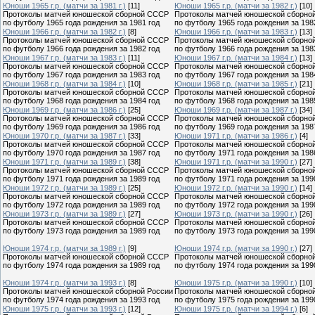
Юноши 1965 г.р. (матчи за 1981 г.)
[11]
Юноши 1965 г.р. (матчи за 1982 г.)
[10]
Протоколы матчей юношеской сборной СССР
Протоколы матчей юношеской сборно
по футболу 1965 года рождения за 1981 год
по футболу 1965 года рождения за 198
Юноши 1966 г.р. (матчи за 1982 г.)
[8]
Юноши 1966 г.р. (матчи за 1983 г.)
[13]
Протоколы матчей юношеской сборной СССР
Протоколы матчей юношеской сборно
по футболу 1966 года рождения за 1982 год
по футболу 1966 года рождения за 198
Юноши 1967 г.р. (матчи за 1983 г.)
[11]
Юноши 1967 г.р. (матчи за 1984 г.)
[13]
Протоколы матчей юношеской сборной СССР
Протоколы матчей юношеской сборно
по футболу 1967 года рождения за 1983 год
по футболу 1967 года рождения за 198
Юноши 1968 г.р. (матчи за 1984 г.)
[10]
Юноши 1968 г.р. (матчи за 1985 г.)
[21]
Протоколы матчей юношеской сборной СССР
Протоколы матчей юношеской сборно
по футболу 1968 года рождения за 1984 год
по футболу 1968 года рождения за 198
Юноши 1969 г.р. (матчи за 1986 г.)
[25]
Юноши 1969 г.р. (матчи за 1987 г.)
[34]
Протоколы матчей юношеской сборной СССР
Протоколы матчей юношеской сборно
по футболу 1969 года рождения за 1986 год
по футболу 1969 года рождения за 198
Юноши 1970 г.р. (матчи за 1987 г.)
[33]
Юноши 1971 г.р. (матчи за 1986 г.)
[4]
Протоколы матчей юношеской сборной СССР
Протоколы матчей юношеской сборно
по футболу 1970 года рождения за 1987 год
по футболу 1971 года рождения за 198
Юноши 1971 г.р. (матчи за 1989 г.)
[38]
Юноши 1971 г.р. (матчи за 1990 г.)
[27]
Протоколы матчей юношеской сборной СССР
Протоколы матчей юношеской сборно
по футболу 1971 года рождения за 1989 год
по футболу 1971 года рождения за 199
Юноши 1972 г.р. (матчи за 1989 г.)
[25]
Юноши 1972 г.р. (матчи за 1990 г.)
[14]
Протоколы матчей юношеской сборной СССР
Протоколы матчей юношеской сборно
по футболу 1972 года рождения за 1989 год
по футболу 1972 года рождения за 199
Юноши 1973 г.р. (матчи за 1989 г.)
[27]
Юноши 1973 г.р. (матчи за 1990 г.)
[26]
Протоколы матчей юношеской сборной СССР
Протоколы матчей юношеской сборно
по футболу 1973 года рождения за 1989 год
по футболу 1973 года рождения за 199
Юноши 1974 г.р. (матчи за 1989 г.)
[9]
Юноши 1974 г.р. (матчи за 1990 г.)
[27]
Протоколы матчей юношеской сборной СССР
Протоколы матчей юношеской сборно
по футболу 1974 года рождения за 1989 год
по футболу 1974 года рождения за 199
Юноши 1974 г.р. (матчи за 1993 г.)
[8]
Юноши 1975 г.р. (матчи за 1990 г.)
[10]
Протоколы матчей юношеской сборной России
Протоколы матчей юношеской сборно
по футболу 1974 года рождения за 1993 год
по футболу 1975 года рождения за 199
Юноши 1975 г.р. (матчи за 1993 г.)
[12]
Юноши 1975 г.р. (матчи за 1994 г.)
[6]