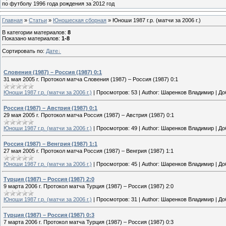
по футболу 1996 года рождения за 2012 год
Главная
»
Статьи
»
Юношеская cборная
» Юноши 1987 г.р. (матчи за 2006 г.)
В категории материалов
:
8
Показано материалов
:
1-8
Сортировать по
:
Дате
Словения (1987) – Россия (1987) 0:1
31 мая 2005 г. Протокол матча Словения (1987) – Россия (1987) 0:1
Юноши 1987 г.р. (матчи за 2006 г.)
|
Просмотров:
53
|
Author:
Шаренков Владимир
|
До
Россия (1987) – Австрия (1987) 0:1
29 мая 2005 г. Протокол матча Россия (1987) – Австрия (1987) 0:1
Юноши 1987 г.р. (матчи за 2006 г.)
|
Просмотров:
49
|
Author:
Шаренков Владимир
|
До
Россия (1987) – Венгрия (1987) 1:1
27 мая 2005 г. Протокол матча Россия (1987) – Венгрия (1987) 1:1
Юноши 1987 г.р. (матчи за 2006 г.)
|
Просмотров:
45
|
Author:
Шаренков Владимир
|
До
Турция (1987) – Россия (1987) 2:0
9 марта 2006 г. Протокол матча Турция (1987) – Россия (1987) 2:0
Юноши 1987 г.р. (матчи за 2006 г.)
|
Просмотров:
31
|
Author:
Шаренков Владимир
|
До
Турция (1987) – Россия (1987) 0:3
7 марта 2006 г. Протокол матча Турция (1987) – Россия (1987) 0:3