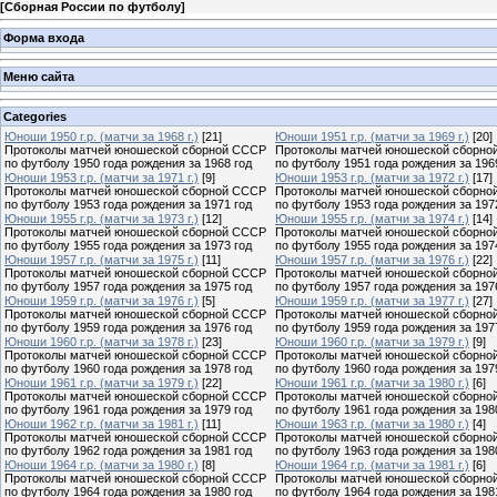
[
Сборная России по футболу
]
Форма входа
Меню сайта
Categories
Юноши 1950 г.р. (матчи за 1968 г.)
[21]
Юноши 1951 г.р. (матчи за 1969 г.)
[20]
Протоколы матчей юношеской сборной СССР
Протоколы матчей юношеской сборно
по футболу 1950 года рождения за 1968 год
по футболу 1951 года рождения за 196
Юноши 1953 г.р. (матчи за 1971 г.)
[9]
Юноши 1953 г.р. (матчи за 1972 г.)
[17]
Протоколы матчей юношеской сборной СССР
Протоколы матчей юношеской сборно
по футболу 1953 года рождения за 1971 год
по футболу 1953 года рождения за 197
Юноши 1955 г.р. (матчи за 1973 г.)
[12]
Юноши 1955 г.р. (матчи за 1974 г.)
[14]
Протоколы матчей юношеской сборной СССР
Протоколы матчей юношеской сборно
по футболу 1955 года рождения за 1973 год
по футболу 1955 года рождения за 197
Юноши 1957 г.р. (матчи за 1975 г.)
[11]
Юноши 1957 г.р. (матчи за 1976 г.)
[22]
Протоколы матчей юношеской сборной СССР
Протоколы матчей юношеской сборно
по футболу 1957 года рождения за 1975 год
по футболу 1957 года рождения за 197
Юноши 1959 г.р. (матчи за 1976 г.)
[5]
Юноши 1959 г.р. (матчи за 1977 г.)
[27]
Протоколы матчей юношеской сборной СССР
Протоколы матчей юношеской сборно
по футболу 1959 года рождения за 1976 год
по футболу 1959 года рождения за 197
Юноши 1960 г.р. (матчи за 1978 г.)
[23]
Юноши 1960 г.р. (матчи за 1979 г.)
[9]
Протоколы матчей юношеской сборной СССР
Протоколы матчей юношеской сборно
по футболу 1960 года рождения за 1978 год
по футболу 1960 года рождения за 197
Юноши 1961 г.р. (матчи за 1979 г.)
[22]
Юноши 1961 г.р. (матчи за 1980 г.)
[6]
Протоколы матчей юношеской сборной СССР
Протоколы матчей юношеской сборно
по футболу 1961 года рождения за 1979 год
по футболу 1961 года рождения за 198
Юноши 1962 г.р. (матчи за 1981 г.)
[11]
Юноши 1963 г.р. (матчи за 1980 г.)
[4]
Протоколы матчей юношеской сборной СССР
Протоколы матчей юношеской сборно
по футболу 1962 года рождения за 1981 год
по футболу 1963 года рождения за 198
Юноши 1964 г.р. (матчи за 1980 г.)
[8]
Юноши 1964 г.р. (матчи за 1981 г.)
[6]
Протоколы матчей юношеской сборной СССР
Протоколы матчей юношеской сборно
по футболу 1964 года рождения за 1980 год
по футболу 1964 года рождения за 198