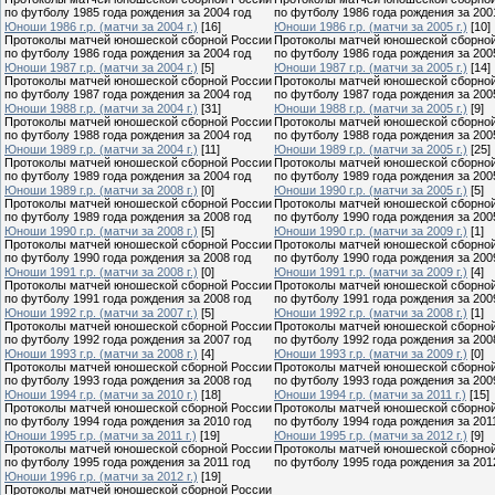
по футболу 1985 года рождения за 2004 год
по футболу 1986 года рождения за 200
Юноши 1986 г.р. (матчи за 2004 г.)
[16]
Юноши 1986 г.р. (матчи за 2005 г.)
[10]
Протоколы матчей юношеской сборной России
Протоколы матчей юношеской сборно
по футболу 1986 года рождения за 2004 год
по футболу 1986 года рождения за 200
Юноши 1987 г.р. (матчи за 2004 г.)
[5]
Юноши 1987 г.р. (матчи за 2005 г.)
[14]
Протоколы матчей юношеской сборной России
Протоколы матчей юношеской сборно
по футболу 1987 года рождения за 2004 год
по футболу 1987 года рождения за 200
Юноши 1988 г.р. (матчи за 2004 г.)
[31]
Юноши 1988 г.р. (матчи за 2005 г.)
[9]
Протоколы матчей юношеской сборной России
Протоколы матчей юношеской сборно
по футболу 1988 года рождения за 2004 год
по футболу 1988 года рождения за 200
Юноши 1989 г.р. (матчи за 2004 г.)
[11]
Юноши 1989 г.р. (матчи за 2005 г.)
[25]
Протоколы матчей юношеской сборной России
Протоколы матчей юношеской сборно
по футболу 1989 года рождения за 2004 год
по футболу 1989 года рождения за 200
Юноши 1989 г.р. (матчи за 2008 г.)
[0]
Юноши 1990 г.р. (матчи за 2005 г.)
[5]
Протоколы матчей юношеской сборной России
Протоколы матчей юношеской сборно
по футболу 1989 года рождения за 2008 год
по футболу 1990 года рождения за 200
Юноши 1990 г.р. (матчи за 2008 г.)
[5]
Юноши 1990 г.р. (матчи за 2009 г.)
[1]
Протоколы матчей юношеской сборной России
Протоколы матчей юношеской сборно
по футболу 1990 года рождения за 2008 год
по футболу 1990 года рождения за 200
Юноши 1991 г.р. (матчи за 2008 г.)
[0]
Юноши 1991 г.р. (матчи за 2009 г.)
[4]
Протоколы матчей юношеской сборной России
Протоколы матчей юношеской сборно
по футболу 1991 года рождения за 2008 год
по футболу 1991 года рождения за 200
Юноши 1992 г.р. (матчи за 2007 г.)
[5]
Юноши 1992 г.р. (матчи за 2008 г.)
[1]
Протоколы матчей юношеской сборной России
Протоколы матчей юношеской сборно
по футболу 1992 года рождения за 2007 год
по футболу 1992 года рождения за 200
Юноши 1993 г.р. (матчи за 2008 г.)
[4]
Юноши 1993 г.р. (матчи за 2009 г.)
[0]
Протоколы матчей юношеской сборной России
Протоколы матчей юношеской сборно
по футболу 1993 года рождения за 2008 год
по футболу 1993 года рождения за 200
Юноши 1994 г.р. (матчи за 2010 г.)
[18]
Юноши 1994 г.р. (матчи за 2011 г.)
[15]
Протоколы матчей юношеской сборной России
Протоколы матчей юношеской сборно
по футболу 1994 года рождения за 2010 год
по футболу 1994 года рождения за 201
Юноши 1995 г.р. (матчи за 2011 г.)
[19]
Юноши 1995 г.р. (матчи за 2012 г.)
[9]
Протоколы матчей юношеской сборной России
Протоколы матчей юношеской сборно
по футболу 1995 года рождения за 2011 год
по футболу 1995 года рождения за 201
Юноши 1996 г.р. (матчи за 2012 г.)
[19]
Протоколы матчей юношеской сборной России