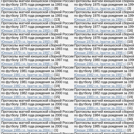
Протоколы матчей юношеской сборной России
Протоколы матчей юношеской сборно
по футболу 1975 года рождения за 1993 год
по футболу 1975 года рождения за 199
Юноши 1976 г.р. (матчи за 1993 г.)
[8]
Юноши 1976 г.р. (матчи за 1994 г.)
[3]
Протоколы матчей юношеской сборной России
Протоколы матчей юношеской сборно
по футболу 1976 года рождения за 1993 год
по футболу 1976 года рождения за 199
Юноши 1977 г.р. (матчи за 1993 г.)
[13]
Юноши 1977 г.р. (матчи за 1994 г.)
[11]
Протоколы матчей юношеской сборной России
Протоколы матчей юношеской сборно
по футболу 1977 года рождения за 1993 год
по футболу 1977 года рождения за 199
Юноши 1978 г.р. (матчи за 1993 г.)
[0]
Юноши 1978 г.р. (матчи за 1994 г.)
[16]
Протоколы матчей юношеской сборной России
Протоколы матчей юношеской сборно
по футболу 1978 года рождения за 1993 год
по футболу 1978 года рождения за 199
Юноши 1979 г.р. (матчи за 1993 г.)
[6]
Юноши 1979 г.р. (матчи за 1994 г.)
[10]
Протоколы матчей юношеской сборной России
Протоколы матчей юношеской сборно
по футболу 1979 года рождения за 1993 год
по футболу 1979 года рождения за 199
Юноши 1979 г.р. (матчи за 1997 г.)
[16]
Юноши 1980 г.р. (матчи за 1996 г.)
[18]
Протоколы матчей юношеской сборной России
Протоколы матчей юношеской сборно
по футболу 1979 года рождения за 1997 год
по футболу 1980 года рождения за 199
Юноши 1981 г.р. (матчи за 1996 г.)
[3]
Юноши 1981 г.р. (матчи за 1997 г.)
[17]
Протоколы матчей юношеской сборной России
Протоколы матчей юношеской сборно
по футболу 1981 года рождения за 1996 год
по футболу 1981 года рождения за 199
Юноши 1981 г.р. (матчи за 2000 г.)
[11]
Юноши 1982 г.р. (матчи за 1997 г.)
[5]
Протоколы матчей юношеской сборной России
Протоколы матчей юношеской сборно
по футболу 1981 года рождения за 2000 год
по футболу 1982 года рождения за 199
Юноши 1982 г.р. (матчи за 2000 г.)
[19]
Юноши 1982 г.р. (матчи за 2001 г.)
[2]
Протоколы матчей юношеской сборной России
Протоколы матчей юношеской сборно
по футболу 1982 года рождения за 2000 год
по футболу 1982 года рождения за 200
Юноши 1983 г.р. (матчи за 2000 г.)
[15]
Юноши 1983 г.р. (матчи за 2001 г.)
[19]
Протоколы матчей юношеской сборной России
Протоколы матчей юношеской сборно
по футболу 1983 года рождения за 2000 год
по футболу 1983 года рождения за 200
Юноши 1984 г.р. (матчи за 2000 г.)
[36]
Юноши 1984 г.р. (матчи за 2001 г.)
[11]
Протоколы матчей юношеской сборной России
Протоколы матчей юношеской сборно
по футболу 1984 года рождения за 2000 год
по футболу 1984 года рождения за 200
Юноши 1985 г.р. (матчи за 2000 г.)
[10]
Юноши 1985 г.р. (матчи за 2001 г.)
[30]
Протоколы матчей юношеской сборной России
Протоколы матчей юношеской сборно
по футболу 1985 года рождения за 2000 год
по футболу 1985 года рождения за 200
Юноши 1985 г.р. (матчи за 2004 г.)
[1]
Юноши 1986 г.р. (матчи за 2001 г.)
[2]
Протоколы матчей юношеской сборной России
Протоколы матчей юношеской сборно