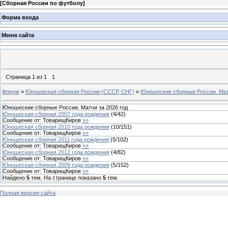
[
Сборная России по футболу
]
Форма входа
Меню сайта
Страница
1
из
1
1
Форум
»
Юношеская сборная России (СССР, СНГ)
»
Юношеские сборные России. Матч
Юношеские сборные России. Матчи за 2026 год
Юношеская сборная 2007 года рождения
(
4
/
42
)
Сообщение от:
ТоварищКиров
»»
Юношеская сборная 2010 года рождения
(
10
/
151
)
Сообщение от:
ТоварищКиров
»»
Юношеская сборная 2011 года рождения
(
5
/
102
)
Сообщение от:
ТоварищКиров
»»
Юношеская сборная 2012 года рождения
(
4
/
82
)
Сообщение от:
ТоварищКиров
»»
Юношеская сборная 2009 года рождения
(
5
/
152
)
Сообщение от:
ТоварищКиров
»»
Найдено
5
тем. На странице показано
5
тем.
Полная версия сайта