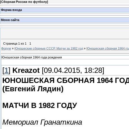
[
Сборная России по футболу
]
Форма входа
Меню сайта
Страница
1
из
1
1
Форум
»
Юношеские сборные СССР. Матчи за 1982 год
»
Юношеская сборная 1964 го
Юношеская сборная 1964 года рождения
[
1
]
Kreazot
[09.04.2015, 18:28]
ЮНОШЕСКАЯ СБОРНАЯ 1964 ГО
(Евгений Лядин)
МАТЧИ В 1982 ГОДУ
Мемориал Гранаткина