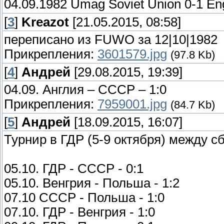
04.09.1982 Umag Soviet Union 0-1 En
[
3
]
Kreazot
[21.05.2015, 08:58]
переписано из FUWO за 12|10|1982
Прикрепления:
3601579.jpg
(97.8 Kb)
[
4
]
Андрей
[29.08.2015, 19:39]
04.09. Англия – СССР – 1:0
Прикрепления:
7959001.jpg
(84.7 Kb)
[
5
]
Андрей
[18.09.2015, 16:07]
Турнир в ГДР (5-9 октября) между сб
05.10. ГДР - СССР - 0:1
05.10. Венгрия - Польша - 1:2
07.10 СССР - Польша - 1:0
07.10. ГДР - Венгрия - 1:0