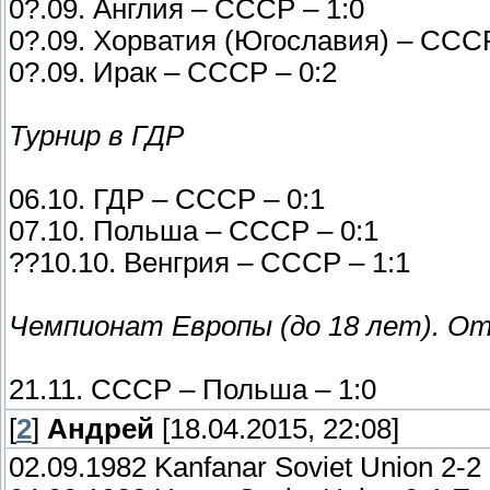
0?.09. Англия – СССР – 1:0
0?.09. Хорватия (Югославия) – СССР
0?.09. Ирак – СССР – 0:2
Турнир в ГДР
06.10. ГДР – СССР – 0:1
07.10. Польша – СССР – 0:1
??10.10. Венгрия – СССР – 1:1
Чемпионат Европы (до 18 лет). О
21.11. СССР – Польша – 1:0
[
2
]
Андрей
[18.04.2015, 22:08]
02.09.1982 Kanfanar Soviet Union 2-2