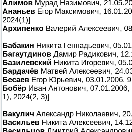
Алимов
Мурад Назимович, 21.05.200
Ананьев
Егор Максимович, 16.01.2006
2024(1)]
Архипенко
Валерий Алексеевич, 08.0
Бабакин
Никита Геннадьевич, 05.01.2
Багаутдинов
Дамир Радикович, 12.1
Базилевский
Никита Игоревич, 05.06
Бардачёв
Матвей Алексеевич, 24.03.2
Бесаев
Егор Юрьевич, 03.01.2006, 9 и
Бобёр
Иван Антонович, 07.01.2006, 17
1), 2024(2, 3)]
Вакулич
Александр Николаевич, 20.0
Васильев
Никита Алексеевич, 14.12.2
Васильцов
Дмитрий Александрович, 