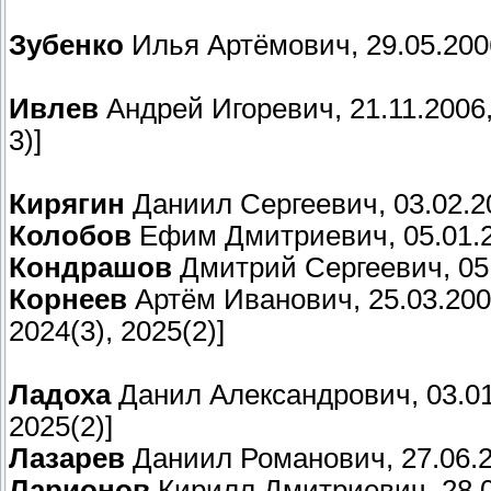
Зубенко
Илья Артёмович, 29.05.2006,
Ивлев
Андрей Игоревич, 21.11.2006, 1
3)]
Кирягин
Даниил Сергеевич, 03.02.20
Колобов
Ефим Дмитриевич, 05.01.2006
Кондрашов
Дмитрий Сергеевич, 05.0
Корнеев
Артём Иванович, 25.03.2006, 
2024(3), 2025(2)]
Ладоха
Данил Александрович, 03.01.2
2025(2)]
Лазарев
Даниил Романович, 27.06.20
Ларионов
Кирилл Дмитриевич, 28.06