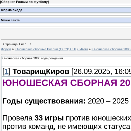
[
Сборная России по футболу
]
Форма входа
Меню сайта
Страница
1
из
1
1
Форум
»
Юношеские сборные России (СССР, СНГ). Итоги
»
Юношеская сборная 2006 
Юношеская сборная 2006 года рождения
[
1
]
ТоварищКиров
[26.09.2025, 16:0
ЮНОШЕСКАЯ СБОРНАЯ 20
Годы существования:
2020 – 2025
Провела
33 игры
против юношеских 
против команд, не имеющих статуса