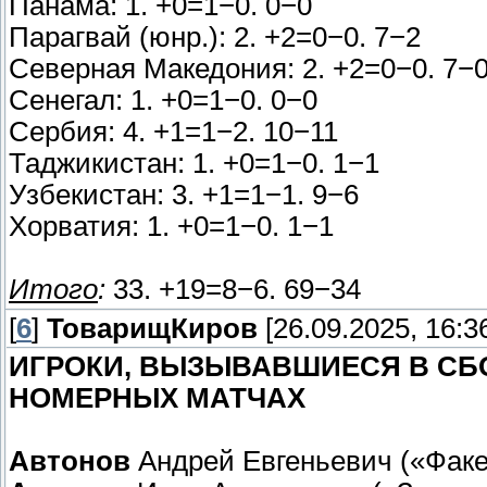
Панама: 1. +0=1−0. 0−0
Парагвай (юнр.): 2. +2=0−0. 7−2
Северная Македония: 2. +2=0−0. 7−
Сенегал: 1. +0=1−0. 0−0
Сербия: 4. +1=1−2. 10−11
Таджикистан: 1. +0=1−0. 1−1
Узбекистан: 3. +1=1−1. 9−6
Хорватия: 1. +0=1−0. 1−1
Итого
:
33. +19=8−6. 69−34
[
6
]
ТоварищКиров
[26.09.2025, 16:3
ИГРОКИ, ВЫЗЫВАВШИЕСЯ В СБО
НОМЕРНЫХ МАТЧАХ
Автонов
Андрей Евгеньевич («Факе