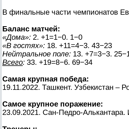
В финальные части чемпионатов Ев
Баланс матчей:
«Дома»:
2. +1=1−0. 1−0
«В гостях»:
18. +11=4−3. 43−23
Нейтральное поле:
13. +7=3−3. 25−
Всего
:
33. +19=8−6. 69−34
Самая крупная победа:
19.11.2022. Ташкент. Узбекистан – Ро
Самое крупное поражение:
23.09.2021. Сан-Педро-Алькантара. 