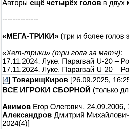
Авторы
ещё четырёх голов
в двух 
--------------
«МЕГА-ТРИКИ»
(три и более голов з
«Хет-трики» (три гола за матч):
17.11.2024. Луке. Парагвай U-20 – Р
17.11.2024. Луке. Парагвай U-20 – Р
[
4
]
ТоварищКиров
[26.09.2025, 16:2
ВСЕ ИГРОКИ СБОРНОЙ
(только дл
Акимов
Егор Олегович, 24.09.2006, 14
Александров
Дмитрий Михайлович, 3
2024(4)]