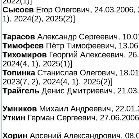
2022(1)]
Сысоев
Егор Олегович, 24.03.2006, 21
1), 2024(2), 2025(2)]
Тарасов
Александр Сергеевич, 10.01.
Тимофеев
Пётр Тимофеевич, 13.06.2
Тихомиров
Георгий Алексеевич, 26.07
2024(4, 1), 2025(1)]
Топинка
Станислав Олегович, 18.01.20
2023(7, 2), 2024(4, 1), 2025(2)]
Трайгель
Денис Дмитриевич, 21.03.20
Умников
Михаил Андреевич, 22.01.20
Уткин
Герман Сергеевич, 27.06.2006, 
Хорин
Арсений Александрович, 08.09.