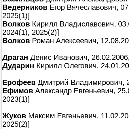
Ведерников
Егор Вячеславович, 07.0
2025(1)]
Волков
Кирилл Владиславович, 03.02.
2024(1), 2025(2)]
Волков
Роман Алексеевич, 12.08.200
Драган
Денис Иванович, 26.02.2006, 
Дударин
Кирилл Олегович, 24.01.200
Ерофеев
Дмитрий Владимирович, 29.0
Ефимов
Александр Евгеньевич, 25.04.
2023(1)]
Жуков
Максим Евгеньевич, 11.02.2006
2025(2)]