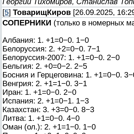
Георгий Тихомиров, Станислав Топи
[
5
]
ТоварищКиров
[26.09.2025, 16:2
СОПЕРНИКИ
(только в номерных ма
Албания: 1. +1=0−0. 1−0
Белоруссия: 2. +2=0−0. 7−1
Белоруссия-2007: 1. +1=0−0. 2−0
Бельгия: 2. +0=0−2. 2−5
Босния и Герцеговина: 1. +1=0−0. 3−
Венгрия: 2. +1=1−0. 3−1
Иран: 1. +1=0−0. 2−0
Испания: 2. +1=0−1. 1−3
Казахстан: 3. +3=0−0. 8−3
Литва: 1. +1=0−0. 4−0
Оман (ол.): 2. +1=1−0. 1−0