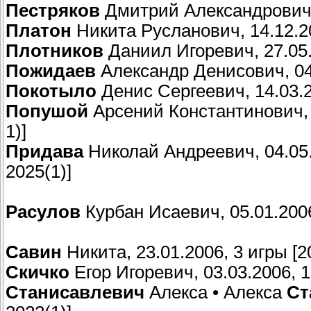
Пестряков
Дмитрий Александрович, 0
Платон
Никита Русланович, 14.12.20
Плотников
Даниил Игоревич, 27.05.2
Пожидаев
Александр Денисович, 04.
Покотыло
Денис Сергеевич, 14.03.20
Попушой
Арсений Константинович, 16
1)]
Придава
Николай Андреевич, 04.05.20
2025(1)]
Расулов
Курбан Исаевич, 05.01.2006,
Савин
Никита, 23.01.2006, 3 игры [20
Скичко
Егор Игоревич, 03.03.2006, 1 
Станисавлевич
Алекса • Алекса
Ст