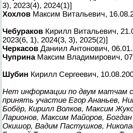
3), 2023(4), 2024(1)]
Хохлов
Максим Витальевич, 16.08.200
Чебураков
Кирилл Витальевич, 21.02.
2023(6, 1), 2024(3, 3), 2025(2)]
Черкасов
Даниил Антонович, 06.01.2
Чуприна
Максим Владимирович, 07.03
Шубин
Кирилл Сергеевич, 10.08.2006,
Нет информации по двум матчам с 
принять участие Егор Ананьев, Ни
Бобёр, Кирилл Волков, Максим Жук
Ларионов, Максим Майоров, Богдан
Окишор, Вадим Пастушков, Николай