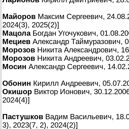
Майоров
Максим Сергеевич, 24.08.200
2024(3), 2025(2)]
Мацола
Богдан Угочукович, 01.08.2006
Мециев
Александр Таймуразович, 06.0
Морозов
Никита Александрович, 16.0
Морозов
Никита Андреевич, 03.02.20
Мосин
Александр Сергеевич, 14.02.2
Обонин
Кирилл Андреевич, 05.07.200
Окишор
Виктор Ионович, 30.12.2006, 
2024(4)]
Пастушков
Вадим Васильевич, 18.02.
3), 2023(7, 2), 2024(2)]