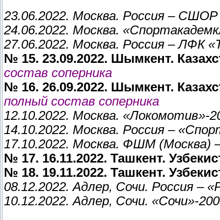
23.06.2022. Москва. Россия – СШОР 
24.06.2022. Москва. «Спортакадемкл
27.06.2022. Москва. Россия – ЛФК «
№ 15. 23.09.2022. Шымкент. Казахс
состав соперника
№ 16. 26.09.2022. Шымкент. Казахс
полный состав соперника
12.10.2022. Москва. «Локомотив»-20
14.10.2022. Москва. Россия – «Спор
17.10.2022. Москва. ФШМ (Москва) –
№ 17. 16.11.2022. Ташкент. Узбекис
№ 18. 19.11.2022. Ташкент. Узбекис
08.12.2022. Адлер, Сочи. Россия – 
10.12.2022. Адлер, Сочи. «Сочи»-200