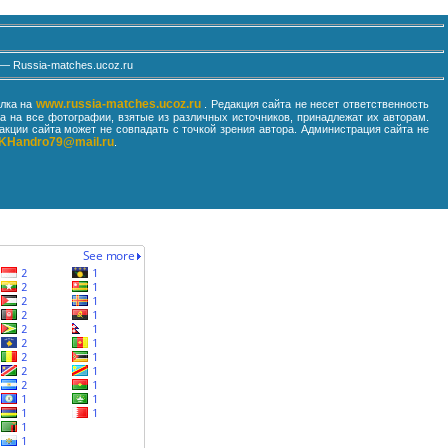
— Russia-matches.ucoz.ru
www.russia-matches.ucoz.ru
ылка на
. Редакция сайта не несет ответственность
 на все фотографии, взятые из различных источников, принадлежат их авторам.
кции сайта может не совпадать с точкой зрения автора. Администрация сайта не
KHandro79@mail.ru
.