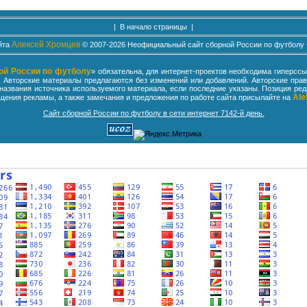
|
В начало страницы
|
Алексей Хромцев
йта
© 2007-2026 Неофициальный сайт сборной России по футболу 
ой России по футболу
» обязательна, для интернет-проектов необходима гиперсс
Авторские материалы предлагаются без изменений или добавлений. Авторские права
азвания источника используемого материала, если последние указаны. Позиция реда
Ale
щения рекламы, а также замечания и предложения по работе сайта присылайте на
Сайт сборной России по футболу в сети интернет 7142-й день.