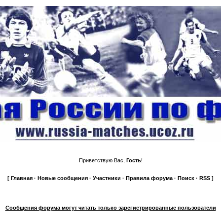
Приветствую Вас,
Гость
!
[
Главная
·
Новые сообщения
·
Участники
·
Правила форума
·
Поиск
·
RSS
]
Сообщения форума могут читать только зарегистрированные пользователи