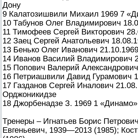
Дону
9 Калатозишвили Михаил 1969 7 «
10 Табунов Олег Владимирович 18.0
11 Тимофеев Сергей Викторович 28.
12 Заец Сергей Анатольевич 18.08
13 Бенько Олег Иванович 21.10.19
14 Иванов Василий Владимирович 2
15 Попович Валерий Александрович
16 Петриашвили Давид Гурамович 
17 Газданов Сергей Иналович 21.08
Орджоникидзе
18 Джорбенадзе З. 1969 1 «Динамо
Тренеры – Игнатьев Борис Петрович
Евгеньевич, 1939—2013 (1985); Кос