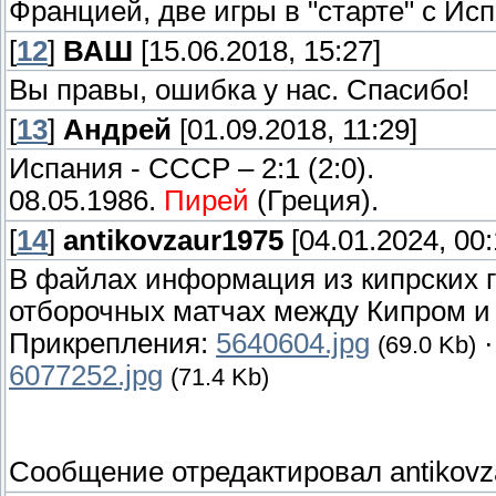
Францией, две игры в "старте" с Ис
[
12
]
ВАШ
[15.06.2018, 15:27]
Вы правы, ошибка у нас. Спасибо!
[
13
]
Андрей
[01.09.2018, 11:29]
Испания - СССР – 2:1 (2:0).
08.05.1986.
Пирей
(Греция).
[
14
]
antikovzaur1975
[04.01.2024, 00:
В файлах информация из кипрских
отборочных матчах между Кипром 
Прикрепления:
5640604.jpg
(69.0 Kb)
6077252.jpg
(71.4 Kb)
Сообщение отредактировал
antikov