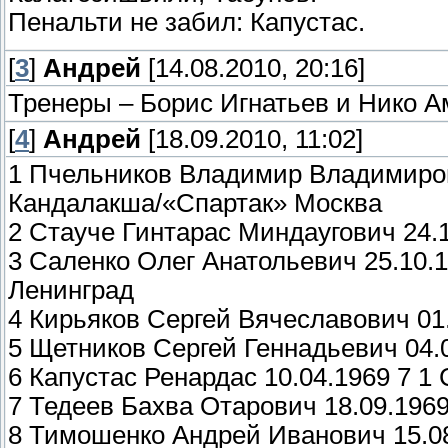
Пенальти не забил: Капустас.
[
3
]
Андрей
[14.08.2010, 20:16]
Тренеры – Борис Игнатьев и Нико 
[
4
]
Андрей
[18.09.2010, 11:02]
1 Пчельников Владимир Владимиров
Кандалакша/«Спартак» Москва
2 Стауче Гинтарас Миндаугович 24.
3 Саленко Олег Анатольевич 25.10
Ленинград
4 Кирьяков Сергей Вячеславович 0
5 Щетников Сергей Геннадьевич 04
6 Капустас Ренардас 10.04.1969 7 
7 Тедеев Бахва Отарович 18.09.19
8 Тимошенко Андрей Иванович 15.0