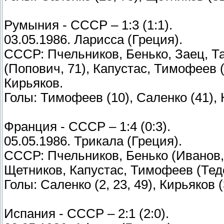
Румыния - СССР – 1:3 (1:1).
03.05.1986. Ларисса (Греция).
СССР: Пчельников, Бенько, Заец, Т
(Попович, 71), Капустас, Тимофеев 
Кирьяков.
Голы: Тимофеев (10), Саленко (41), 
Франция - СССР – 1:4 (0:3).
05.05.1986. Трикала (Греция).
СССР: Пчельников, Бенько (Иванов, 
Щетников, Капустас, Тимофеев (Теде
Голы: Саленко (2, 23, 49), Кирьяков (
Испания - СССР – 2:1 (2:0).