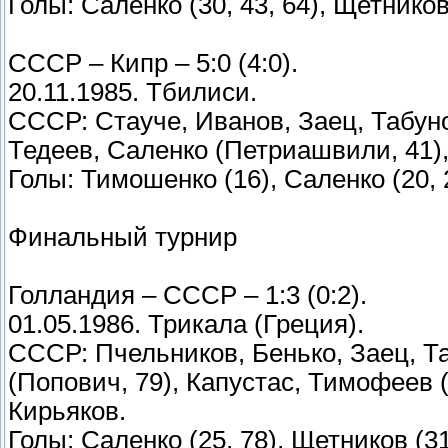
Голы: Саленко (30, 43, 64), Щетников
СССР – Кипр – 5:0 (4:0).
20.11.1985. Тбилиси.
СССР: Стауче, Иванов, Заец, Табуно
Тедеев, Саленко (Петриашвили, 41),
Голы: Тимошенко (16), Саленко (20, 2
Финальный турнир
Голландия – СССР – 1:3 (0:2).
01.05.1986. Трикала (Греция).
СССР: Пчельников, Бенько, Заец, Т
(Попович, 79), Капустас, Тимофеев 
Кирьяков.
Голы: Саленко (25, 78), Щетников (31