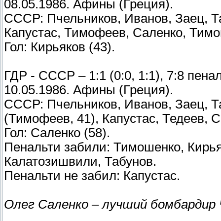
08.05.1986. Афины (Греция).
СССР: Пчельников, Иванов, Заец, Т
Капустас, Тимофеев, Саленко, Тимо
Гол: Кирьяков (43).
ГДР - СССР – 1:1 (0:0, 1:1), 7:8 пена
10.05.1986. Афины (Греция).
СССР: Пчельников, Иванов, Заец, Т
(Тимофеев, 41), Капустас, Тедеев, 
Гол: Саленко (58).
Пенальти забили: Тимошенко, Кирьяк
Калатозишвили, Табунов.
Пенальти не забил: Капустас.
Олег Саленко – лучший бомбардир 