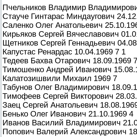
Пчельников Владимир Владимирович 
Стауче Гинтарас Миндаугович 24.12.
Саленко Олег Анатольевич 25.10.196
Кирьяков Сергей Вячеславович 01.01
Щетников Сергей Геннадьевич 04.08
Капустас Ренардас 10.04.1969 7 1
Тедеев Бахва Отарович 18.09.1969 7
Тимошенко Андрей Иванович 15.08.
Калатозишвили Михаил 1969 7
Табунов Олег Владимирович 18.09.1
Тимофеев Сергей Викторович 28.03.
Заец Сергей Анатольевич 18.08.196
Бенько Олег Иванович 21.10.1969 4
Иванов Василий Владимирович 21.0
Попович Валерий Александрович 18.