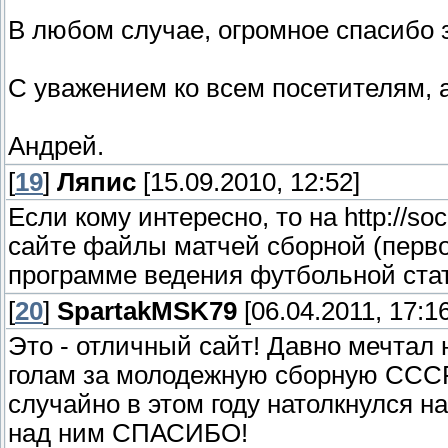
В любом случае, огромное спасибо 
С уважением ко всем посетителям, 
Андрей.
[
19
]
Ляпис
[15.09.2010, 12:52]
Если кому интересно, то на http://so
сайте файлы матчей сборной (перво
программе ведения футбольной ста
[
20
]
SpartakMSK79
[06.04.2011, 17:16
Это - отличный сайт! Давно мечтал
голам за молодежную сборную СССР
случайно в этом году натолкнулся на
над ним СПАСИБО!