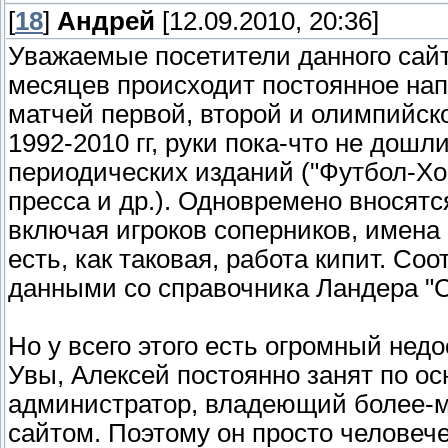
[
18
]
Андрей
[12.09.2010, 20:36]
Уважаемые посетители данного сайт
месяцев происходит постоянное на
матчей первой, второй и олимпийск
1992-2010 гг, руки пока-что не дошл
периодических изданий ("Футбол-Хок
пресса и др.). Одновремено вносят
включая игроков соперников, имена
есть, как таковая, работа кипит. Со
данными со справочника Ландера "
Но у всего этого есть огромный недо
Увы, Алексей постоянно занят по о
администратор, владеющий более-
сайтом. Поэтому он просто человеч