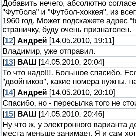
Добавить нечего, абсолютно согласе
"Футбола" и "Футбол-хоккея", из все
1960 год. Может подскажете адрес "t
страничку, буду очень признателен.
[
12
]
Андрей
[14.05.2010, 19:11]
Владимир, уже отправил.
[
13
]
ВАШ
[14.05.2010, 20:04]
То что надо!!!. Большое спасибо. Е
"двойников", какие номера нужны, 
[
14
]
Андрей
[14.05.2010, 20:10]
Спасибо, но - пересылка того не стои
[
15
]
ВАШ
[14.05.2010, 20:46]
Ну что ж, у электронного варианта
места меньше занимает. Я и сам хот