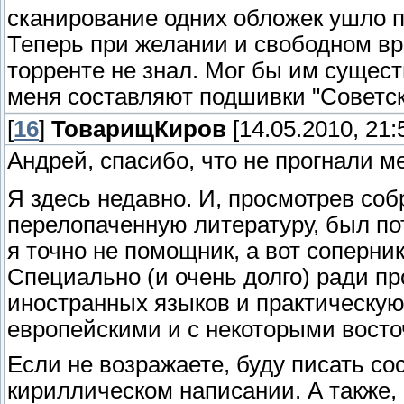
сканирование одних обложек ушло п
Теперь при желании и свободном вр
торренте не знал. Мог бы им сущес
меня составляют подшивки "Советско
[
16
]
ТоварищКиров
[14.05.2010, 21:
Андрей, спасибо, что не прогнали м
Я здесь недавно. И, просмотрев со
перелопаченную литературу, был по
я точно не помощник, а вот соперни
Специально (и очень долго) ради п
иностранных языков и практическую
европейскими и с некоторыми восто
Если не возражаете, буду писать со
кириллическом написании. А также,