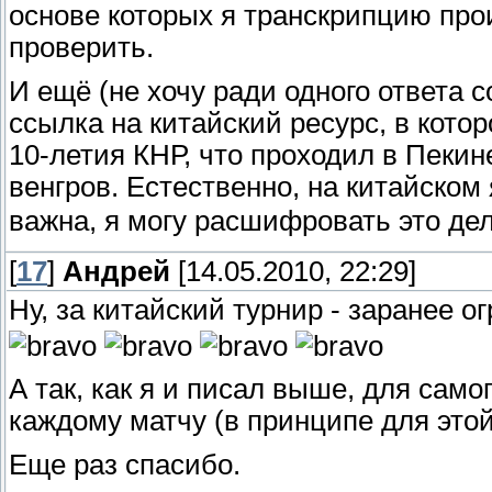
основе которых я транскрипцию прои
проверить.
И ещё (не хочу ради одного ответа 
ссылка на китайский ресурс, в котор
10-летия КНР, что проходил в Пекине
венгров. Естественно, на китайском
важна, я могу расшифровать это дел
[
17
]
Андрей
[14.05.2010, 22:29]
Ну, за китайский турнир - заранее огром
А так, как я и писал выше, для само
каждому матчу (в принципе для этой
Еще раз спасибо.