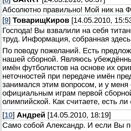
Абсолютно правильно! Мой ник на 
[
9
]
ТоварищКиров
[14.05.2010, 15:5
Господа! Вы взвалили на себя титан
труд. Информация, собранная здесь,
По поводу пожеланий. Есть предлож
нашей сборной. Являюсь убеждённ
имён футболистов на основе их ори
неточностей при передаче имён пре
занимался этим вопросом, и у меня
официальным играм первой сборной,
олимпийской. Как считаете, есть л
[
10
]
Андрей
[14.05.2010, 18:19]
Само собой Александр. И если Вы п