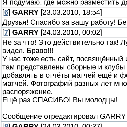
Я подумаю, где можно разместить 
[
6
]
GARRY
[23.03.2010, 18:54]
Друзья! Спасибо за вашу работу! Бе
[
7
]
GARRY
[24.03.2010, 00:02]
Не за что! Это действительно так! 
видел. Браво!!!
У нас тоже есть сайт, посвящённый
там представлены сборные и клубы 
добавлять в отчёты матчей ещё и ф
матчей. Фотографий разных лет мног
распоряжение.
Ещё раз СПАСИБО! Вы молодцы!
Сообщение отредактировал
GARRY
[
8
]
GARRY
[24.03.2010, 00:37]