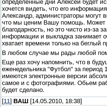
определенные дни Алексей будет ис
хочется видеть, что его информация
Александр, администраторы могут в
что мы ценим Вашу помощь. Может 
благодарность, но это чисто из-за за
информации и выкладка занимает оч
хватает времени только на беглый п
В любом случае мы рады любой по
Еще раз хочу напомнить, что в буду
еженедельника "Футбол" за период 1
имеются электронные версии абсолю
самое и с фотографиями. Обьем рабо
будет сделано.
[
11
]
ВАШ
[14.05.2010, 18:38]