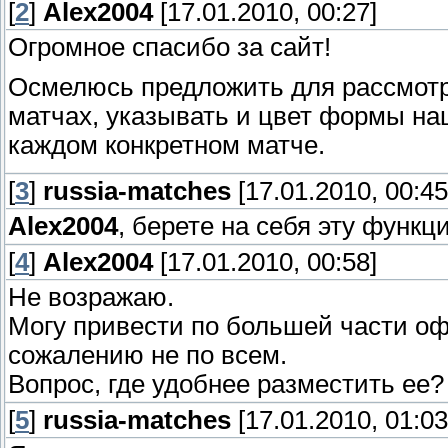
[
2
]
Alex2004
[17.01.2010, 00:27]
Огромное спасибо за сайт!
Осмелюсь предложить для рассмотр
матчах, указывать и цвет формы наш
каждом конкретном матче.
[
3
]
russia-matches
[17.01.2010, 00:45
Alex2004
, берете на себя эту функц
[
4
]
Alex2004
[17.01.2010, 00:58]
Не возражаю.
Могу привести по большей части оф
сожалению не по всем.
Вопрос, где удобнее разместить ее?
[
5
]
russia-matches
[17.01.2010, 01:03